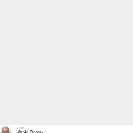
Autor:
Witold Ziomek