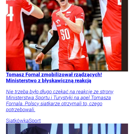
Tomasz Fornal zmobilizował rządzących!
Ministerstwo z błyskawiczną reakcją
Nie trzeba było długo czekać na reakcję ze strony
Ministerstwa Sportu i Turystyki na apel Tomasza
Fornala. Polscy siatkarze otrzymali to, czego
potrzebowali.
Siatkówka
Sport