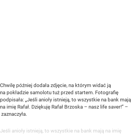
Chwilę później dodała zdjęcie, na którym widać ją
na pokładzie samolotu tuż przed startem. Fotografię
podpisała: „Jeśli anioły istnieją, to wszystkie na bank mają
na imię Rafał. Dziękuję Rafał Brzoska – nasz life saver!” –
zaznaczyła.
Jeśli anioły istnieją, to wszystkie na bank mają na imię