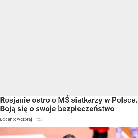
Rosjanie ostro o MŚ siatkarzy w Polsce.
Boją się o swoje bezpieczeństwo
Dodano:
wczoraj
14:57