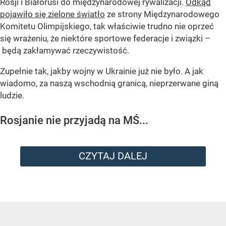
Rosji i Białorusi do międzynarodowej rywalizacji.
Odkąd
pojawiło się zielone światło
ze strony Międzynarodowego
Komitetu Olimpijskiego, tak właściwie trudno nie oprzeć
się wrażeniu, że niektóre sportowe federacje i związki –
będą zakłamywać rzeczywistość.
Zupełnie tak, jakby wojny w Ukrainie już nie było. A jak
wiadomo, za naszą wschodnią granicą, nieprzerwane giną
ludzie.
Rosjanie nie przyjadą na MŚ...
CZYTAJ DALEJ