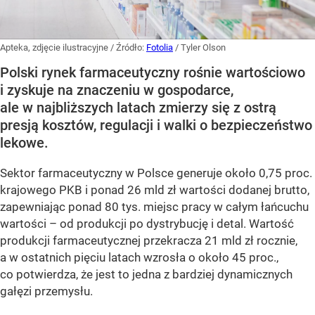
Apteka, zdjęcie ilustracyjne
/ Źródło:
Fotolia
/
Tyler Olson
Polski rynek farmaceutyczny rośnie wartościowo
i zyskuje na znaczeniu w gospodarce,
ale w najbliższych latach zmierzy się z ostrą
presją kosztów, regulacji i walki o bezpieczeństwo
lekowe.
Sektor farmaceutyczny w Polsce generuje około 0,75 proc.
krajowego PKB i ponad 26 mld zł wartości dodanej brutto,
zapewniając ponad 80 tys. miejsc pracy w całym łańcuchu
wartości – od produkcji po dystrybucję i detal. Wartość
produkcji farmaceutycznej przekracza 21 mld zł rocznie,
a w ostatnich pięciu latach wzrosła o około 45 proc.,
co potwierdza, że jest to jedna z bardziej dynamicznych
gałęzi przemysłu.