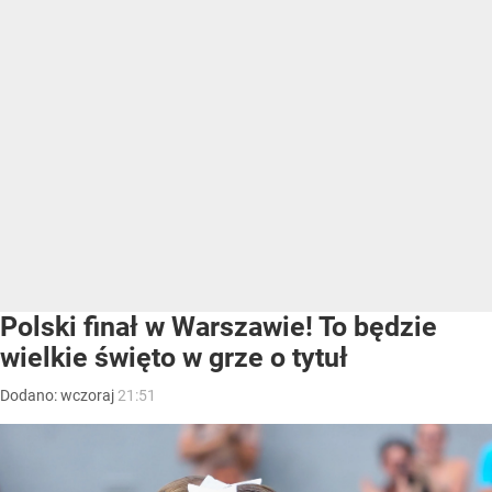
Polski finał w Warszawie! To będzie
wielkie święto w grze o tytuł
Dodano:
wczoraj
21:51