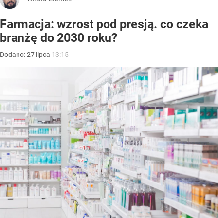
Farmacja: wzrost pod presją. co czeka
branżę do 2030 roku?
Dodano:
27
lipca
13:15