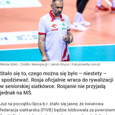
Nikola Grbić
/ Źródło:
Newspix.pl
/
Jakub Gruca / Fokusmedia.com.pl
Stało się to, czego można się było – niestety –
spodziewać. Rosja oficjalnie wraca do rywalizacji
w seniorskiej siatkówce. Rosjanie nie przyjadą
jednak na MŚ.
Już na początku lipca b.r. stało się jasne, że światowa
federacja siatkarska (FIVB) będzie lobbowała za powrotem