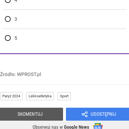
3
5
Źródło:
WPROST.pl
Paryż 2024
Lekkoatletyka
Sport
SKOMENTUJ
UDOSTĘPNIJ
Obserwuj nas
w
Google News