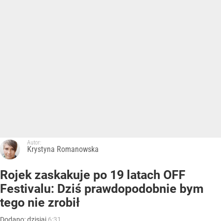
Autor:
Krystyna Romanowska
Rojek zaskakuje po 19 latach OFF
Festivalu: Dziś prawdopodobnie bym
tego nie zrobił
Dodano:
dzisiaj
6:31