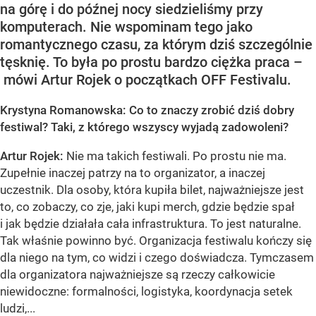
na górę i do późnej nocy siedzieliśmy przy
komputerach. Nie wspominam tego jako
romantycznego czasu, za którym dziś szczególnie
tęsknię. To była po prostu bardzo ciężka praca –
mówi Artur Rojek o początkach OFF Festivalu.
Krystyna Romanowska: Co to znaczy zrobić dziś dobry
festiwal? Taki, z którego wszyscy wyjadą zadowoleni?
Artur Rojek:
Nie ma takich festiwali. Po prostu nie ma.
Zupełnie inaczej patrzy na to organizator, a inaczej
uczestnik. Dla osoby, która kupiła bilet, najważniejsze jest
to, co zobaczy, co zje, jaki kupi merch, gdzie będzie spał
i jak będzie działała cała infrastruktura. To jest naturalne.
Tak właśnie powinno być. Organizacja festiwalu kończy się
dla niego na tym, co widzi i czego doświadcza. Tymczasem
dla organizatora najważniejsze są rzeczy całkowicie
niewidoczne: formalności, logistyka, koordynacja setek
ludzi,...