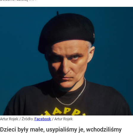
Artur Rojek
/ Źródło:
Facebook
/
Artur Rojek
Dzieci były małe, usypialiśmy je, wchodziliśmy