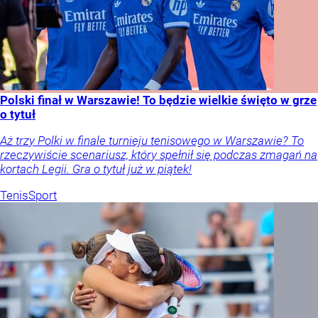
Polski finał w Warszawie! To będzie wielkie święto w grze
o tytuł
Aż trzy Polki w finale turnieju tenisowego w Warszawie? To
rzeczywiście scenariusz, który spełnił się podczas zmagań na
kortach Legii. Gra o tytuł już w piątek!
Tenis
Sport