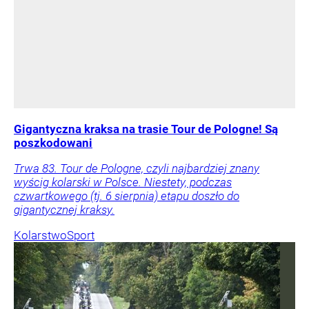
Gigantyczna kraksa na trasie Tour de Pologne! Są
poszkodowani
Trwa 83. Tour de Pologne, czyli najbardziej znany
wyścig kolarski w Polsce. Niestety, podczas
czwartkowego (tj. 6 sierpnia) etapu doszło do
gigantycznej kraksy.
Kolarstwo
Sport