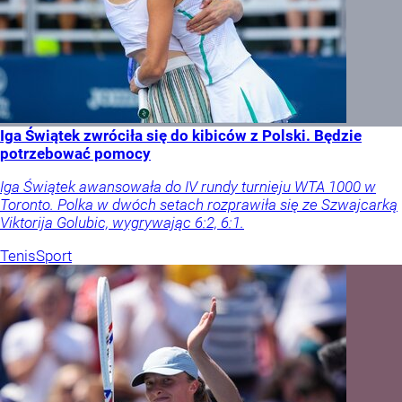
Iga Świątek zwróciła się do kibiców z Polski. Będzie
potrzebować pomocy
Iga Świątek awansowała do IV rundy turnieju WTA 1000 w
Toronto. Polka w dwóch setach rozprawiła się ze Szwajcarką
Viktorija Golubic, wygrywając 6:2, 6:1.
Tenis
Sport