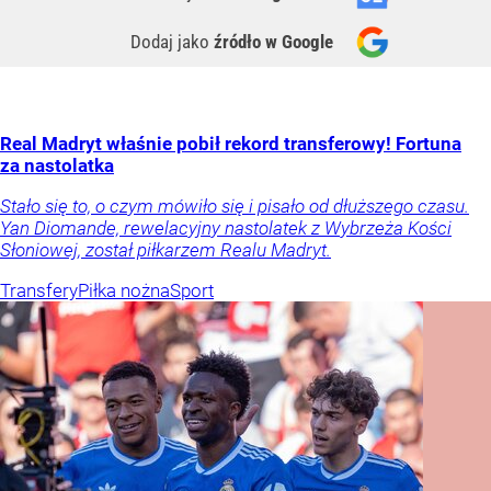
Dodaj jako
źródło w Google
Real Madryt właśnie pobił rekord transferowy! Fortuna
za nastolatka
Stało się to, o czym mówiło się i pisało od dłuższego czasu.
Yan Diomande, rewelacyjny nastolatek z Wybrzeża Kości
Słoniowej, został piłkarzem Realu Madryt.
Transfery
Piłka nożna
Sport