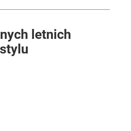
nych letnich
stylu