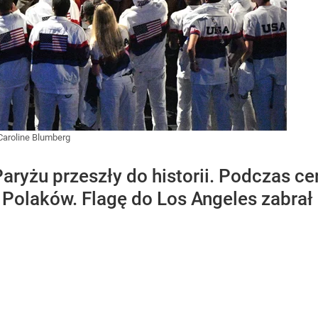
Caroline Blumberg
Paryżu przeszły do historii. Podczas c
 Polaków. Flagę do Los Angeles zabrał