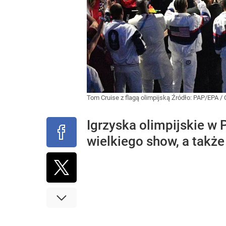
Tom Cruise z flagą olimpijską
Źródło:
PAP/EPA
/
Igrzyska olimpijskie w 
wielkiego show, a także