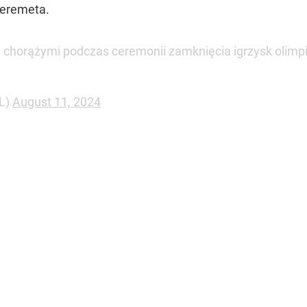
zeremeta.
 chorążymi podczas ceremonii zamknięcia igrzysk olimpi
PL)
August 11, 2024