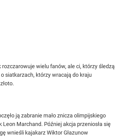
k rozczarowuje wielu fanów, ale ci, którzy śledzą
 siatkarzach, którzy wracają do kraju
złoto.
częło ją zabranie mało znicza olimpijskiego
k Leon Marchand. Później akcja przeniosła się
agę wnieśli kajakarz Wiktor Głazunow