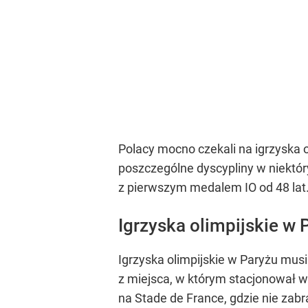
Polacy mocno czekali na igrzyska ol
poszczególne dyscypliny w niektór
z pierwszym medalem IO od 48 lat.
Igrzyska olimpijskie w P
Igrzyska olimpijskie w Paryżu musi
z miejsca, w którym stacjonował wi
na Stade de France, gdzie nie zabr