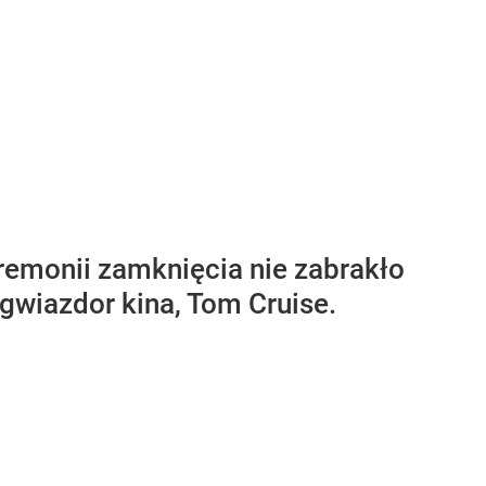
eremonii zamknięcia nie zabrakło
 gwiazdor kina, Tom Cruise.