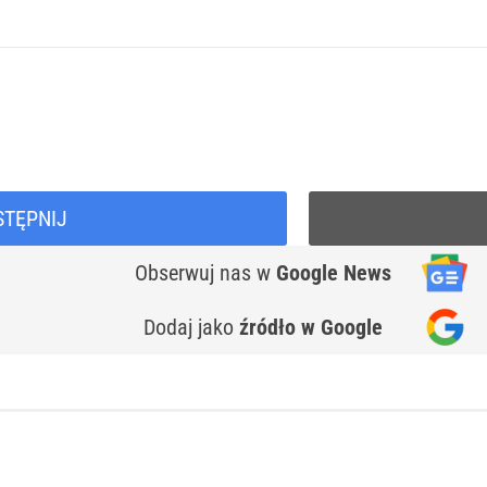
STĘPNIJ
Obserwuj nas
w
Google News
Dodaj jako
źródło w Google