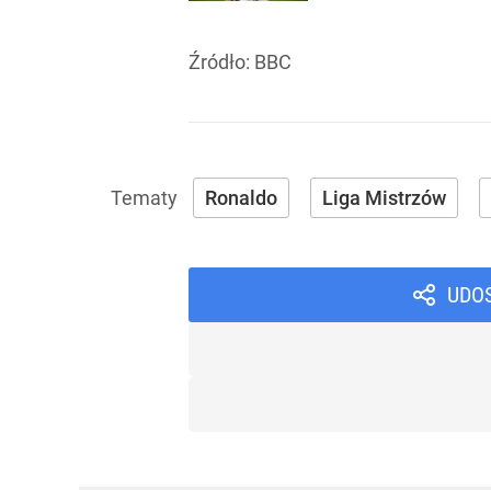
Źródło:
BBC
Ronaldo
Liga Mistrzów
UDO