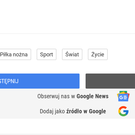
Piłka nożna
Sport
Świat
Życie
STĘPNIJ
Obserwuj nas
w
Google News
Dodaj jako
źródło w Google