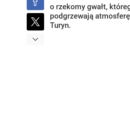
o rzekomy gwałt, które
podgrzewają atmosferę
Turyn.