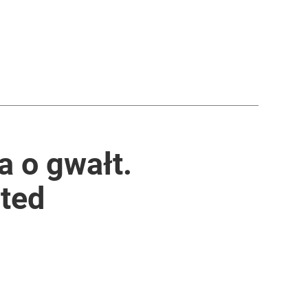
a o gwałt.
ted