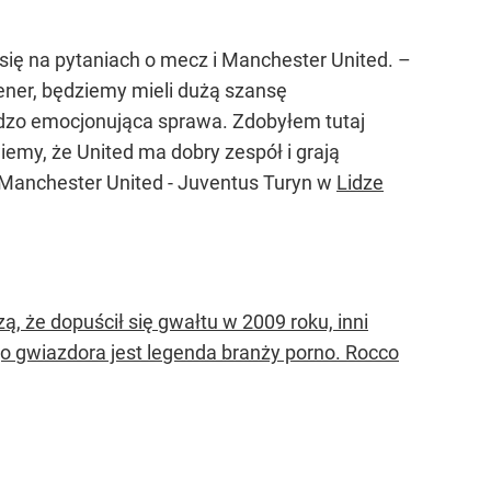
 się na pytaniach o mecz i Manchester United. –
ener, będziemy mieli dużą szansę
rdzo emocjonująca sprawa. Zdobyłem tutaj
iemy, że United ma dobry zespół i grają
 Manchester United - Juventus Turyn w
Lidze
ą, że dopuścił się gwałtu w 2009 roku, inni
go gwiazdora jest legenda branży porno. Rocco