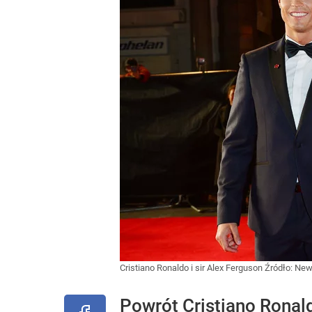
Cristiano Ronaldo i sir Alex Ferguson
Źródło:
News
Powrót Cristiano Ronal