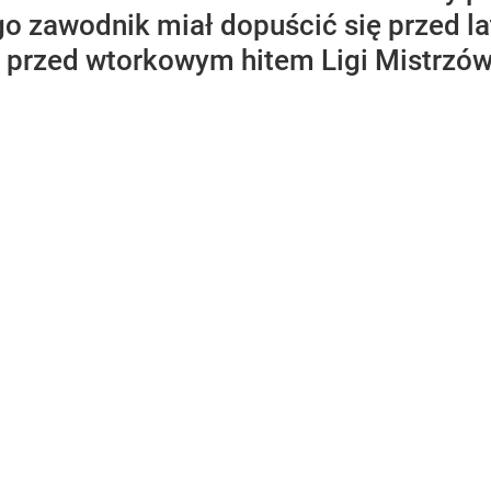
go zawodnik miał dopuścić się przed l
 przed wtorkowym hitem Ligi Mistrzów