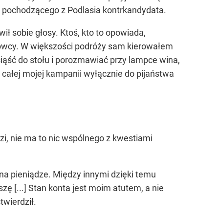
ec pochodzącego z Podlasia kontrkandydata.
ił sobie głosy. Ktoś, kto to opowiada,
rowcy. W większości podróży sam kierowałem
ąść do stołu i porozmawiać przy lampce wina,
e całej mojej kampanii wyłącznie do pijaństwa
i, nie ma to nic wspólnego z kwestiami
na pieniądze. Między innymi dzięki temu
ę [...] Stan konta jest moim atutem, a nie
twierdził.