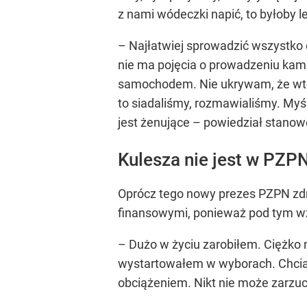
z nami wódeczki napić, to byłoby 
– Najłatwiej sprowadzić wszystko d
nie ma pojęcia o prowadzeniu kam
samochodem. Nie ukrywam, że wted
to siadaliśmy, rozmawialiśmy. Myśl
jest żenujące – powiedział stanow
Kulesza nie jest w PZPN
Oprócz tego nowy prezes PZPN zdra
finansowymi, ponieważ pod tym wzg
– Dużo w życiu zarobiłem. Ciężko 
wystartowałem w wyborach. Chciałem
obciążeniem. Nikt nie może zarzuci