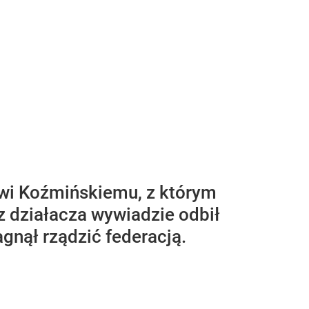
wi Koźmińskiemu, z którym
 działacza wywiadzie odbił
gnął rządzić federacją.