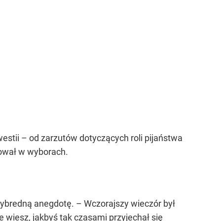
westii – od zarzutów dotyczących roli pijaństwa
tował w wyborach.
ybredną anegdotę. – Wczorajszy wieczór był
le wiesz, jakbyś tak czasami przyjechał się