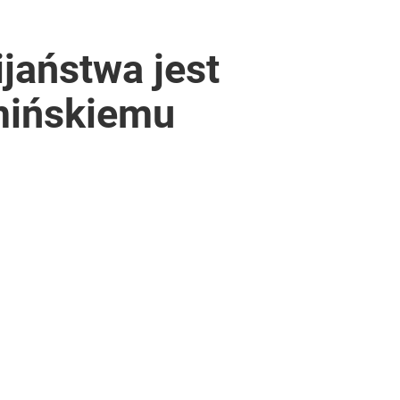
jaństwa jest
mińskiemu