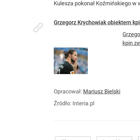
Kulesza pokonał Koźmińskiego w 
Grzegorz Krychowiak obiektem kpin
Grzego
kpin ze
Opracował:
Mariusz Bielski
Źródło:
Interia.pl