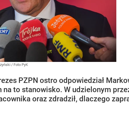
zyński / Foto PyK
prezes PZPN ostro odpowiedział Marko
 na to stanowisko. W udzielonym przez
cownika oraz zdradził, dlaczego zapra