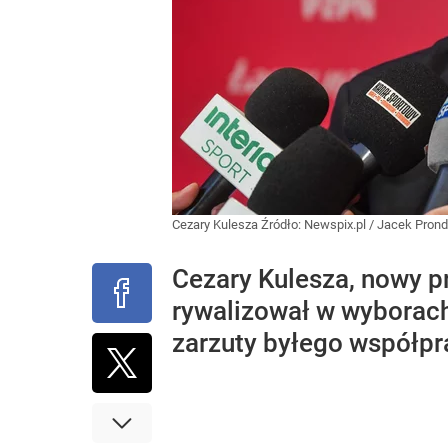
Cezary Kulesza
Źródło:
Newspix.pl
/
Jacek Prond
Cezary Kulesza, nowy 
rywalizował w wyborach
zarzuty byłego współpra