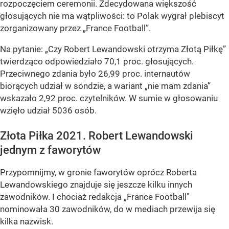
rozpoczęciem ceremonii. Zdecydowana większość
głosujących nie ma wątpliwości: to Polak wygrał plebiscyt
zorganizowany przez „France Football”.
Na pytanie:
„Czy Robert Lewandowski otrzyma Złotą Piłkę”
twierdząco odpowiedziało 70,1 proc. głosujących.
Przeciwnego zdania było 26,99 proc. internautów
biorących udział w sondzie, a wariant „nie mam zdania”
wskazało 2,92 proc. czytelników. W sumie w głosowaniu
wzięło udział 5036 osób.
Złota Piłka 2021. Robert Lewandowski
jednym z faworytów
Przypomnijmy, w gronie faworytów oprócz Roberta
Lewandowskiego znajduje się jeszcze kilku innych
zawodników. I chociaż redakcja „France Football"
nominowała 30 zawodników, do w mediach przewija się
kilka nazwisk.