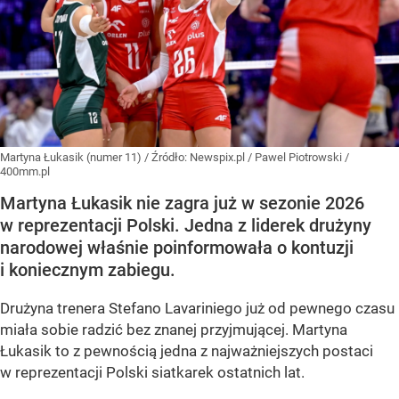
Martyna Łukasik (numer 11)
/ Źródło:
Newspix.pl
/
Pawel Piotrowski /
400mm.pl
Martyna Łukasik nie zagra już w sezonie 2026
w reprezentacji Polski. Jedna z liderek drużyny
narodowej właśnie poinformowała o kontuzji
i koniecznym zabiegu.
Drużyna trenera Stefano Lavariniego już od pewnego czasu
miała sobie radzić bez znanej przyjmującej. Martyna
Łukasik to z pewnością jedna z najważniejszych postaci
w reprezentacji Polski siatkarek ostatnich lat.