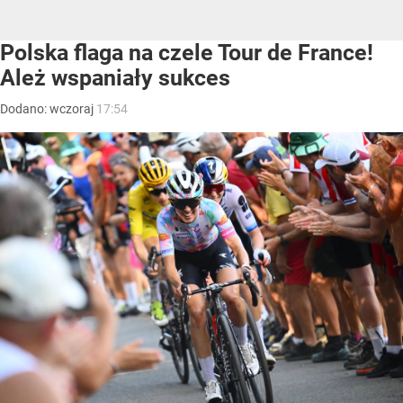
Polska flaga na czele Tour de France!
Ależ wspaniały sukces
Dodano:
wczoraj
17:54