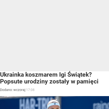
Ukrainka koszmarem Igi Świątek?
Popsute urodziny zostały w pamięci
Dodano:
wczoraj
17:08