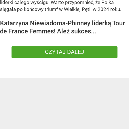
liderki całego wyścigu. Warto przypomnieć, że Polka
sięgała po końcowy triumf w Wielkiej Pętli w 2024 roku.
Katarzyna Niewiadoma-Phinney liderką Tour
de France Femmes! Ależ sukces...
CZYTAJ DALEJ