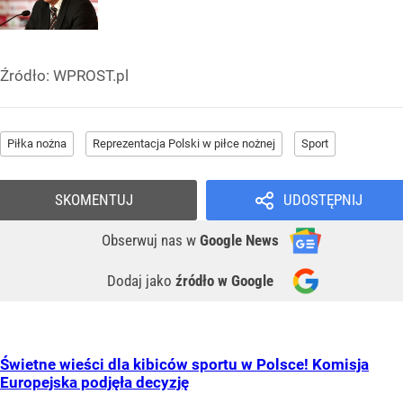
Źródło:
WPROST.pl
Piłka nożna
Reprezentacja Polski w piłce nożnej
Sport
SKOMENTUJ
UDOSTĘPNIJ
Obserwuj nas
w
Google News
Dodaj jako
źródło w Google
Świetne wieści dla kibiców sportu w Polsce! Komisja
Europejska podjęła decyzję