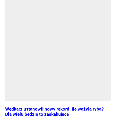
Wędkarz ustanowił nowy rekord. Ile ważyła ryba?
Dla wielu będzie to zaskakujące