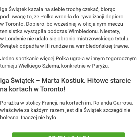
Iga Świątek kazała na siebie trochę czekać, biorąc
pod uwagę to, że Polka wróciła do rywalizacji dopiero
w Toronto. Dopiero, bo wcześniej w oficjalnym meczu
tenisistka wystąpiła podczas Wimbledonu. Niestety,
w Londynie nie udało się obronić mistrzowskiego tytułu.
Świątek odpadła w III rundzie na wimbledońskiej trawie.
Jedno spotkanie więcej Polka ugrała w innym tegorocznym
turnieju Wielkiego Szlema, konkretnie w Paryżu.
Iga Świątek – Marta Kostiuk. Hitowe starcie
na kortach w Toronto!
Porażka w stolicy Francji, na kortach im. Rolanda Garrosa,
właściwie za każdym razem jest dla Świątek szczególnie
bolesna. Inaczej nie było...