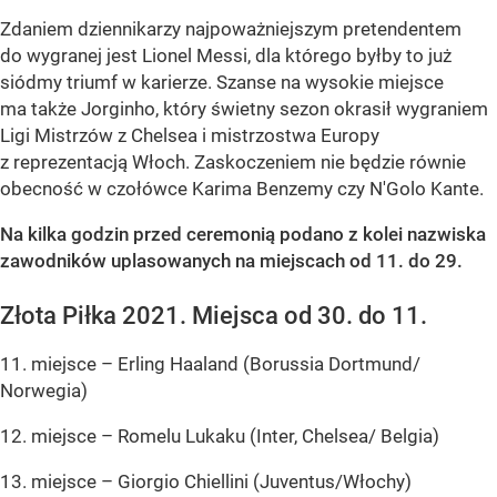
Zdaniem dziennikarzy najpoważniejszym pretendentem
do wygranej jest Lionel Messi, dla którego byłby to już
siódmy triumf w karierze. Szanse na wysokie miejsce
ma także Jorginho, który świetny sezon okrasił wygraniem
Ligi Mistrzów z Chelsea i mistrzostwa Europy
z reprezentacją Włoch. Zaskoczeniem nie będzie równie
obecność w czołówce Karima Benzemy czy N'Golo Kante.
Na kilka godzin przed ceremonią podano z kolei nazwiska
zawodników uplasowanych na miejscach od 11. do 29.
Złota Piłka 2021. Miejsca od 30. do 11.
11. miejsce – Erling Haaland (Borussia Dortmund/
Norwegia)
12. miejsce – Romelu Lukaku (Inter, Chelsea/ Belgia)
13. miejsce – Giorgio Chiellini (Juventus/Włochy)