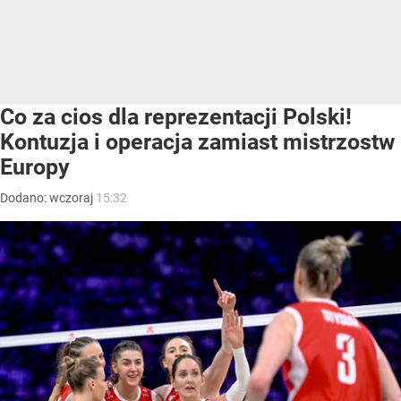
Co za cios dla reprezentacji Polski!
Kontuzja i operacja zamiast mistrzostw
Europy
Dodano:
wczoraj
15:32