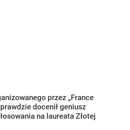
ganizowanego przez „France
wprawdzie docenił geniusz
łosowania na laureata Złotej