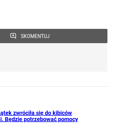
SKOMENTUJ
ątek zwróciła się do kibiców
ki. Będzie potrzebować pomocy