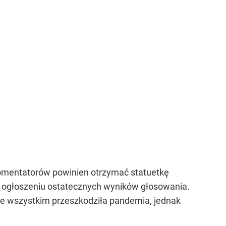
lu komentatorów powinien otrzymać statuetkę
ę po ogłoszeniu ostatecznych wyników głosowania.
 We wszystkim przeszkodziła pandemia, jednak