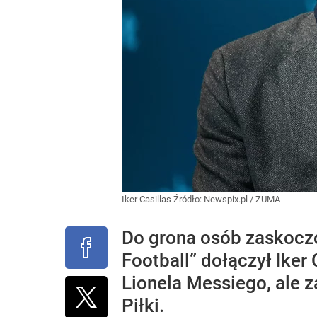
Iker Casillas
Źródło:
Newspix.pl
/
ZUMA
Do grona osób zaskoczo
Football” dołączył Iker
Lionela Messiego, ale 
Piłki.