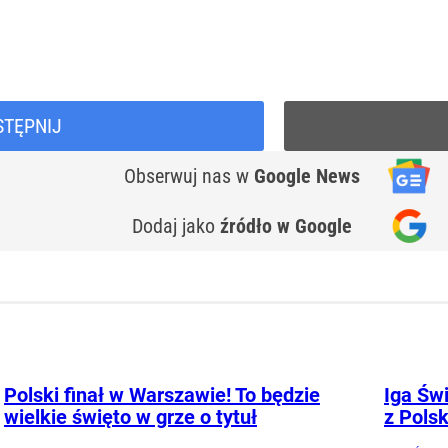
STĘPNIJ
Obserwuj nas
w
Google News
Dodaj jako
źródło w Google
Polski finał w Warszawie! To będzie
Iga Świ
wielkie święto w grze o tytuł
z Pols