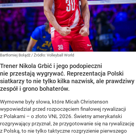
Bartłomiej Bołądź
/ Źródło:
Volleyball World
Trener Nikola Grbić i jego podopieczni
nie przestają wygrywać. Reprezentacja Polski
siatkarzy to nie tylko kilka nazwisk, ale prawdziwy
zespół i grono bohaterów.
Wymowne były słowa, które Micah Christenson
wypowiedział przed rozpoczęciem finałowej rywalizacji
z Polakami – o złoto VNL 2026. Świetny amerykański
rozgrywający przyznał, że przygotowanie się na rywalizację
z Polską, to nie tylko taktyczne rozgryzienie pierwszego