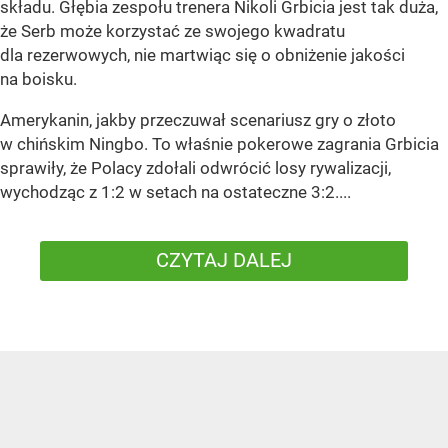
składu. Głębia zespołu trenera Nikoli Grbicia jest tak duża,
że Serb może korzystać ze swojego kwadratu
dla rezerwowych, nie martwiąc się o obniżenie jakości
na boisku.
Amerykanin, jakby przeczuwał scenariusz gry o złoto
w chińskim Ningbo. To właśnie pokerowe zagrania Grbicia
sprawiły, że Polacy zdołali odwrócić losy rywalizacji,
wychodząc z 1:2 w setach na ostateczne 3:2....
CZYTAJ DALEJ