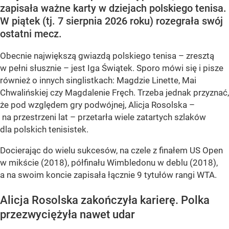
zapisała ważne karty w dziejach polskiego tenisa.
W piątek (tj. 7 sierpnia 2026 roku) rozegrała swój
ostatni mecz.
Obecnie największą gwiazdą polskiego tenisa – zresztą
w pełni słusznie – jest Iga Świątek. Sporo mówi się i pisze
również o innych singlistkach: Magdzie Linette, Mai
Chwalińskiej czy Magdalenie Fręch. Trzeba jednak przyznać,
że pod względem gry podwójnej, Alicja Rosolska –
na przestrzeni lat – przetarła wiele zatartych szlaków
dla polskich tenisistek.
Docierając do wielu sukcesów, na czele z finałem US Open
w mikście (2018), półfinału Wimbledonu w deblu (2018),
a na swoim koncie zapisała łącznie 9 tytułów rangi WTA.
Alicja Rosolska zakończyła karierę. Polka
przezwyciężyła nawet udar