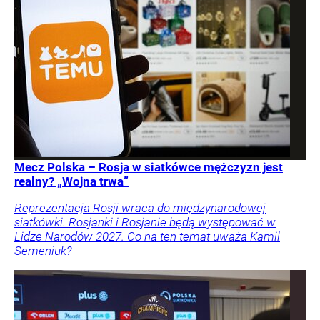
Mecz Polska – Rosja w siatkówce mężczyzn jest
realny? „Wojna trwa”
Reprezentacja Rosji wraca do międzynarodowej
siatkówki. Rosjanki i Rosjanie będą występować w
Lidze Narodów 2027. Co na ten temat uważa Kamil
Semeniuk?