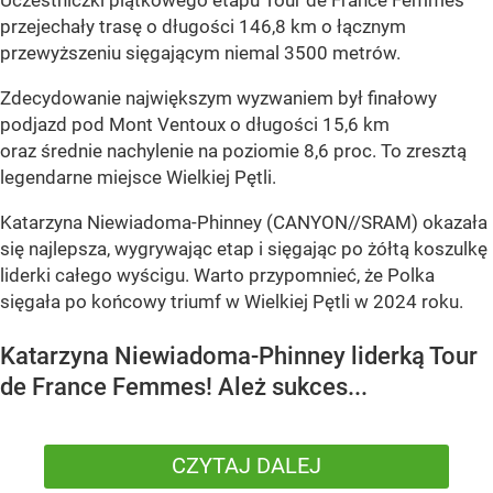
Uczestniczki piątkowego etapu Tour de France Femmes
przejechały trasę o długości 146,8 km o łącznym
przewyższeniu sięgającym niemal 3500 metrów.
Zdecydowanie największym wyzwaniem był finałowy
podjazd pod Mont Ventoux o długości 15,6 km
oraz średnie nachylenie na poziomie 8,6 proc. To zresztą
legendarne miejsce Wielkiej Pętli.
Katarzyna Niewiadoma-Phinney (CANYON//SRAM) okazała
się najlepsza, wygrywając etap i sięgając po żółtą koszulkę
liderki całego wyścigu. Warto przypomnieć, że Polka
sięgała po końcowy triumf w Wielkiej Pętli w 2024 roku.
Katarzyna Niewiadoma-Phinney liderką Tour
de France Femmes! Ależ sukces...
CZYTAJ DALEJ