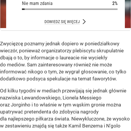
Nie
Nie mam zdania
Nie mam zdania
DOWIEDZ SIĘ WIĘCEJ
Zwycięzcę poznamy jednak dopiero w poniedziałkowy
wieczór, ponieważ organizatorzy plebiscytu skrupulatnie
dbają o to, by informacje o laureacie nie wyciekły
do mediów. Sam zainteresowany również nie może
informować nikogo o tym, że wygrał głosowanie, co tylko
dodatkowo podsyca spekulacje na temat faworytów.
Od kilku tygodni w mediach przewijają się jednak głównie
nazwiska Lewandowskiego, Lionela Messiego
oraz Jorginho i to właśnie w tym wąskim gronie można
upatrywać pretendenta do zdobycia nagrody
dla najlepszego piłkarza świata. Niewykluczone, że wysoko
w zestawieniu znajdą się także Kamil Benzema i N'golo