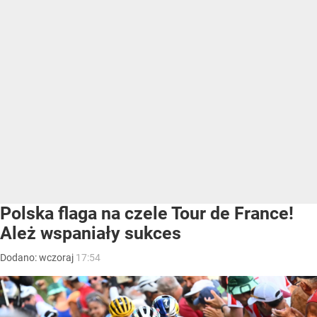
Polska flaga na czele Tour de France!
Ależ wspaniały sukces
Dodano:
wczoraj
17:54