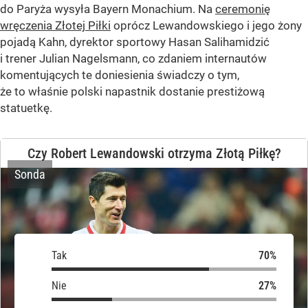
do Paryża wysyła Bayern Monachium. Na
ceremonię
wręczenia Złotej Piłki
oprócz Lewandowskiego i jego żony
pojadą Kahn, dyrektor sportowy Hasan Salihamidzić
i trener Julian Nagelsmann, co zdaniem internautów
komentujących te doniesienia świadczy o tym,
że to właśnie polski napastnik dostanie prestiżową
statuetkę.
Czy Robert Lewandowski otrzyma Złotą Piłkę?
Sonda
Tak
Tak
Nie