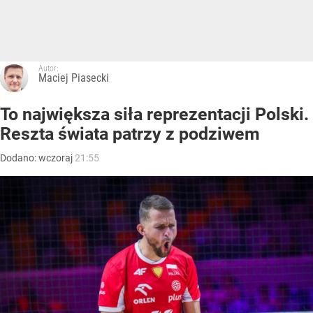
Autor:
Maciej Piasecki
To największa siła reprezentacji Polski.
Reszta świata patrzy z podziwem
Dodano:
wczoraj
21:55