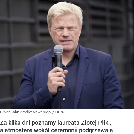
Oliver Kahn
Źródło:
Newspix.pl
/
EXPA
Za kilka dni poznamy laureata Złotej Piłki,
a atmosferę wokół ceremonii podgrzewają