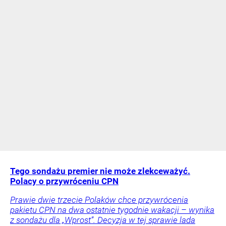
Tego sondażu premier nie może zlekceważyć.
Polacy o przywróceniu CPN
Prawie dwie trzecie Polaków chce przywrócenia
pakietu CPN na dwa ostatnie tygodnie wakacji – wynika
z sondażu dla „Wprost”. Decyzja w tej sprawie lada