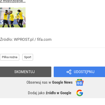
z mistrzostw...
Źródło:
WPROST.pl
/
fifa.com
Piłka nożna
Sport
SKOMENTUJ
UDOSTĘPNIJ
Obserwuj nas
w
Google News
Dodaj jako
źródło w Google