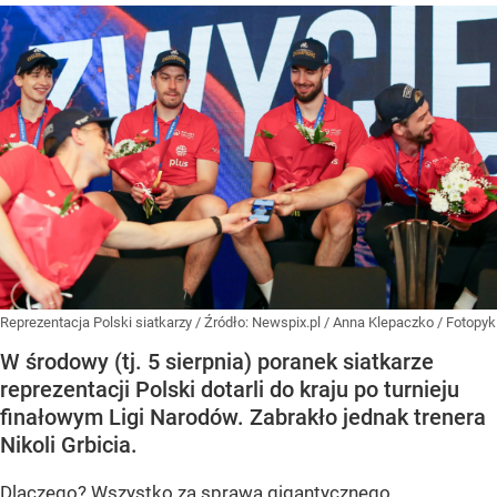
Reprezentacja Polski siatkarzy
/ Źródło:
Newspix.pl
/
Anna Klepaczko / Fotopyk
W środowy (tj. 5 sierpnia) poranek siatkarze
reprezentacji Polski dotarli do kraju po turnieju
finałowym Ligi Narodów. Zabrakło jednak trenera
Nikoli Grbicia.
Dlaczego? Wszystko za sprawą gigantycznego