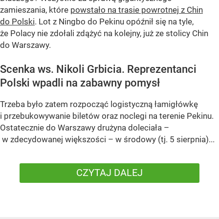
zamieszania, które
powstało na trasie powrotnej z Chin
do Polski
. Lot z Ningbo do Pekinu opóźnił się na tyle,
że Polacy nie zdołali zdążyć na kolejny, już ze stolicy Chin
do Warszawy.
Scenka ws. Nikoli Grbicia. Reprezentanci
Polski wpadli na zabawny pomysł
Trzeba było zatem rozpocząć logistyczną łamigłówkę
i przebukowywanie biletów oraz noclegi na terenie Pekinu.
Ostatecznie do Warszawy drużyna doleciała –
w zdecydowanej większości – w środowy (tj. 5 sierpnia)...
CZYTAJ DALEJ