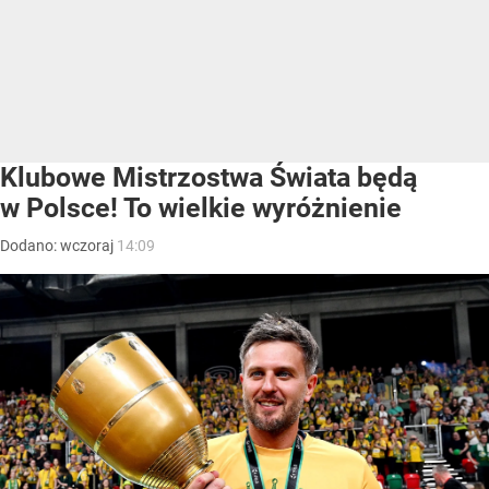
Klubowe Mistrzostwa Świata będą
w Polsce! To wielkie wyróżnienie
Dodano:
wczoraj
14:09