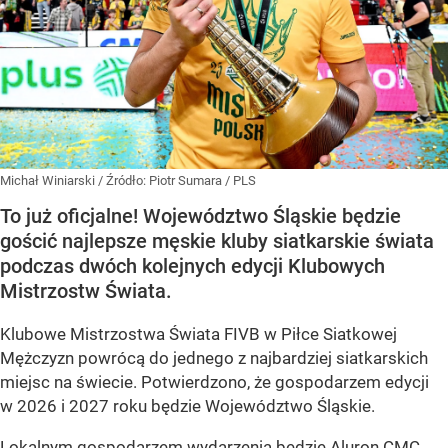
Michał Winiarski
/ Źródło:
Piotr Sumara / PLS
To już oficjalne! Województwo Śląskie będzie
gościć najlepsze męskie kluby siatkarskie świata
podczas dwóch kolejnych edycji Klubowych
Mistrzostw Świata.
Klubowe Mistrzostwa Świata FIVB w Piłce Siatkowej
Mężczyzn powrócą do jednego z najbardziej siatkarskich
miejsc na świecie. Potwierdzono, że gospodarzem edycji
w 2026 i 2027 roku będzie Województwo Śląskie.
Lokalnym gospodarzem wydarzenia będzie Aluron CMC