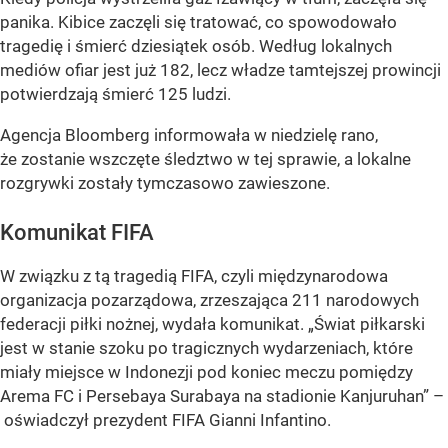
panika. Kibice zaczęli się tratować, co spowodowało
tragedię i śmierć dziesiątek osób. Według lokalnych
mediów ofiar jest już 182, lecz władze tamtejszej prowincji
potwierdzają śmierć 125 ludzi.
Agencja Bloomberg informowała w niedzielę rano,
że zostanie wszczęte śledztwo w tej sprawie, a lokalne
rozgrywki zostały tymczasowo zawieszone.
Komunikat FIFA
W związku z tą tragedią FIFA, czyli międzynarodowa
organizacja pozarządowa, zrzeszająca 211 narodowych
federacji piłki nożnej, wydała komunikat. „Świat piłkarski
jest w stanie szoku po tragicznych wydarzeniach, które
miały miejsce w Indonezji pod koniec meczu pomiędzy
Arema FC i Persebaya Surabaya na stadionie Kanjuruhan” –
oświadczył prezydent FIFA Gianni Infantino.