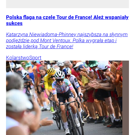
Polska flaga na czele Tour de France! Ależ wspaniały
sukces
Katarzyna Niewiadoma-Phinney najszybsza na słynnym
podjeździe pod Mont Ventoux. Polka wygrała etap i
została liderką Tour de France!
Kolarstwo
Sport