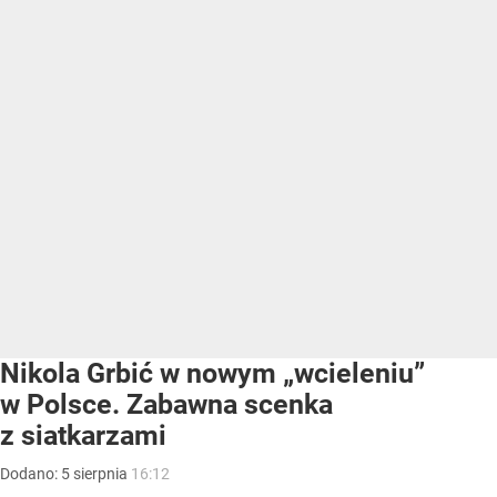
Nikola Grbić w nowym „wcieleniu”
w Polsce. Zabawna scenka
z siatkarzami
Dodano:
5
sierpnia
16:12