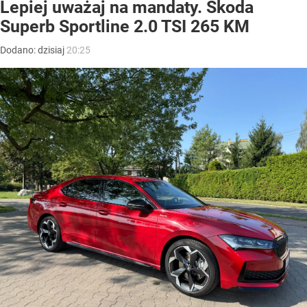
Lepiej uważaj na mandaty. Skoda
Superb Sportline 2.0 TSI 265 KM
Dodano:
dzisiaj
20:25