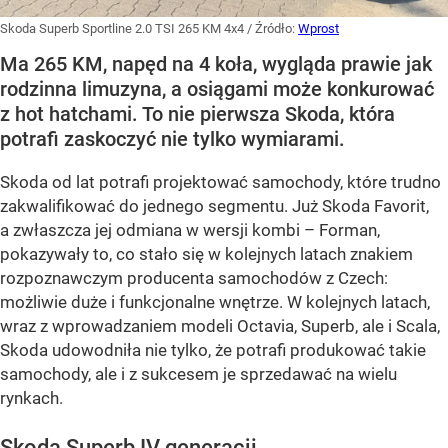
Skoda Superb Sportline 2.0 TSI 265 KM 4x4
/ Źródło:
Wprost
Ma 265 KM, napęd na 4 koła, wygląda prawie jak
rodzinna limuzyna, a osiągami może konkurować
z hot hatchami. To nie pierwsza Skoda, która
potrafi zaskoczyć nie tylko wymiarami.
Skoda od lat potrafi projektować samochody, które trudno
zakwalifikować do jednego segmentu. Już Skoda Favorit,
a zwłaszcza jej odmiana w wersji kombi – Forman,
pokazywały to, co stało się w kolejnych latach znakiem
rozpoznawczym producenta samochodów z Czech:
możliwie duże i funkcjonalne wnętrze. W kolejnych latach,
wraz z wprowadzaniem modeli Octavia, Superb, ale i Scala,
Skoda udowodniła nie tylko, że potrafi produkować takie
samochody, ale i z sukcesem je sprzedawać na wielu
rynkach.
Skoda Superb IV generacji