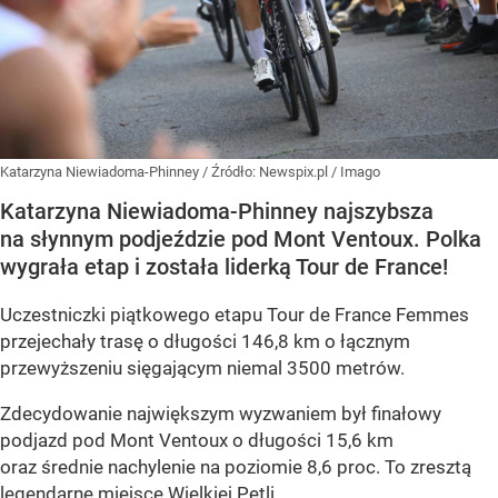
Katarzyna Niewiadoma-Phinney
/ Źródło:
Newspix.pl
/
Imago
Katarzyna Niewiadoma-Phinney najszybsza
na słynnym podjeździe pod Mont Ventoux. Polka
wygrała etap i została liderką Tour de France!
Uczestniczki piątkowego etapu Tour de France Femmes
przejechały trasę o długości 146,8 km o łącznym
przewyższeniu sięgającym niemal 3500 metrów.
Zdecydowanie największym wyzwaniem był finałowy
podjazd pod Mont Ventoux o długości 15,6 km
oraz średnie nachylenie na poziomie 8,6 proc. To zresztą
legendarne miejsce Wielkiej Pętli.