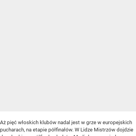
Aż pięć włoskich klubów nadal jest w grze w europejskich
pucharach, na etapie półfinałów. W Lidze Mistrzów dojdzie