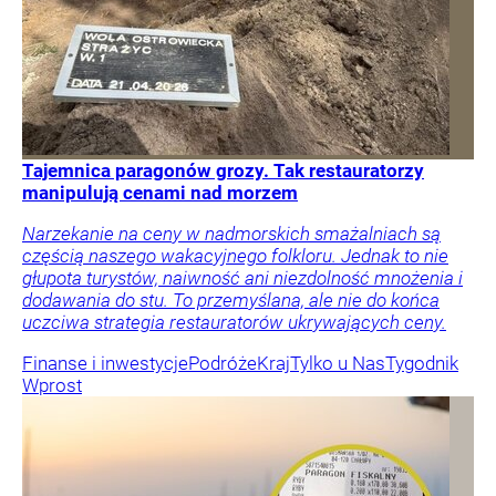
Tajemnica paragonów grozy. Tak restauratorzy
manipulują cenami nad morzem
Narzekanie na ceny w nadmorskich smażalniach są
częścią naszego wakacyjnego folkloru. Jednak to nie
głupota turystów, naiwność ani niezdolność mnożenia i
dodawania do stu. To przemyślana, ale nie do końca
uczciwa strategia restauratorów ukrywających ceny.
Finanse i inwestycje
Podróże
Kraj
Tylko u Nas
Tygodnik
Wprost