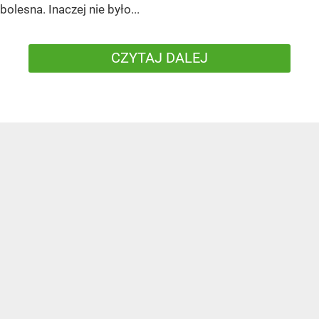
bolesna. Inaczej nie było...
CZYTAJ DALEJ