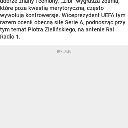
dobrze znany i ceniony. „Zibi” wygłasza zdania,
które poza kwestią merytoryczną, często
wywołują kontrowersje. Wiceprezydent UEFA tym
razem ocenił obecną siłę Serie A, podnosząc przy
tym temat Piotra Zielińskiego, na antenie Rai
Radio 1.