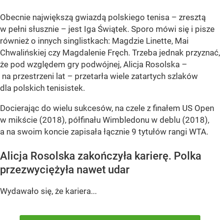
Obecnie największą gwiazdą polskiego tenisa – zresztą
w pełni słusznie – jest Iga Świątek. Sporo mówi się i pisze
również o innych singlistkach: Magdzie Linette, Mai
Chwalińskiej czy Magdalenie Fręch. Trzeba jednak przyznać,
że pod względem gry podwójnej, Alicja Rosolska –
na przestrzeni lat – przetarła wiele zatartych szlaków
dla polskich tenisistek.
Docierając do wielu sukcesów, na czele z finałem US Open
w mikście (2018), półfinału Wimbledonu w deblu (2018),
a na swoim koncie zapisała łącznie 9 tytułów rangi WTA.
Alicja Rosolska zakończyła karierę. Polka
przezwyciężyła nawet udar
Wydawało się, że kariera...