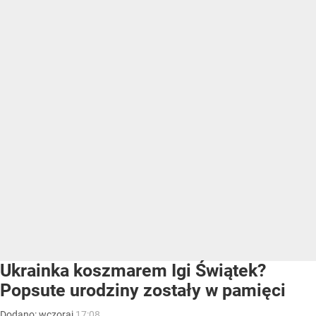
Ukrainka koszmarem Igi Świątek?
Popsute urodziny zostały w pamięci
Dodano:
wczoraj
17:08