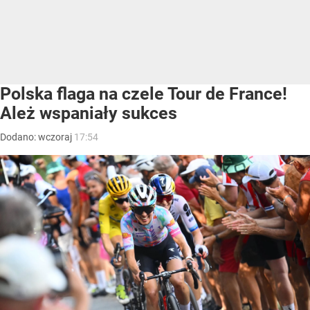
Polska flaga na czele Tour de France!
Ależ wspaniały sukces
Dodano:
wczoraj
17:54