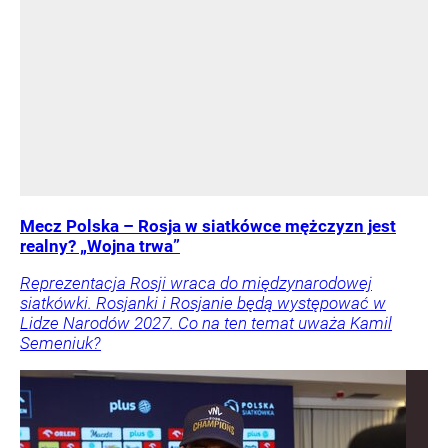
Mecz Polska – Rosja w siatkówce mężczyzn jest
realny? „Wojna trwa”
Reprezentacja Rosji wraca do międzynarodowej
siatkówki. Rosjanki i Rosjanie będą występować w
Lidze Narodów 2027. Co na ten temat uważa Kamil
Semeniuk?