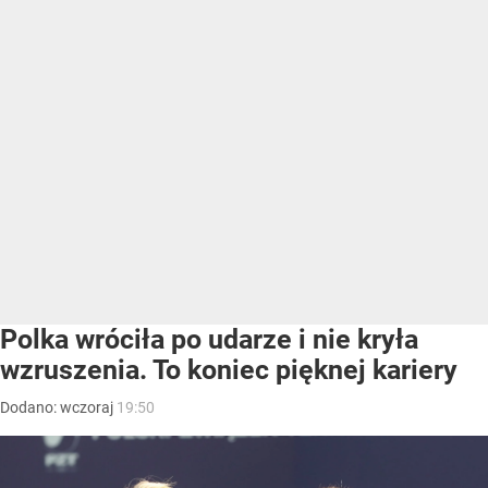
Polka wróciła po udarze i nie kryła
wzruszenia. To koniec pięknej kariery
Dodano:
wczoraj
19:50