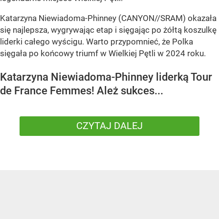
Katarzyna Niewiadoma-Phinney (CANYON//SRAM) okazała
się najlepsza, wygrywając etap i sięgając po żółtą koszulkę
liderki całego wyścigu. Warto przypomnieć, że Polka
sięgała po końcowy triumf w Wielkiej Pętli w 2024 roku.
Katarzyna Niewiadoma-Phinney liderką Tour
de France Femmes! Ależ sukces...
CZYTAJ DALEJ