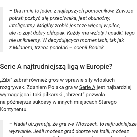
– Dla mnie to jeden z najlepszych pomocników. Zawsze
potrafi pozbyć się przeciwnika, jest obunożny,
inteligentny. Mógłby zrobić jeszcze więcej w piłce,
ale to zbyt dobry chłopak. Każdy ma wzloty i upadki, tego
nie unikniemy. W decydujących momentach, tak jak
z Milanem, trzeba podołać – ocenił Boniek.
Serie A najtrudniejszą ligą w Europie?
„Zibi” zabrał również głos w sprawie siły włoskich
rozgrywek. Zdaniem Polaka gra w
Serie A
jest najbardziej
wymagająca i taki piłkarski „chrzest” pozwala
na późniejsze sukcesy w innych miejscach Starego
Kontynentu.
– Nadal utrzymuję, że gra we Włoszech, to najtrudniejsze
wyzwanie. Jeśli możesz grać dobrze we Italii, możesz