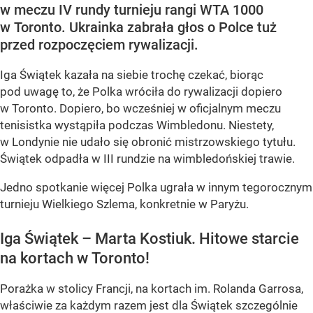
w meczu IV rundy turnieju rangi WTA 1000
w Toronto. Ukrainka zabrała głos o Polce tuż
przed rozpoczęciem rywalizacji.
Iga Świątek kazała na siebie trochę czekać, biorąc
pod uwagę to, że Polka wróciła do rywalizacji dopiero
w Toronto. Dopiero, bo wcześniej w oficjalnym meczu
tenisistka wystąpiła podczas Wimbledonu. Niestety,
w Londynie nie udało się obronić mistrzowskiego tytułu.
Świątek odpadła w III rundzie na wimbledońskiej trawie.
Jedno spotkanie więcej Polka ugrała w innym tegorocznym
turnieju Wielkiego Szlema, konkretnie w Paryżu.
Iga Świątek – Marta Kostiuk. Hitowe starcie
na kortach w Toronto!
Porażka w stolicy Francji, na kortach im. Rolanda Garrosa,
właściwie za każdym razem jest dla Świątek szczególnie