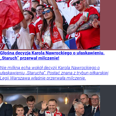
Głośna decyzja Karola Nawrockiego o ułaskawieniu.
„Staruch” przerwał milczenie!
Nie milkną echa wokół decyzji Karola Nawrockiego o
ułaskawieniu „Starucha”. Postać znana z trybun piłkarskiej
Legii Warszawa właśnie przerwała milczenie.