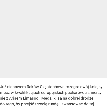
Już niebawem Raków Częstochowa rozegra swój kolejny
mecz w kwalifikacjach europejskich pucharów, a zmierzy
się z Arisem Limassol. Medaliki są na dobrej drodze
do tego, by przejść trzecią rundę i awansować do tej