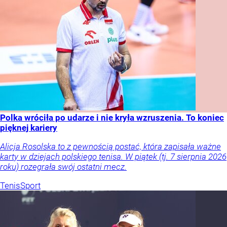
Polka wróciła po udarze i nie kryła wzruszenia. To koniec
pięknej kariery
Alicja Rosolska to z pewnością postać, która zapisała ważne
karty w dziejach polskiego tenisa. W piątek (tj. 7 sierpnia 2026
roku) rozegrała swój ostatni mecz.
Tenis
Sport