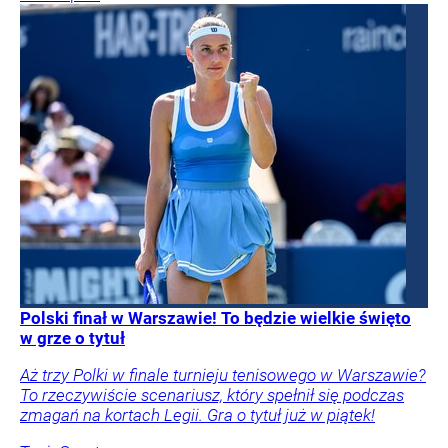
Polski finał w Warszawie! To będzie wielkie święto
w grze o tytuł
Aż trzy Polki w finale turnieju tenisowego w Warszawie?
To rzeczywiście scenariusz, który spełnił się podczas
zmagań na kortach Legii. Gra o tytuł już w piątek!