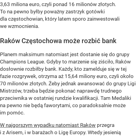
3,63 miliona euro, czyli ponad 16 milionów złotych.
To na pewno byłby poważny zastrzyk gotówki
dla częstochowian, który latem sporo zainwestowali
we wzmocnienia.
Raków Częstochowa może rozbić bank
Planem maksimum natomiast jest dostanie się do grupy
Champions League. Gdyby to marzenie się ziściło, Raków
dosłownie rozbiłby bank. Każdy, kto zamelduje się w tej
fazie rozgrywek, otrzyma aż 15,64 miliony euro, czyli około
70 milionów złotych. Żeby jednak awansować do grupy Ligi
Mistrzów, trzeba będzie pokonać naprawdę trudnego
przeciwnika w ostatniej rundzie kwalifikacji. Tam Medaliki
na pewno nie będą faworytami, co paradoksalnie może
im pomóc.
W najgorszym wypadku natomiast Raków
przegra
i z Arisem, i w barażach o Ligę Europy. Wtedy jesienią