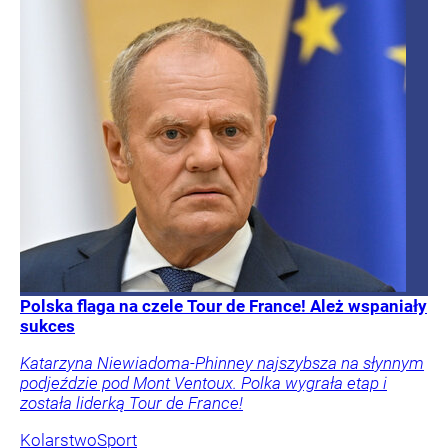
Polska flaga na czele Tour de France! Ależ wspaniały
sukces
Katarzyna Niewiadoma-Phinney najszybsza na słynnym
podjeździe pod Mont Ventoux. Polka wygrała etap i
została liderką Tour de France!
Kolarstwo
Sport