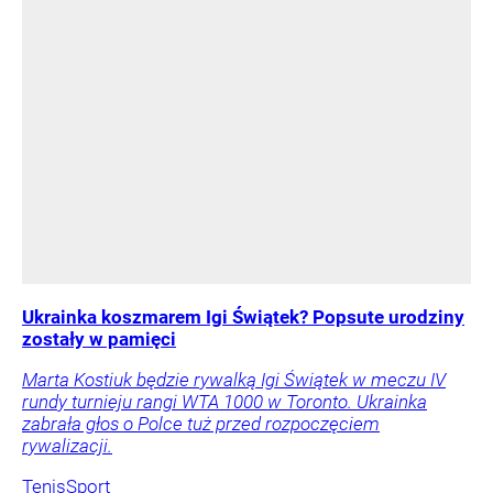
Ukrainka koszmarem Igi Świątek? Popsute urodziny
zostały w pamięci
Marta Kostiuk będzie rywalką Igi Świątek w meczu IV
rundy turnieju rangi WTA 1000 w Toronto. Ukrainka
zabrała głos o Polce tuż przed rozpoczęciem
rywalizacji.
Tenis
Sport