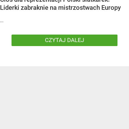
Liderki zabraknie na mistrzostwach Europy
...
CZYTAJ DALEJ