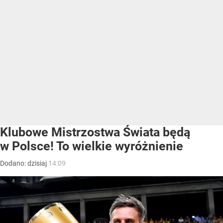
Klubowe Mistrzostwa Świata będą
w Polsce! To wielkie wyróżnienie
Dodano:
dzisiaj
14:09