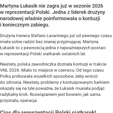
Martyna Łukasik nie zagra już w sezonie 2026
w reprezentacji Polski. Jedna z liderek drużyny
narodowej właśnie poinformowała o kontuzji
i koniecznym zabiegu.
Drużyna trenera Stefano Lavariniego już od pewnego czasu
miała sobie radzić bez znanej przyjmującej. Martyna
Łukasik to z pewnością jedna z najważniejszych postaci
w reprezentacji Polski siatkarek ostatnich lat.
Niestety, polska zawodniczka doznała kontuzji w trakcie
VNL 2026. Miało to miejsce w czerwcu. Od tego czasu
Polka próbowała wszelkich sposobów, żeby wrócić
do zdrowia. Niestety, problemy z kontuzjowanym barkiem
okazały się na tyle poważne, że Łukasik musiała podjąć
radykalny krok. Rozwiązaniem jest bowiem, jak sama
przyznała, operacja.
Cios dla reprezentacji Polski siatkarek!