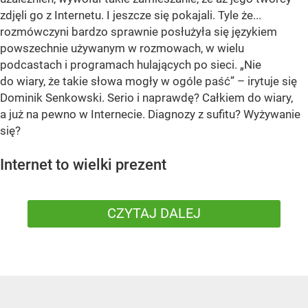
zdjęli go z Internetu. I jeszcze się pokajali. Tyle że...
rozmówczyni bardzo sprawnie posłużyła się językiem
powszechnie używanym w rozmowach, w wielu
podcastach i programach hulających po sieci. „Nie
do wiary, że takie słowa mogły w ogóle paść” – irytuje się
Dominik Senkowski. Serio i naprawdę? Całkiem do wiary,
a już na pewno w Internecie. Diagnozy z sufitu? Wyżywanie
się?
Internet to wielki prezent
CZYTAJ DALEJ