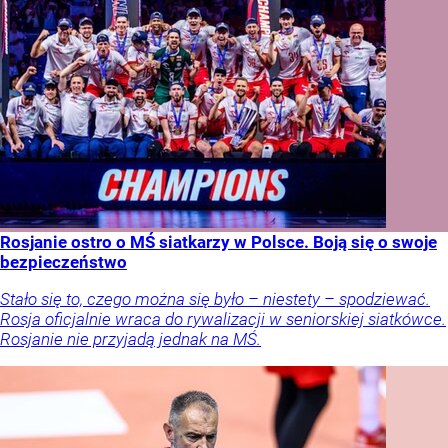
Rosjanie ostro o MŚ siatkarzy w Polsce. Boją się o swoje
bezpieczeństwo
Stało się to, czego można się było – niestety – spodziewać.
Rosja oficjalnie wraca do rywalizacji w seniorskiej siatkówce.
Rosjanie nie przyjadą jednak na MŚ.