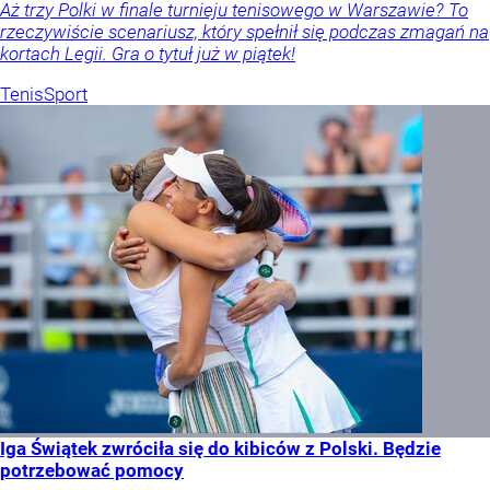
Aż trzy Polki w finale turnieju tenisowego w Warszawie? To
rzeczywiście scenariusz, który spełnił się podczas zmagań na
kortach Legii. Gra o tytuł już w piątek!
Tenis
Sport
Iga Świątek zwróciła się do kibiców z Polski. Będzie
potrzebować pomocy