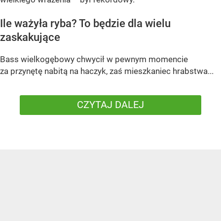
Ile ważyła ryba? To będzie dla wielu
zaskakujące
Bass wielkogębowy chwycił w pewnym momencie
za przynętę nabitą na haczyk, zaś mieszkaniec hrabstwa...
CZYTAJ DALEJ