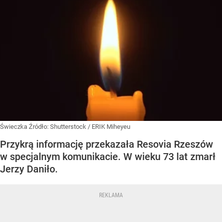
Świeczka
Źródło:
Shutterstock
/
ERIK Miheyeu
Przykrą informację przekazała Resovia Rzeszów
w specjalnym komunikacie. W wieku 73 lat zmarł
Jerzy Daniło.