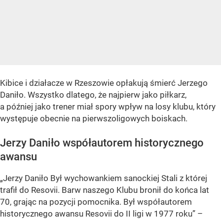
Kibice i działacze w Rzeszowie opłakują śmierć Jerzego
Daniło. Wszystko dlatego, że najpierw jako piłkarz,
a później jako trener miał spory wpływ na losy klubu, który
występuje obecnie na pierwszoligowych boiskach.
Jerzy Daniło współautorem historycznego
awansu
„Jerzy Daniło Był wychowankiem sanockiej Stali z której
trafił do Resovii. Barw naszego Klubu bronił do końca lat
70, grając na pozycji pomocnika. Był współautorem
historycznego awansu Resovii do II ligi w 1977 roku” –