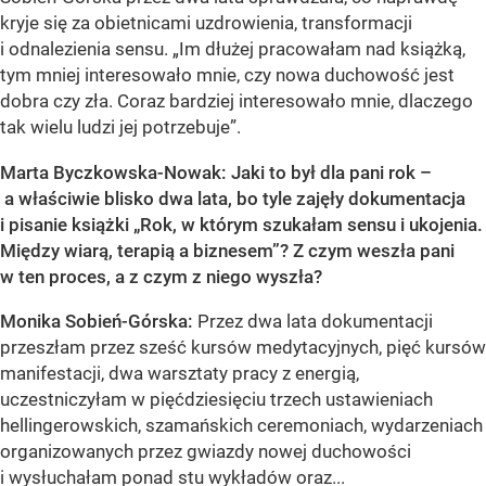
kryje się za obietnicami uzdrowienia, transformacji
i odnalezienia sensu. „Im dłużej pracowałam nad książką,
tym mniej interesowało mnie, czy nowa duchowość jest
dobra czy zła. Coraz bardziej interesowało mnie, dlaczego
tak wielu ludzi jej potrzebuje”.
Marta Byczkowska-Nowak: Jaki to był dla pani rok –
a właściwie blisko dwa lata, bo tyle zajęły dokumentacja
i pisanie książki „Rok, w którym szukałam sensu i ukojenia.
Między wiarą, terapią a biznesem”? Z czym weszła pani
w ten proces, a z czym z niego wyszła?
Monika Sobień-Górska:
Przez dwa lata dokumentacji
przeszłam przez sześć kursów medytacyjnych, pięć kursów
manifestacji, dwa warsztaty pracy z energią,
uczestniczyłam w pięćdziesięciu trzech ustawieniach
hellingerowskich, szamańskich ceremoniach, wydarzeniach
organizowanych przez gwiazdy nowej duchowości
i wysłuchałam ponad stu wykładów oraz...