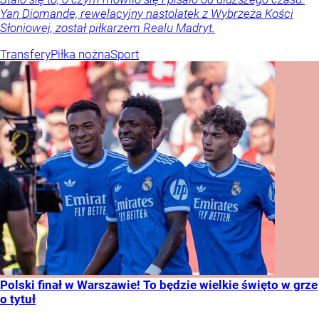
Yan Diomande, rewelacyjny nastolatek z Wybrzeża Kości
Słoniowej, został piłkarzem Realu Madryt.
Transfery
Piłka nożna
Sport
Polski finał w Warszawie! To będzie wielkie święto w grze
o tytuł