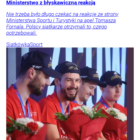
Ministerstwo z błyskawiczną reakcją
Nie trzeba było długo czekać na reakcję ze strony
Ministerstwa Sportu i Turystyki na apel Tomasza
Fornala. Polscy siatkarze otrzymali to, czego
potrzebowali.
Siatkówka
Sport