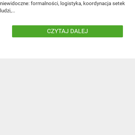
niewidoczne: formalności, logistyka, koordynacja setek
ludzi,...
CZYTAJ DALEJ