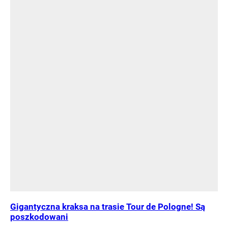
Gigantyczna kraksa na trasie Tour de Pologne! Są
poszkodowani