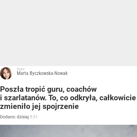
Autor:
Marta Byczkowska-Nowak
Poszła tropić guru, coachów
i szarlatanów. To, co odkryła, całkowicie
zmieniło jej spojrzenie
Dodano:
dzisiaj
5:31