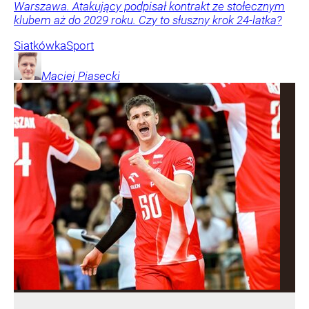
Warszawa. Atakujący podpisał kontrakt ze stołecznym
klubem aż do 2029 roku. Czy to słuszny krok 24-latka?
Siatkówka
Sport
Maciej
Piasecki