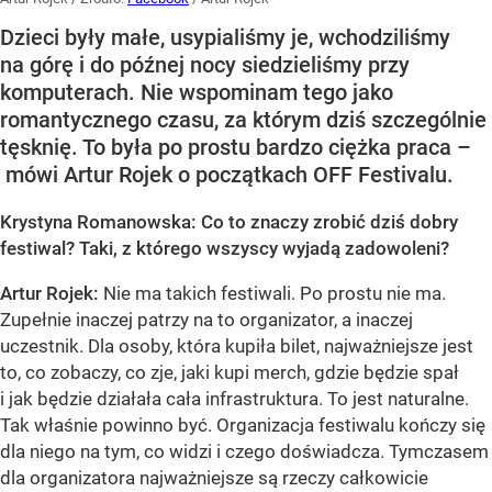
Dzieci były małe, usypialiśmy je, wchodziliśmy
na górę i do późnej nocy siedzieliśmy przy
komputerach. Nie wspominam tego jako
romantycznego czasu, za którym dziś szczególnie
tęsknię. To była po prostu bardzo ciężka praca –
mówi Artur Rojek o początkach OFF Festivalu.
Krystyna Romanowska: Co to znaczy zrobić dziś dobry
festiwal? Taki, z którego wszyscy wyjadą zadowoleni?
Artur Rojek:
Nie ma takich festiwali. Po prostu nie ma.
Zupełnie inaczej patrzy na to organizator, a inaczej
uczestnik. Dla osoby, która kupiła bilet, najważniejsze jest
to, co zobaczy, co zje, jaki kupi merch, gdzie będzie spał
i jak będzie działała cała infrastruktura. To jest naturalne.
Tak właśnie powinno być. Organizacja festiwalu kończy się
dla niego na tym, co widzi i czego doświadcza. Tymczasem
dla organizatora najważniejsze są rzeczy całkowicie