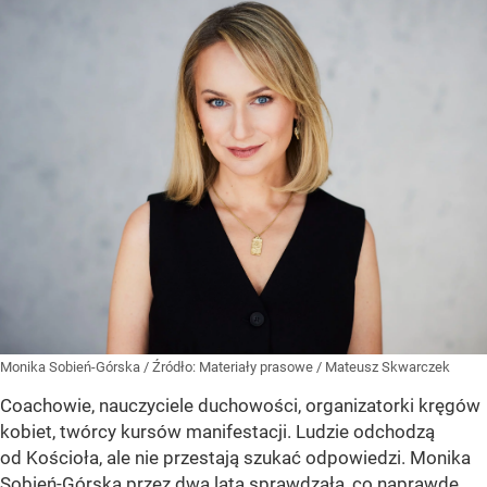
Monika Sobień-Górska
/ Źródło:
Materiały prasowe
/
Mateusz Skwarczek
Coachowie, nauczyciele duchowości, organizatorki kręgów
kobiet, twórcy kursów manifestacji. Ludzie odchodzą
od Kościoła, ale nie przestają szukać odpowiedzi. Monika
Sobień-Górska przez dwa lata sprawdzała, co naprawdę