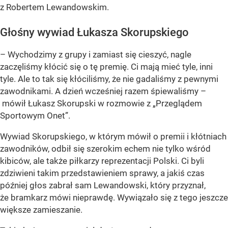
z Robertem Lewandowskim.
Głośny wywiad Łukasza Skorupskiego
– Wychodzimy z grupy i zamiast się cieszyć, nagle
zaczęliśmy kłócić się o tę premię. Ci mają mieć tyle, inni
tyle. Ale to tak się kłóciliśmy, że nie gadaliśmy z pewnymi
zawodnikami. A dzień wcześniej razem śpiewaliśmy –
mówił Łukasz Skorupski w rozmowie z „Przeglądem
Sportowym Onet”.
Wywiad Skorupskiego, w którym mówił o premii i kłótniach
zawodników, odbił się szerokim echem nie tylko wśród
kibiców, ale także piłkarzy reprezentacji Polski. Ci byli
zdziwieni takim przedstawieniem sprawy, a jakiś czas
później głos zabrał sam Lewandowski, który przyznał,
że bramkarz mówi nieprawdę. Wywiązało się z tego jeszcze
większe zamieszanie.