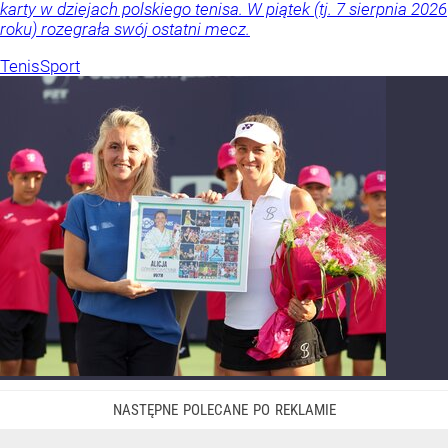
karty w dziejach polskiego tenisa. W piątek (tj. 7 sierpnia 2026
roku) rozegrała swój ostatni mecz.
Tenis
Sport