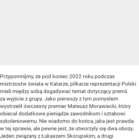
Przypomnijmy, że pod koniec 2022 roku podczas
mistrzostw świata w Katarze, piłkarze reprezentacji Polski
mieli między sobą dogadywać temat dotyczący premii
za wyjście z grupy. Jako pierwszy z tym pomysłem
wystrzelił ówczesny premier Mateusz Morawiecki, który
obiecał dodatkowe pieniądze zawodnikom i sztabowi
szkoleniowemu. Nie wiadomo do końca, jaka jest prawda
w tej sprawie, ale pewne jest, że utworzyły się dwa obozy.
Jeden związany z Łukaszem Skorupskim, a drugi