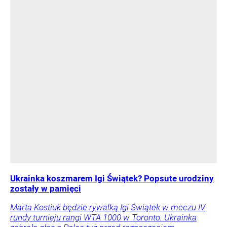
Ukrainka koszmarem Igi Świątek? Popsute urodziny
zostały w pamięci
Marta Kostiuk będzie rywalką Igi Świątek w meczu IV
rundy turnieju rangi WTA 1000 w Toronto. Ukrainka