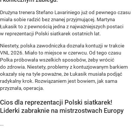
Drużyna trenera Stefano Lavariniego już od pewnego czasu
miała sobie radzić bez znanej przyjmującej. Martyna
Łukasik to z pewnością jedna z najważniejszych postaci
w reprezentacji Polski siatkarek ostatnich lat.
Niestety, polska zawodniczka doznała kontuzji w trakcie
VNL 2026. Miało to miejsce w czerwcu. Od tego czasu
Polka próbowała wszelkich sposobów, żeby wrócić
do zdrowia. Niestety, problemy z kontuzjowanym barkiem
okazały się na tyle poważne, że Łukasik musiała podjąć
radykalny krok. Rozwiązaniem jest bowiem, jak sama
przyznała, operacja.
Cios dla reprezentacji Polski siatkarek!
Liderki zabraknie na mistrzostwach Europy
...