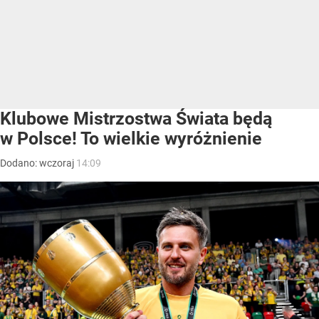
Klubowe Mistrzostwa Świata będą
w Polsce! To wielkie wyróżnienie
Dodano:
wczoraj
14:09