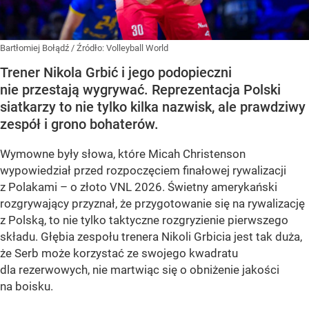
Bartłomiej Bołądź
/ Źródło:
Volleyball World
Trener Nikola Grbić i jego podopieczni
nie przestają wygrywać. Reprezentacja Polski
siatkarzy to nie tylko kilka nazwisk, ale prawdziwy
zespół i grono bohaterów.
Wymowne były słowa, które Micah Christenson
wypowiedział przed rozpoczęciem finałowej rywalizacji
z Polakami – o złoto VNL 2026. Świetny amerykański
rozgrywający przyznał, że przygotowanie się na rywalizację
z Polską, to nie tylko taktyczne rozgryzienie pierwszego
składu. Głębia zespołu trenera Nikoli Grbicia jest tak duża,
że Serb może korzystać ze swojego kwadratu
dla rezerwowych, nie martwiąc się o obniżenie jakości
na boisku.