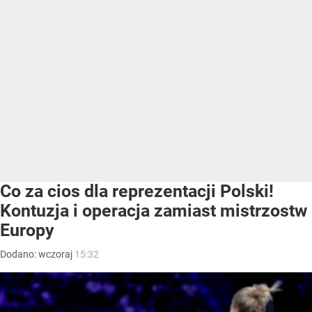
Co za cios dla reprezentacji Polski!
Kontuzja i operacja zamiast mistrzostw
Europy
Dodano:
wczoraj
15:32