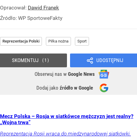
Opracował:
Dawid Franek
Źródło:
WP SportoweFakty
Reprezentacja Polski
Piłka nożna
Sport
SKOMENTUJ
UDOSTĘPNIJ
1
Obserwuj nas
w
Google News
Dodaj jako
źródło w Google
Mecz Polska – Rosja w siatkówce mężczyzn jest realny?
„Wojna trwa”
Reprezentacja Rosji wraca do międzynarodowej siatkówki.