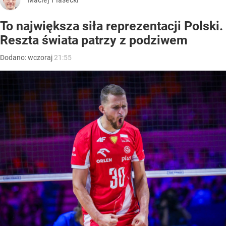
To największa siła reprezentacji Polski.
Reszta świata patrzy z podziwem
Dodano:
wczoraj
21:55