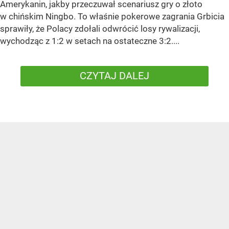
Amerykanin, jakby przeczuwał scenariusz gry o złoto
w chińskim Ningbo. To właśnie pokerowe zagrania Grbicia
sprawiły, że Polacy zdołali odwrócić losy rywalizacji,
wychodząc z 1:2 w setach na ostateczne 3:2....
CZYTAJ DALEJ