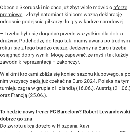
Obecnie Skorupski nie chce już zbyt wiele mówić o
aferze
premiowej
. Złożył natomiast kibicom ważną deklarację
odnośnie podejścia piłkarzy do gry w kadrze narodowej.
– Trzeba było się dogadać przede wszystkim dla dobra
drużyny. Podchodzę do tego tak: mamy awans po trudnym
roku i się z tego bardzo cieszę. Jedziemy na Euro i trzeba
osiągnąć dobry wynik. Mogę zapewnić, że myśli tak każdy
zawodnik reprezentacji – zakończył.
Wielkimi krokami zbliża się koniec sezonu klubowego, a po
nim wszyscy będą już czekać na Euro 2024. Polska na tym
turnieju zagra w grupie z Holandią (16.06.), Austrią (21.06.)
oraz Francją (25.06.).
To będzie nowy trener FC Barcelony? Robert Lewandowski
dobrze go zna
Do zwrotu akcji doszło w Hiszpanii. Xavi