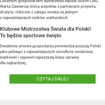
Lokalnym gospodarzem wydarzenia będzie Aluron CMC
Warta Zawiercie, która wspólnie z partnerami przywita
drużyny i kibiców z całego świata na jednym
z najważniejszych rynków siatkarskich.
Klubowe Mistrzostwa Świata dla Polski!
To będzie sportowe święto
Dwuletnia umowa gospodarza potwierdza pozycję Polski
jako jednego z najważniejszych ośrodków światowej
siatkówki i zapewni najwyższej klasy oprawę
dla najbardziej...
CZYTAJ DALEJ