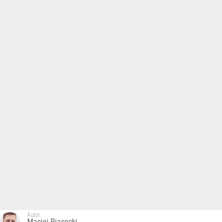
Autor:
Maciej Piasecki