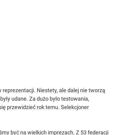
reprezentacji. Niestety, ale dalej nie tworzą
e były udane. Za dużo było testowania,
się przewidzieć rok temu. Selekcjoner
my być na wielkich imprezach. Z 53 federacji