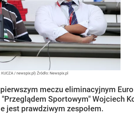
R KUCZA / newspix.pl)
Źródło:
Newspix.pl
w pierwszym meczu eliminacyjnym Euro
z "Przeglądem Sportowym" Wojciech K
nie jest prawdziwym zespołem.