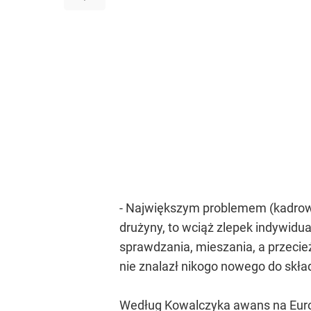
- Największym problemem (kadrowiczó
drużyny, to wciąż zlepek indywidual
sprawdzania, mieszania, a przecie
nie znalazł nikogo nowego do skład
Według Kowalczyka awans na Euro 2