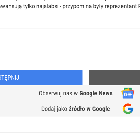
awansują tylko najsłabsi - przypomina były reprezentant P
STĘPNIJ
Obserwuj nas
w
Google News
Dodaj jako
źródło w Google