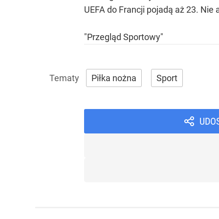
UEFA do Francji pojadą aż 23. Nie 
"Przegląd Sportowy"
Piłka nożna
Sport
UDO