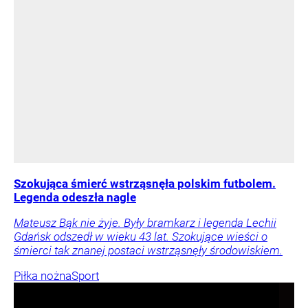
Szokująca śmierć wstrząsnęła polskim futbolem.
Legenda odeszła nagle
Mateusz Bąk nie żyje. Były bramkarz i legenda Lechii
Gdańsk odszedł w wieku 43 lat. Szokujące wieści o
śmierci tak znanej postaci wstrząsnęły środowiskiem.
Piłka nożna
Sport