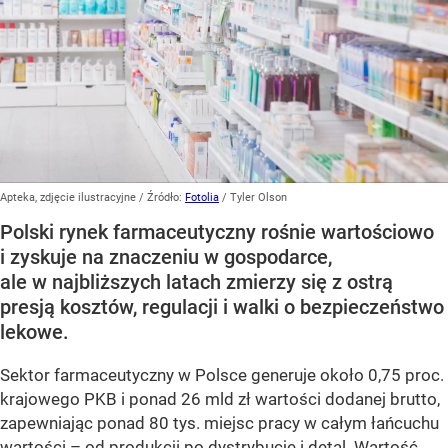
Apteka, zdjęcie ilustracyjne
/ Źródło:
Fotolia
/
Tyler Olson
Polski rynek farmaceutyczny rośnie wartościowo
i zyskuje na znaczeniu w gospodarce,
ale w najbliższych latach zmierzy się z ostrą
presją kosztów, regulacji i walki o bezpieczeństwo
lekowe.
Sektor farmaceutyczny w Polsce generuje około 0,75 proc.
krajowego PKB i ponad 26 mld zł wartości dodanej brutto,
zapewniając ponad 80 tys. miejsc pracy w całym łańcuchu
wartości – od produkcji po dystrybucję i detal. Wartość