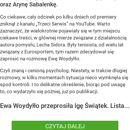
oraz Arynę Sabalenkę.
Co ciekawe, cały odcinek po kilku dniach od premiery
zniknął z kanału „Trzeci Serwis” na YouTube. Warto
zaznaczyć, że wielokrotnie pojawiały się w tym miejscu
ciekawe treści, w głównej mierze związane z działalnością
autora pomysłu, Lecha Sidora. Były tenisista, od wielu lat
związany z Eurosportem, tym razem zdecydował się
zaprosić na rozmowę Ewę Woydyłło.
Czyli znaną i cenioną psycholog. Niestety, w trakcie długiej
rozmowy, w kilku momentach sytuacja nieco wymknęła się
spod kontroli. I to delikatne określenie, biorąc pod uwagę
to, co wydarzyło się później, już po publikacji.
Ewa Woydyłło przeprosiła Igę Świątek. Lista...
CZYTAJ DALEJ