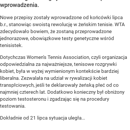
wprowadzenia.
Nowe przepisy zostały wprowadzone od końcówki lipca
b.r., stanowiąc swoistą rewolucję w żeńskim tenisie. WTA
zdecydowało bowiem, że zostaną przeprowadzone
jednorazowe, obowiązkowe testy genetyczne wśród
tenisistek.
Dotychczas Women's Tennis Association, czyli organizacja
odpowiedzialna za najważniejsze, tenisowe rozgrywki
kobiet, była w wyżej wymienionym kontekście bardziej
liberalna. Zezwalała na udział w rywalizacji kobiet
transpłciowych, jeśli te deklarowały żeńską płeć od co
najmniej czterech lat. Dodatkowo konieczny był obniżony
poziom testosteronu i zgadzając się na procedury
testowania.
Dokładnie od 21 lipca sytuacja uległa...