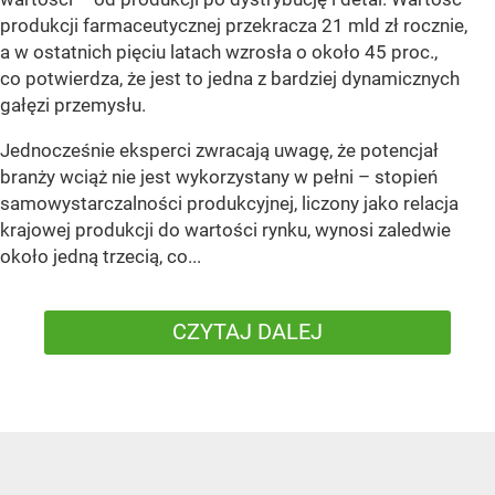
produkcji farmaceutycznej przekracza 21 mld zł rocznie,
a w ostatnich pięciu latach wzrosła o około 45 proc.,
co potwierdza, że jest to jedna z bardziej dynamicznych
gałęzi przemysłu.
Jednocześnie eksperci zwracają uwagę, że potencjał
branży wciąż nie jest wykorzystany w pełni – stopień
samowystarczalności produkcyjnej, liczony jako relacja
krajowej produkcji do wartości rynku, wynosi zaledwie
około jedną trzecią, co...
CZYTAJ DALEJ