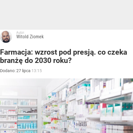
Autor:
Witold Ziomek
Farmacja: wzrost pod presją. co czeka
branżę do 2030 roku?
Dodano:
27
lipca
13:15