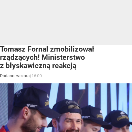
Tomasz Fornal zmobilizował
rządzących! Ministerstwo
z błyskawiczną reakcją
Dodano:
wczoraj
16:00