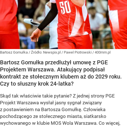
Bartosz Gomułka
/ Źródło:
Newspix.pl
/
Pawel Piotrowski / 400mm.pl
Bartosz Gomułka przedłużył umowę z PGE
Projektem Warszawa. Atakujący podpisał
kontrakt ze stołecznym klubem aż do 2029 roku.
Czy to słuszny krok 24-latka?
Skąd tak właściwie takie pytanie? Z jednej strony PGE
Projekt Warszawa wysłał jasny sygnał związany
z postawieniem na Bartosza Gomułkę. Człowieka
pochodzącego ze stołecznego miasta, siatkarsko
wychowanego w klubie MOS Wola Warszawa. Co więcej,