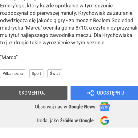
Emery'ego, który każde spotkanie w tym sezonie
rozpoczynał od pierwszej minuty. Krychowiak za zaufanie
odwdzięcza się jakością gry - za mecz z Realem Sociedad
madrycka "Marca" oceniła go na 8/10, a czytelnicy przyznali
mu tytuł najlepszego zawodnika meczu. Dla Krychowiaka
to już drugie takie wyróżnienie w tym sezonie.
"Marca"
Piłka nożna
Sport
Świat
SKOMENTUJ
UDOSTĘPNIJ
Obserwuj nas
w
Google News
Dodaj jako
źródło w Google