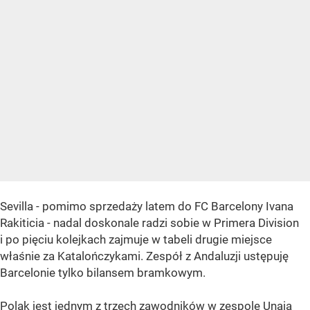
Sevilla - pomimo sprzedaży latem do FC Barcelony Ivana
Rakiticia - nadal doskonale radzi sobie w Primera Division
i po pięciu kolejkach zajmuje w tabeli drugie miejsce
właśnie za Katalończykami. Zespół z Andaluzji ustępuję
Barcelonie tylko bilansem bramkowym.
Polak jest jednym z trzech zawodników w zespole Unaia