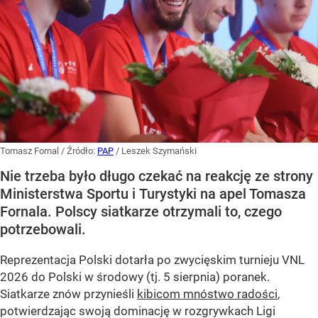
Tomasz Fornal
/ Źródło:
PAP
/
Leszek Szymański
Nie trzeba było długo czekać na reakcję ze strony
Ministerstwa Sportu i Turystyki na apel Tomasza
Fornala. Polscy siatkarze otrzymali to, czego
potrzebowali.
Reprezentacja Polski dotarła po zwycięskim turnieju VNL
2026 do Polski w środowy (tj. 5 sierpnia) poranek.
Siatkarze znów przynieśli
kibicom mnóstwo radości
,
potwierdzając swoją dominację w rozgrywkach Ligi