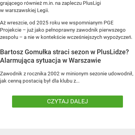
grającego również m.in. na zapleczu PlusLigi
w warszawskiej Legii.
Aż wreszcie, od 2025 roku we wspomnianym PGE
Projekcie – już jako pełnoprawny zawodnik pierwszego
zespołu – a nie w kontekście wcześniejszych wypożyczeń.
Bartosz Gomułka straci sezon w PlusLidze?
Alarmująca sytuacja w Warszawie
Zawodnik z rocznika 2002 w minionym sezonie udowodnił,
jak cenną postacią był dla klubu z...
CZYTAJ DALEJ