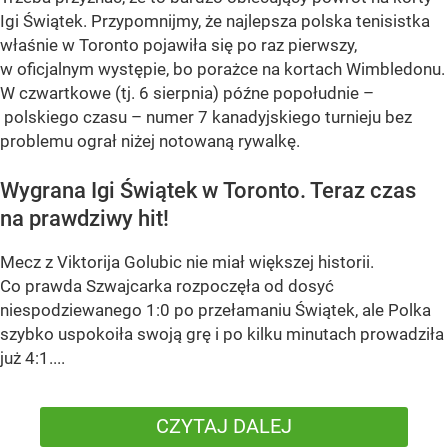
Igi Świątek. Przypomnijmy, że najlepsza polska tenisistka
właśnie w Toronto pojawiła się po raz pierwszy,
w oficjalnym występie, bo porażce na kortach Wimbledonu.
W czwartkowe (tj. 6 sierpnia) późne popołudnie –
polskiego czasu – numer 7 kanadyjskiego turnieju bez
problemu ograł niżej notowaną rywalkę.
Wygrana Igi Świątek w Toronto. Teraz czas
na prawdziwy hit!
Mecz z Viktorija Golubic nie miał większej historii.
Co prawda Szwajcarka rozpoczęła od dosyć
niespodziewanego 1:0 po przełamaniu Świątek, ale Polka
szybko uspokoiła swoją grę i po kilku minutach prowadziła
już 4:1....
CZYTAJ DALEJ