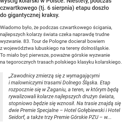
wyścig kolarski w Polsce. Niestety, podczas
czwartkowego (tj. 6 sierpnia) etapu doszło
do gigantycznej kraksy.
Wiadomo było, że podczas czwartkowego ścigania,
najlepszych kolarzy świata czeka naprawdę trudne
wyzwanie. 83. Tour de Pologne docierał bowiem
z województwa lubuskiego na tereny dolnośląskie.
To miało być pierwsze, poważne górskie wyzwanie
na tegorocznych trasach polskiego klasyku kolarskiego.
„Zawodnicy zmierzą się z wymagającymi
i malowniczymi trasami Dolnego Śląska. Etap
rozpocznie się w Żaganiu, a teren, w którym będą
rywalizowali kolarze najlepszych drużyn świata,
stopniowo będzie się wznosił. Na trasie znajdą się
dwie Premie Specjalne – Hotel Gołębiewski i Hotel
Seidorf, a także trzy Premie Górskie PZU – w...