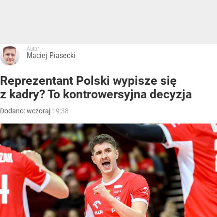
Autor:
Maciej Piasecki
Reprezentant Polski wypisze się
z kadry? To kontrowersyjna decyzja
Dodano:
wczoraj
19:38