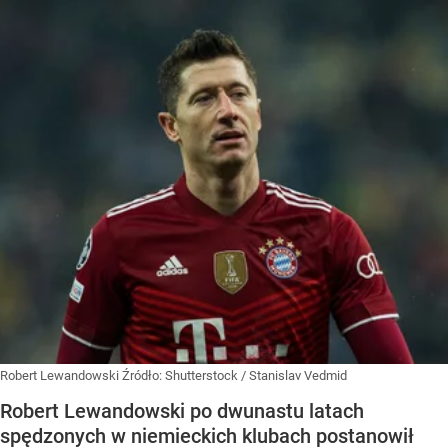
Robert Lewandowski
Źródło:
Shutterstock
/
Stanislav Vedmid
Robert Lewandowski po dwunastu latach
spędzonych w niemieckich klubach postanowił