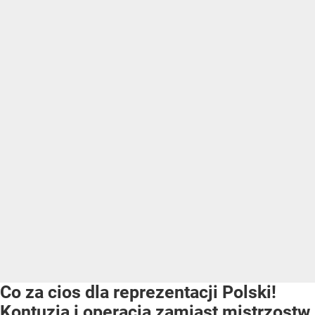
Co za cios dla reprezentacji Polski!
Kontuzja i operacja zamiast mistrzostw