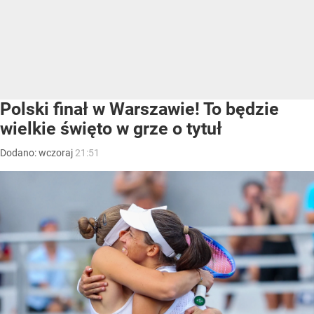
Polski finał w Warszawie! To będzie
wielkie święto w grze o tytuł
Dodano:
wczoraj
21:51