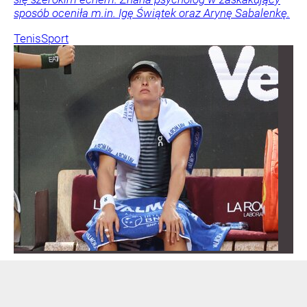
sposób oceniła m.in. Igę Świątek oraz Arynę Sabalenkę.
Tenis
Sport