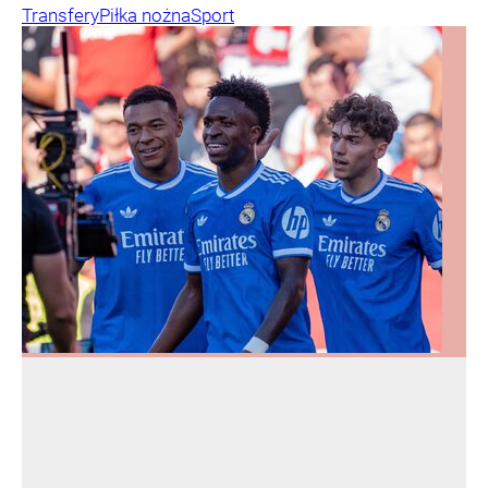
Transfery
Piłka nożna
Sport