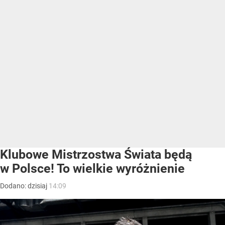
Klubowe Mistrzostwa Świata będą
w Polsce! To wielkie wyróżnienie
Dodano:
dzisiaj
14:09