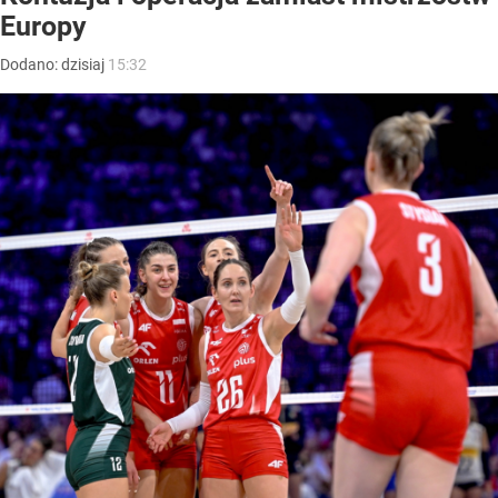
Europy
Dodano:
dzisiaj
15:32