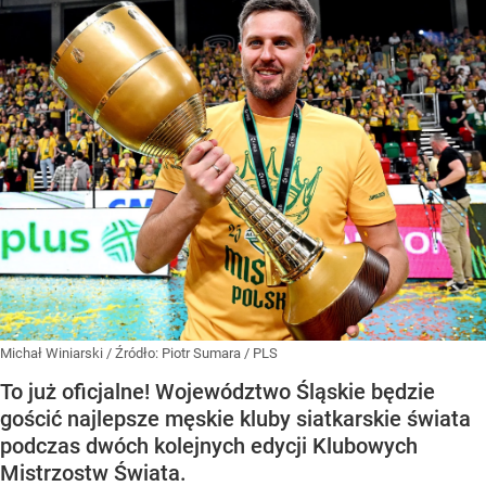
Michał Winiarski
/ Źródło:
Piotr Sumara / PLS
To już oficjalne! Województwo Śląskie będzie
gościć najlepsze męskie kluby siatkarskie świata
podczas dwóch kolejnych edycji Klubowych
Mistrzostw Świata.