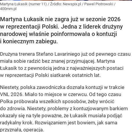
Martyna Łukasik (numer 11)
/ Źródło:
Newspix.pl
/
Pawel Piotrowski /
400mm.pl
Martyna Łukasik nie zagra już w sezonie 2026
w reprezentacji Polski. Jedna z liderek drużyny
narodowej właśnie poinformowała o kontuzji
i koniecznym zabiegu.
Drużyna trenera Stefano Lavariniego już od pewnego czasu
miała sobie radzić bez znanej przyjmującej. Martyna
Łukasik to z pewnością jedna z najważniejszych postaci
w reprezentacji Polski siatkarek ostatnich lat.
Niestety, polska zawodniczka doznała kontuzji w trakcie
VNL 2026. Miało to miejsce w czerwcu. Od tego czasu
Polka próbowała wszelkich sposobów, żeby wrócić
do zdrowia. Niestety, problemy z kontuzjowanym barkiem
okazały się na tyle poważne, że Łukasik musiała podjąć
radykalny krok. Rozwiązaniem jest bowiem, jak sama
przyznała, operacja.