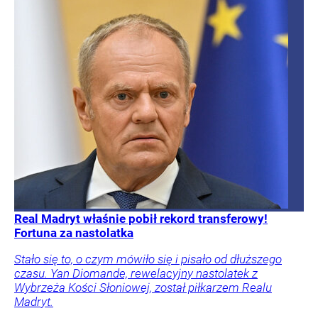
Real Madryt właśnie pobił rekord transferowy!
Fortuna za nastolatka
Stało się to, o czym mówiło się i pisało od dłuższego
czasu. Yan Diomande, rewelacyjny nastolatek z
Wybrzeża Kości Słoniowej, został piłkarzem Realu
Madryt.