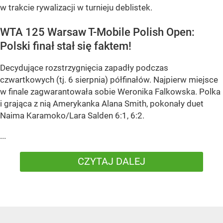
w trakcie rywalizacji w turnieju deblistek.
WTA 125 Warsaw T-Mobile Polish Open:
Polski finał stał się faktem!
Decydujące rozstrzygnięcia zapadły podczas
czwartkowych (tj. 6 sierpnia) półfinałów. Najpierw miejsce
w finale zagwarantowała sobie Weronika Falkowska. Polka
i grająca z nią Amerykanka Alana Smith, pokonały duet
Naima Karamoko/Lara Salden 6:1, 6:2.
...
CZYTAJ DALEJ