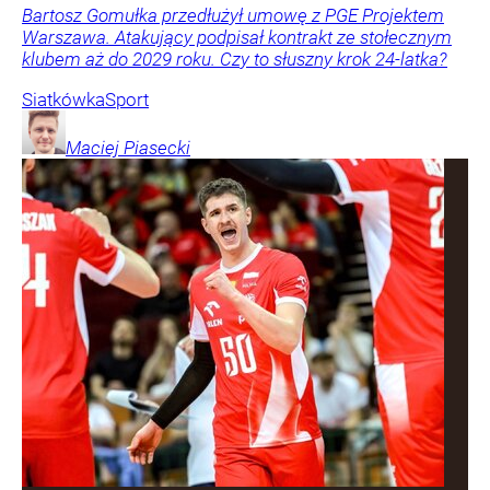
Bartosz Gomułka przedłużył umowę z PGE Projektem
Warszawa. Atakujący podpisał kontrakt ze stołecznym
klubem aż do 2029 roku. Czy to słuszny krok 24-latka?
Siatkówka
Sport
Maciej
Piasecki