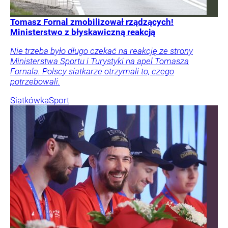
Tomasz Fornal zmobilizował rządzących!
Ministerstwo z błyskawiczną reakcją
Nie trzeba było długo czekać na reakcję ze strony
Ministerstwa Sportu i Turystyki na apel Tomasza
Fornala. Polscy siatkarze otrzymali to, czego
potrzebowali.
Siatkówka
Sport