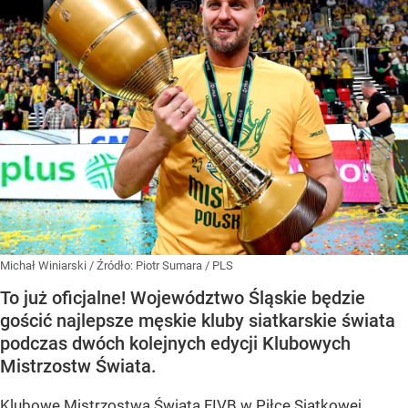
Michał Winiarski
/ Źródło:
Piotr Sumara / PLS
To już oficjalne! Województwo Śląskie będzie
gościć najlepsze męskie kluby siatkarskie świata
podczas dwóch kolejnych edycji Klubowych
Mistrzostw Świata.
Klubowe Mistrzostwa Świata FIVB w Piłce Siatkowej