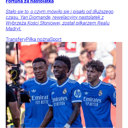
Fortuna za nastolatka
Stało się to, o czym mówiło się i pisało od dłuższego
czasu. Yan Diomande, rewelacyjny nastolatek z
Wybrzeża Kości Słoniowej, został piłkarzem Realu
Madryt.
Transfery
Piłka nożna
Sport