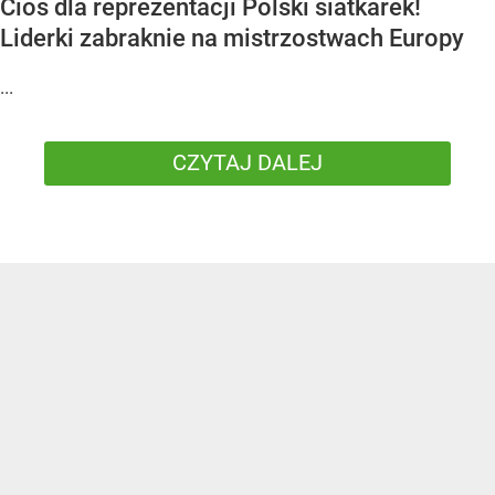
Cios dla reprezentacji Polski siatkarek!
Liderki zabraknie na mistrzostwach Europy
...
CZYTAJ DALEJ