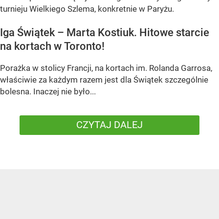
turnieju Wielkiego Szlema, konkretnie w Paryżu.
Iga Świątek – Marta Kostiuk. Hitowe starcie
na kortach w Toronto!
Porażka w stolicy Francji, na kortach im. Rolanda Garrosa,
właściwie za każdym razem jest dla Świątek szczególnie
bolesna. Inaczej nie było...
CZYTAJ DALEJ