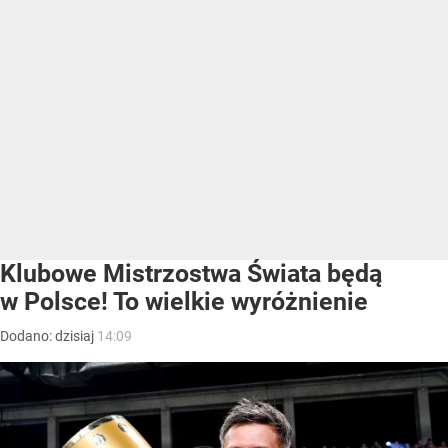
Klubowe Mistrzostwa Świata będą
w Polsce! To wielkie wyróżnienie
Dodano:
dzisiaj
14:09