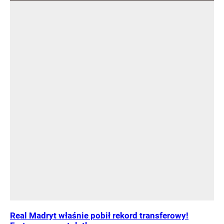
Real Madryt właśnie pobił rekord transferowy!