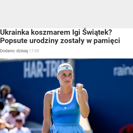
Ukrainka koszmarem Igi Świątek?
Popsute urodziny zostały w pamięci
Dodano:
dzisiaj
17:08