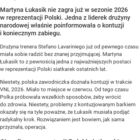
Martyna Łukasik nie zagra już w sezonie 2026
w reprezentacji Polski. Jedna z liderek drużyny
narodowej właśnie poinformowała o kontuzji
i koniecznym zabiegu.
Drużyna trenera Stefano Lavariniego już od pewnego czasu
miała sobie radzić bez znanej przyjmującej. Martyna
Łukasik to z pewnością jedna z najważniejszych postaci
w reprezentacji Polski siatkarek ostatnich lat.
Niestety, polska zawodniczka doznała kontuzji w trakcie
VNL 2026. Miało to miejsce w czerwcu. Od tego czasu
Polka próbowała wszelkich sposobów, żeby wrócić
do zdrowia. Niestety, problemy z kontuzjowanym barkiem
okazały się na tyle poważne, że Łukasik musiała podjąć
radykalny krok. Rozwiązaniem jest bowiem, jak sama
przyznała, operacja.