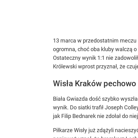
13 marca w przedostatnim meczu 2
ogromna, choć oba kluby walczą o 
Ostateczny wynik 1:1 nie zadowolił
Królewski wprost przyznał, że czuj
Wisła Kraków pechowo
Biała Gwiazda dość szybko wyszła
wynik. Do siatki trafił Joseph Col
jak Filip Bednarek nie zdołał do 
Piłkarze Wisły już zdążyli nacies