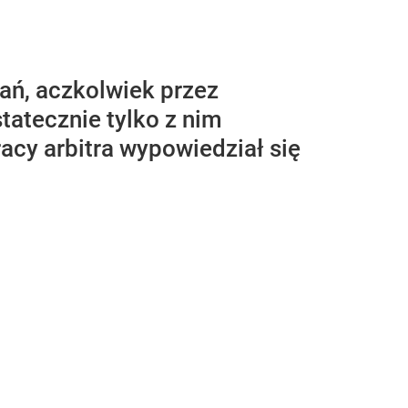
ań, aczkolwiek przez
atecznie tylko z nim
cy arbitra wypowiedział się