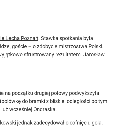
bie Lecha Poznań
. Stawka spotkania była
dze, goście – o zdobycie mistrzostwa Polski.
ł wyjątkowo sfrustrowany rezultatem. Jarosław
ie na początku drugiej połowy podwyższyła
tbolówkę do bramki z bliskiej odległości po tym
 już wcześniej Ondraska.
tkowski jednak zadecydował o cofnięciu gola,