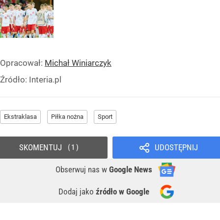
Opracował:
Michał Winiarczyk
Źródło:
Interia.pl
Ekstraklasa
Piłka nożna
Sport
SKOMENTUJ
UDOSTĘPNIJ
1
Obserwuj nas
w
Google News
Dodaj jako
źródło w Google