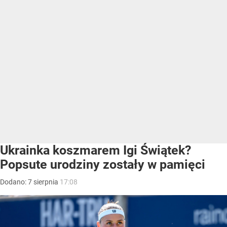
Ukrainka koszmarem Igi Świątek?
Popsute urodziny zostały w pamięci
Dodano:
7
sierpnia
17:08