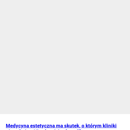
Medycyna estetyczna ma skutek, o którym kliniki