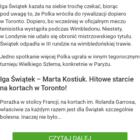
Iga Świątek kazała na siebie trochę czekać, biorąc
pod uwagę to, że Polka wróciła do rywalizacji dopiero
w Toronto. Dopiero, bo wcześniej w oficjalnym meczu
tenisistka wystąpiła podczas Wimbledonu. Niestety,
w Londynie nie udało się obronić mistrzowskiego tytułu.
Świątek odpadła w III rundzie na wimbledońskiej trawie.
Jedno spotkanie więcej Polka ugrała w innym tegorocznym
turnieju Wielkiego Szlema, konkretnie w Paryżu.
Iga Świątek – Marta Kostiuk. Hitowe starcie
na kortach w Toronto!
Porażka w stolicy Francji, na kortach im. Rolanda Garrosa,
właściwie za każdym razem jest dla Świątek szczególnie
bolesna. Inaczej nie było...
CZYTAJ DALEJ