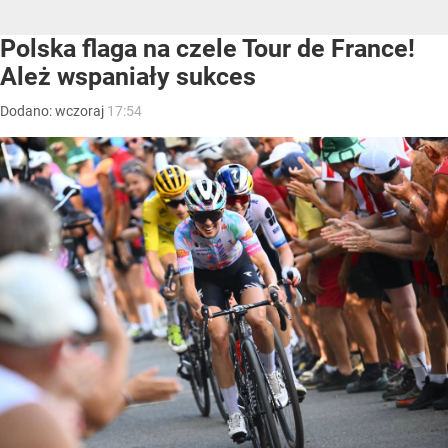
Polska flaga na czele Tour de France!
Ależ wspaniały sukces
Dodano:
wczoraj
17:54