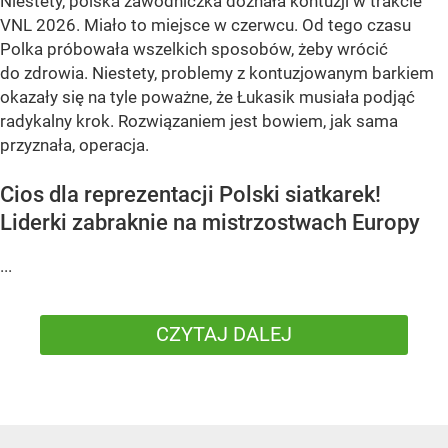
Niestety, polska zawodniczka doznała kontuzji w trakcie
VNL 2026. Miało to miejsce w czerwcu. Od tego czasu
Polka próbowała wszelkich sposobów, żeby wrócić
do zdrowia. Niestety, problemy z kontuzjowanym barkiem
okazały się na tyle poważne, że Łukasik musiała podjąć
radykalny krok. Rozwiązaniem jest bowiem, jak sama
przyznała, operacja.
Cios dla reprezentacji Polski siatkarek!
Liderki zabraknie na mistrzostwach Europy
...
CZYTAJ DALEJ