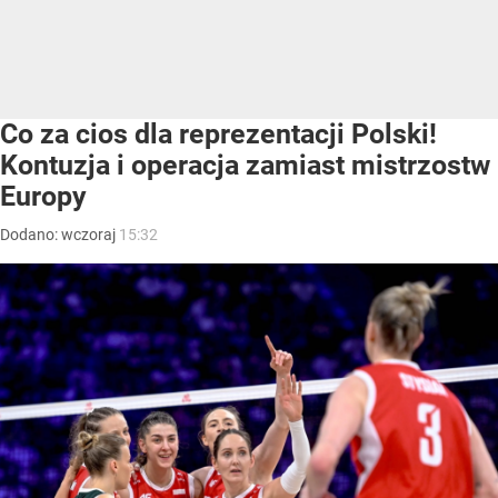
Co za cios dla reprezentacji Polski!
Kontuzja i operacja zamiast mistrzostw
Europy
Dodano:
wczoraj
15:32