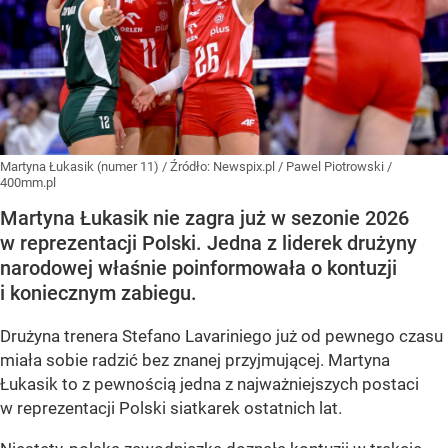
Martyna Łukasik (numer 11)
/ Źródło:
Newspix.pl
/
Pawel Piotrowski /
400mm.pl
Martyna Łukasik nie zagra już w sezonie 2026
w reprezentacji Polski. Jedna z liderek drużyny
narodowej właśnie poinformowała o kontuzji
i koniecznym zabiegu.
Drużyna trenera Stefano Lavariniego już od pewnego czasu
miała sobie radzić bez znanej przyjmującej. Martyna
Łukasik to z pewnością jedna z najważniejszych postaci
w reprezentacji Polski siatkarek ostatnich lat.