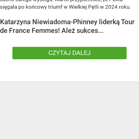
sięgała po końcowy triumf w Wielkiej Pętli w 2024 roku.
Katarzyna Niewiadoma-Phinney liderką Tour
de France Femmes! Ależ sukces...
CZYTAJ DALEJ