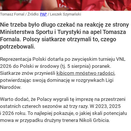
Tomasz Fornal
/ Źródło:
PAP
/
Leszek Szymański
Nie trzeba było długo czekać na reakcję ze strony
Ministerstwa Sportu i Turystyki na apel Tomasza
Fornala. Polscy siatkarze otrzymali to, czego
potrzebowali.
Reprezentacja Polski dotarła po zwycięskim turnieju VNL
2026 do Polski w środowy (tj. 5 sierpnia) poranek.
Siatkarze znów przynieśli
kibicom mnóstwo radości
,
potwierdzając swoją dominację w rozgrywkach Ligi
Narodów.
Warto dodać, że Polacy wygrali tę imprezę na przestrzeni
ostatnich czterech sezonów aż trzy razy. W 2023, 2025
i 2026 roku. To najlepiej pokazuje, o jakiej skali potencjału
mowa w przypadku drużyny trenera Nikoli Grbicia.