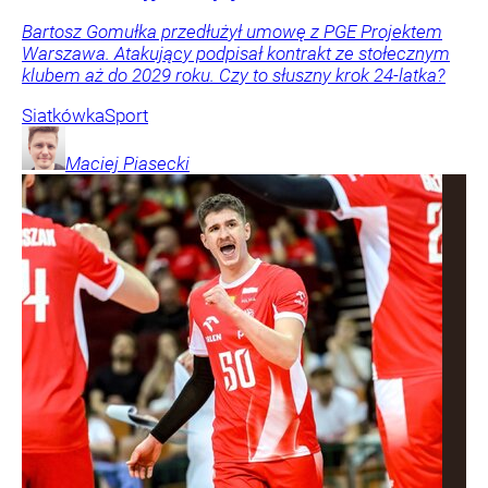
Bartosz Gomułka przedłużył umowę z PGE Projektem
Warszawa. Atakujący podpisał kontrakt ze stołecznym
klubem aż do 2029 roku. Czy to słuszny krok 24-latka?
Siatkówka
Sport
Maciej
Piasecki