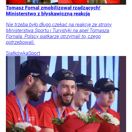
Tomasz Fornal zmobilizował rządzących!
Ministerstwo z błyskawiczną reakcją
Nie trzeba było długo czekać na reakcję ze strony
Ministerstwa Sportu i Turystyki na apel Tomasza
Fornala. Polscy siatkarze otrzymali to, czego
potrzebowali.
Siatkówka
Sport