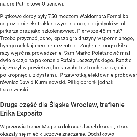
na grę Patrickowi Olsenowi.
Piątkowe derby były 750 meczem Waldemara Fornalika
na poziomie ekstraklasowym, sumując pojedynki w roli
piłkarza oraz jako szkoleniowiec. Pierwsze 45 minut?
Trzeba przyznać jasno, lepsza gra drużyny wspomnianego,
byłego selekcjonera reprezentacji. Zagłębie mogło kilka
razy wyjść na prowadzenie. Sam Marko Poletanović miał
dwie okazje na pokonanie Rafała Leszczyńskiego. Raz źle
się złożył w powietrzu, brakowało też trochę szczęścia
po kropnięciu z dystansu. Przewrotką efektownie próbował
również Dawid Kurminowski. Piłkę obronił jednak
Leszczyński.
Druga część dla Śląska Wrocław, trafienie
Erika Exposito
W przerwie trener Magiera dokonał dwóch korekt, które
okazały się mieć kluczowe znaczenie. Dodatkowo