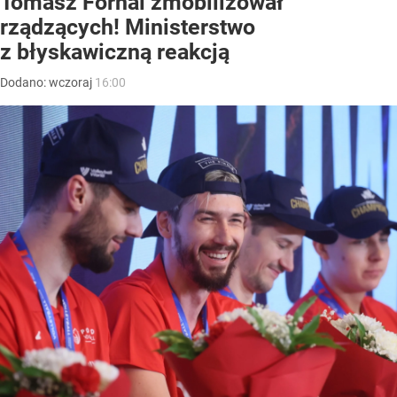
Tomasz Fornal zmobilizował
rządzących! Ministerstwo
z błyskawiczną reakcją
Dodano:
wczoraj
16:00