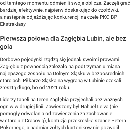
od tamtego momentu odmienili swoje oblicze. Zaczęli grać
bardziej efektywnie, najpierw doskakując do czołówki,
a następnie odjeżdżając konkurencji na czele PKO BP
Ekstraklasy.
Pierwsza połowa dla Zagłębia Lubin, ale bez
gola
Derbowe pojedynki rządzą się jednak swoimi prawami.
Zagłębiu z pewnością zależało na podtrzymaniu miana
najlepszego zespołu na Dolnym Śląsku w bezpośrednich
starciach. Piłkarze Śląska na wygraną w Lubinie czekali
zresztą długo, bo od 2021 roku.
Liderzy tabeli na teren Zagłębia przyjechali bez ważnych
ogniw w drugiej linii. Zawieszony był Nahuel Leiva (nie
pomogły odwołania od zawieszenia za zachowanie
w starciu z Cracovią), kontuzja przekreśliła szanse Petera
Pokornego, a nadmiar żółtych kartoników nie pozwolił