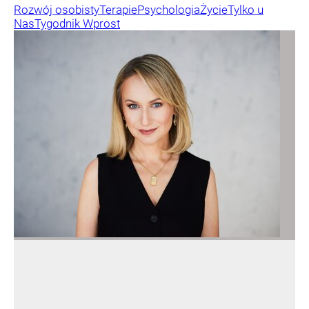
Rozwój osobisty
Terapie
Psychologia
Życie
Tylko u
Nas
Tygodnik Wprost