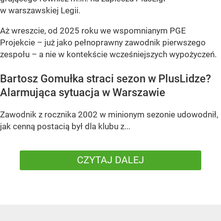
w warszawskiej Legii.
Aż wreszcie, od 2025 roku we wspomnianym PGE
Projekcie – już jako pełnoprawny zawodnik pierwszego
zespołu – a nie w kontekście wcześniejszych wypożyczeń.
Bartosz Gomułka straci sezon w PlusLidze?
Alarmująca sytuacja w Warszawie
Zawodnik z rocznika 2002 w minionym sezonie udowodnił,
jak cenną postacią był dla klubu z...
CZYTAJ DALEJ