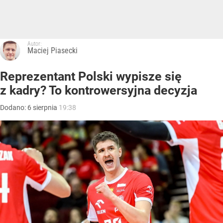
Autor:
Maciej Piasecki
Reprezentant Polski wypisze się
z kadry? To kontrowersyjna decyzja
Dodano:
6
sierpnia
19:38