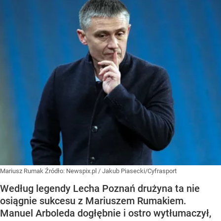
Mariusz Rumak
Źródło:
Newspix.pl
/
Jakub Piasecki/Cyfrasport
Według legendy Lecha Poznań drużyna ta nie
osiągnie sukcesu z Mariuszem Rumakiem.
Manuel Arboleda dogłębnie i ostro wytłumaczył,