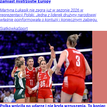
zamiast mistrzostw Europy
Martyna Łukasik nie zagra już w sezonie 2026 w
reprezentacji Polski. Jedna z liderek drużyny narodowej
właśnie poinformowała o kontuzji i koniecznym zabiegu.
Siatkówka
Sport
Polka wróciła po udarze i nie kryła wzruszenia. To koniec