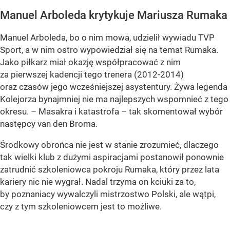
Manuel Arboleda krytykuje Mariusza Rumaka
Manuel Arboleda, bo o nim mowa, udzielił wywiadu TVP
Sport, a w nim ostro wypowiedział się na temat Rumaka.
Jako piłkarz miał okazję współpracować z nim
za pierwszej kadencji tego trenera (2012-2014)
oraz czasów jego wcześniejszej asystentury. Żywa legenda
Kolejorza bynajmniej nie ma najlepszych wspomnieć z tego
okresu. – Masakra i katastrofa – tak skomentował wybór
następcy van den Broma.
Środkowy obrońca nie jest w stanie zrozumieć, dlaczego
tak wielki klub z dużymi aspiracjami postanowił ponownie
zatrudnić szkoleniowca pokroju Rumaka, który przez lata
kariery nic nie wygrał. Nadal trzyma on kciuki za to,
by poznaniacy wywalczyli mistrzostwo Polski, ale wątpi,
czy z tym szkoleniowcem jest to możliwe.