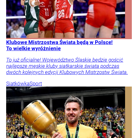
Klubowe Mistrzostwa Świata będą w Polsce!
To wielkie wyróżnienie
To już oficjalne! Województwo Śląskie będzie gościć
najlepsze męskie kluby siatkarskie świata podczas
dwóch kolejnych edycji Klubowych Mistrzostw Świata.
Siatkówka
Sport