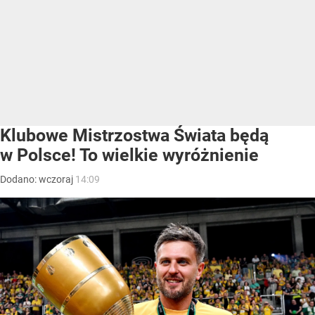
Klubowe Mistrzostwa Świata będą
w Polsce! To wielkie wyróżnienie
Dodano:
wczoraj
14:09