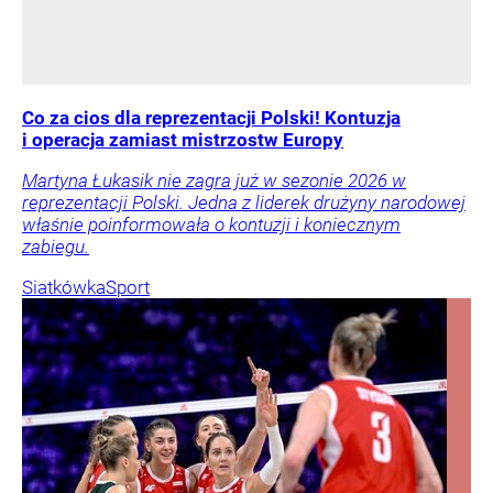
Co za cios dla reprezentacji Polski! Kontuzja
i operacja zamiast mistrzostw Europy
Martyna Łukasik nie zagra już w sezonie 2026 w
reprezentacji Polski. Jedna z liderek drużyny narodowej
właśnie poinformowała o kontuzji i koniecznym
zabiegu.
Siatkówka
Sport