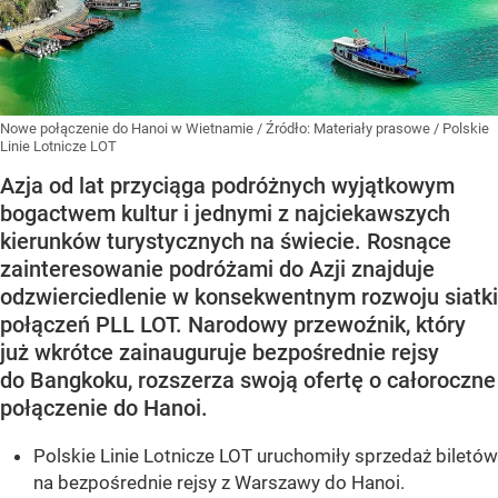
Nowe połączenie do Hanoi w Wietnamie
/ Źródło:
Materiały prasowe
/
Polskie
Linie Lotnicze LOT
Azja od lat przyciąga podróżnych wyjątkowym
bogactwem kultur i jednymi z najciekawszych
kierunków turystycznych na świecie. Rosnące
zainteresowanie podróżami do Azji znajduje
odzwierciedlenie w konsekwentnym rozwoju siatki
połączeń PLL LOT. Narodowy przewoźnik, który
już wkrótce zainauguruje bezpośrednie rejsy
do Bangkoku, rozszerza swoją ofertę o całoroczne
połączenie do Hanoi.
Polskie Linie Lotnicze LOT uruchomiły sprzedaż biletów
na bezpośrednie rejsy z Warszawy do Hanoi.