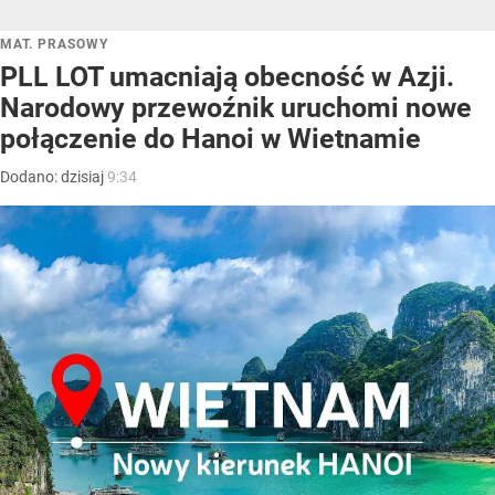
MAT. PRASOWY
PLL LOT umacniają obecność w Azji.
Narodowy przewoźnik uruchomi nowe
połączenie do Hanoi w Wietnamie
Dodano:
dzisiaj
9:34