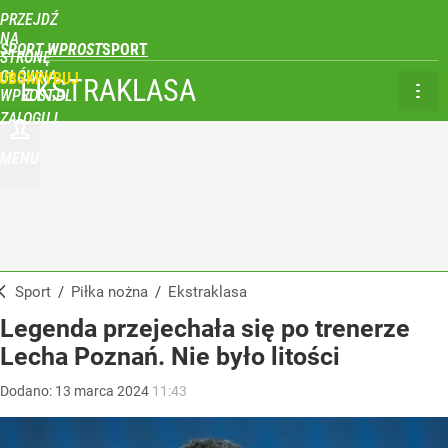
PRZEJDŹ
NA
SPORT WPROST
STRONĘ
GŁÓWNĄ
UBSKRYBUJ
EKSTRAKLASA
WPROST.PL
ZALOGUJ
MENU
Sport
/
Piłka nożna
/
Ekstraklasa
Legenda przejechała się po trenerze
Lecha Poznań. Nie było litości
Dodano:
13
marca
2024
11:43