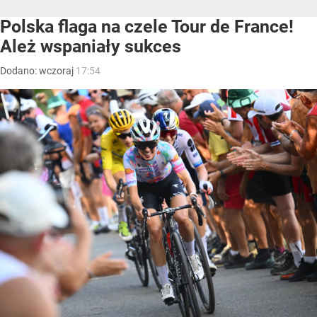
Polska flaga na czele Tour de France!
Ależ wspaniały sukces
Dodano:
wczoraj
17:54