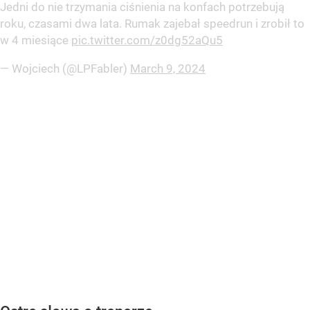
Jedni do nie trzymania ciśnienia na konfach potrzebują
roku, czasami dwa lata. Rumak zajebał speedrun i zrobił to
w 4 miesiące
pic.twitter.com/z0dg52aQu5
— Wojciech (@LPFabler)
March 9, 2024