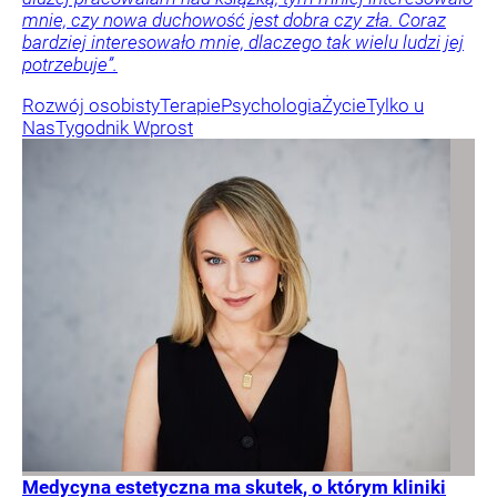
mnie, czy nowa duchowość jest dobra czy zła. Coraz
bardziej interesowało mnie, dlaczego tak wielu ludzi jej
potrzebuje”.
Rozwój osobisty
Terapie
Psychologia
Życie
Tylko u
Nas
Tygodnik Wprost
Medycyna estetyczna ma skutek, o którym kliniki