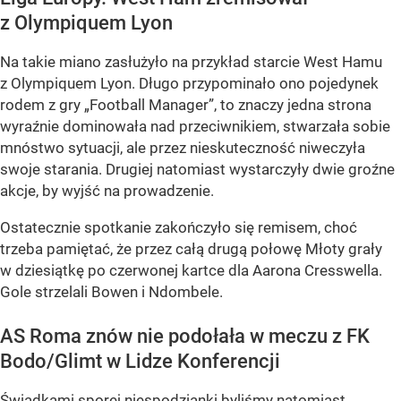
z Olympiquem Lyon
Na takie miano zasłużyło na przykład starcie West Hamu
z Olympiquem Lyon. Długo przypominało ono pojedynek
rodem z gry „Football Manager”, to znaczy jedna strona
wyraźnie dominowała nad przeciwnikiem, stwarzała sobie
mnóstwo sytuacji, ale przez nieskuteczność niweczyła
swoje starania. Drugiej natomiast wystarczyły dwie groźne
akcje, by wyjść na prowadzenie.
Ostatecznie spotkanie zakończyło się remisem, choć
trzeba pamiętać, że przez całą drugą połowę Młoty grały
w dziesiątkę po czerwonej kartce dla Aarona Cresswella.
Gole strzelali Bowen i Ndombele.
AS Roma znów nie podołała w meczu z FK
Bodo/Glimt w Lidze Konferencji
Świadkami sporej niespodzianki byliśmy natomiast