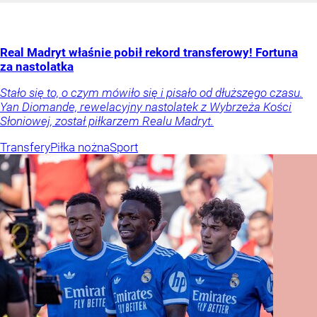
Real Madryt właśnie pobił rekord transferowy! Fortuna
za nastolatka
Stało się to, o czym mówiło się i pisało od dłuższego czasu.
Yan Diomande, rewelacyjny nastolatek z Wybrzeża Kości
Słoniowej, został piłkarzem Realu Madryt.
Transfery
Piłka nożna
Sport