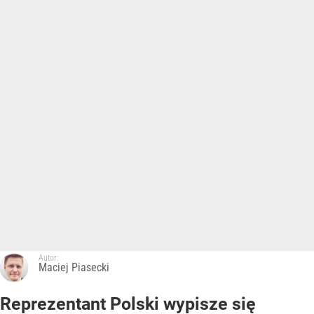
Autor:
Maciej Piasecki
Reprezentant Polski wypisze się