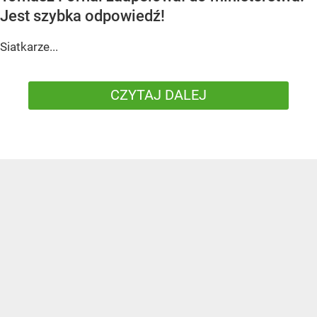
Jest szybka odpowiedź!
Siatkarze...
CZYTAJ DALEJ