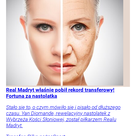
Real Madryt właśnie pobił rekord transferowy!
Fortuna za nastolatka
Stało się to, o czym mówiło się i pisało od dłuższego
czasu. Yan Diomande, rewelacyjny nastolatek z
Wybrzeża Kości Słoniowej, został piłkarzem Realu
Madryt.