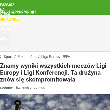
PRZEJDŹ
NA
SPORT WPROST
STRONĘ
GŁÓWNĄ
UBSKRYBUJ
WPROST.PL
ZALOGUJ
MENU
Sport
/
Piłka nożna
/
Liga Europy UEFA
Znamy wyniki wszystkich meczów Ligi
Europy i Ligi Konferencji. Ta drużyna
znów się skompromitowała
Dodano:
8
kwietnia
2022
7:55