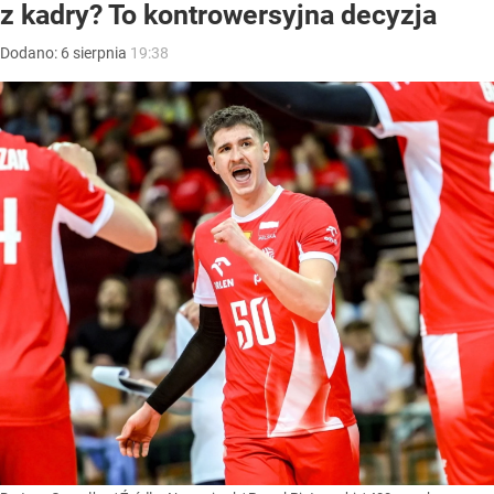
z kadry? To kontrowersyjna decyzja
Dodano:
6
sierpnia
19:38