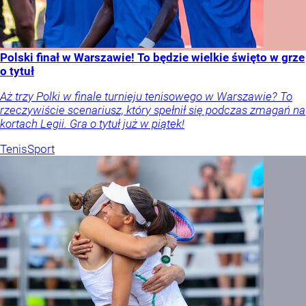
Polski finał w Warszawie! To będzie wielkie święto w grze
o tytuł
Aż trzy Polki w finale turnieju tenisowego w Warszawie? To
rzeczywiście scenariusz, który spełnił się podczas zmagań na
kortach Legii. Gra o tytuł już w piątek!
Tenis
Sport