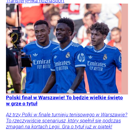
Transfery
Piłka nożna
Sport
Polski finał w Warszawie! To będzie wielkie święto
w grze o tytuł
Aż trzy Polki w finale turnieju tenisowego w Warszawie?
To rzeczywiście scenariusz, który spełnił się podczas
zmagań na kortach Legii. Gra o tytuł już w piątek!