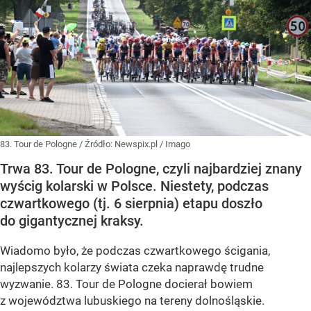
83. Tour de Pologne
/ Źródło:
Newspix.pl
/
Imago
Trwa 83. Tour de Pologne, czyli najbardziej znany
wyścig kolarski w Polsce. Niestety, podczas
czwartkowego (tj. 6 sierpnia) etapu doszło
do gigantycznej kraksy.
Wiadomo było, że podczas czwartkowego ścigania,
najlepszych kolarzy świata czeka naprawdę trudne
wyzwanie. 83. Tour de Pologne docierał bowiem
z województwa lubuskiego na tereny dolnośląskie.