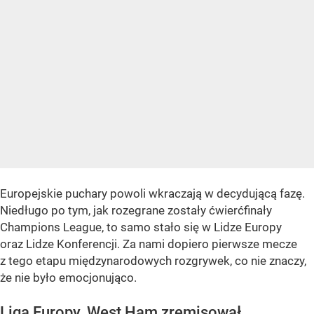
Europejskie puchary powoli wkraczają w decydującą fazę.
Niedługo po tym, jak rozegrane zostały ćwierćfinały
Champions League, to samo stało się w Lidze Europy
oraz Lidze Konferencji. Za nami dopiero pierwsze mecze
z tego etapu międzynarodowych rozgrywek, co nie znaczy,
że nie było emocjonująco.
Liga Europy. West Ham zremisował