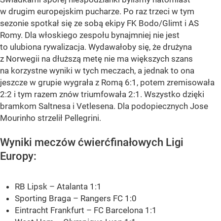
w drugim europejskim pucharze. Po raz trzeci w tym
sezonie spotkał się ze sobą ekipy FK Bodo/Glimt i AS
Romy. Dla włoskiego zespołu bynajmniej nie jest
to ulubiona rywalizacja. Wydawałoby się, że drużyna
z Norwegii na dłuższą metę nie ma większych szans
na korzystne wyniki w tych meczach, a jednak to ona
jeszcze w grupie wygrała z Romą 6:1, potem zremisowała
2:2 i tym razem znów triumfowała 2:1. Wszystko dzięki
bramkom Saltnesa i Vetlesena. Dla podopiecznych Jose
Mourinho strzelił Pellegrini.
Wyniki meczów ćwierćfinałowych Ligi
Europy:
RB Lipsk – Atalanta 1:1
Sporting Braga – Rangers FC 1:0
Eintracht Frankfurt – FC Barcelona 1:1