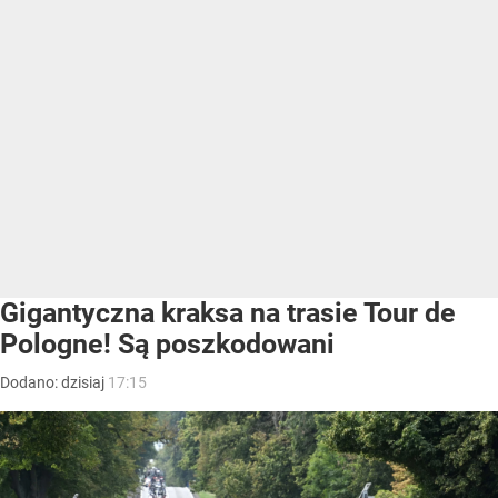
Gigantyczna kraksa na trasie Tour de
Pologne! Są poszkodowani
Dodano:
dzisiaj
17:15