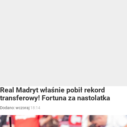
Real Madryt właśnie pobił rekord
transferowy! Fortuna za nastolatka
Dodano:
wczoraj
18:14