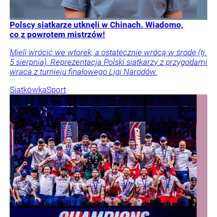
Polscy siatkarze utknęli w Chinach. Wiadomo,
co z powrotem mistrzów!
Mieli wrócić we wtorek, a ostatecznie wrócą w środę (tj.
5 sierpnia). Reprezentacja Polski siatkarzy z przygodami
wraca z turnieju finałowego Ligi Narodów.
Siatkówka
Sport