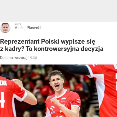
Autor:
Maciej Piasecki
Reprezentant Polski wypisze się
z kadry? To kontrowersyjna decyzja
Dodano:
wczoraj
19:38