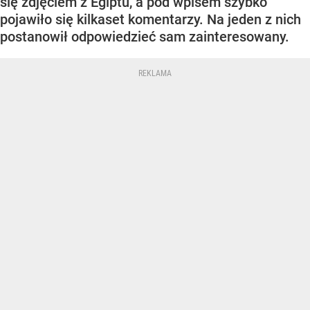
się zdjęciem z Egiptu, a pod wpisem szybko
pojawiło się kilkaset komentarzy. Na jeden z nich
postanowił odpowiedzieć sam zainteresowany.