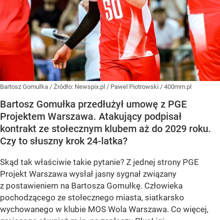
Bartosz Gomułka
/ Źródło:
Newspix.pl
/
Pawel Piotrowski / 400mm.pl
Bartosz Gomułka przedłużył umowę z PGE
Projektem Warszawa. Atakujący podpisał
kontrakt ze stołecznym klubem aż do 2029 roku.
Czy to słuszny krok 24-latka?
Skąd tak właściwie takie pytanie? Z jednej strony PGE
Projekt Warszawa wysłał jasny sygnał związany
z postawieniem na Bartosza Gomułkę. Człowieka
pochodzącego ze stołecznego miasta, siatkarsko
wychowanego w klubie MOS Wola Warszawa. Co więcej,