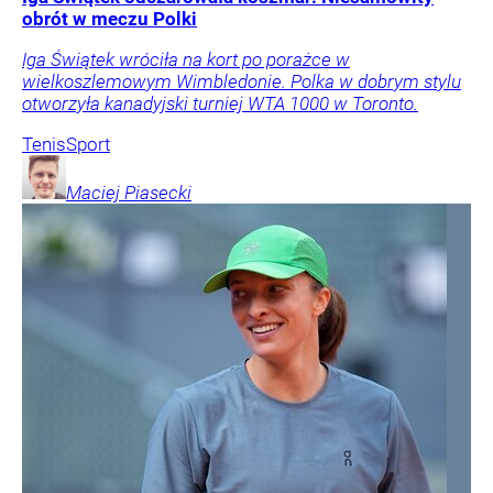
obrót w meczu Polki
Iga Świątek wróciła na kort po porażce w
wielkoszlemowym Wimbledonie. Polka w dobrym stylu
otworzyła kanadyjski turniej WTA 1000 w Toronto.
Tenis
Sport
Maciej
Piasecki