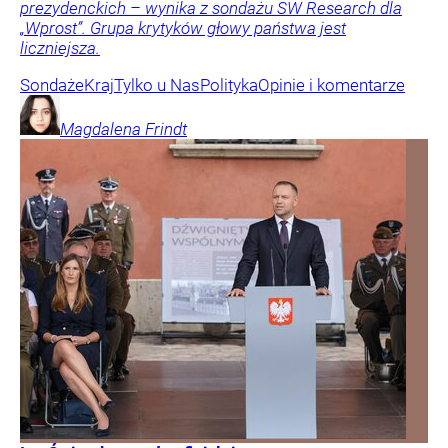
prezydenckich – wynika z sondażu SW Research dla
„Wprost”. Grupa krytyków głowy państwa jest
liczniejsza.
Sondaże
Kraj
Tylko u Nas
Polityka
Opinie i komentarze
Magdalena
Frindt