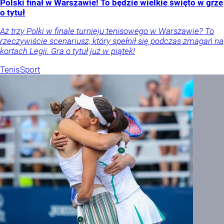
Polski finał w Warszawie! To będzie wielkie święto w grze
o tytuł
Aż trzy Polki w finale turnieju tenisowego w Warszawie? To
rzeczywiście scenariusz, który spełnił się podczas zmagań na
kortach Legii. Gra o tytuł już w piątek!
Tenis
Sport