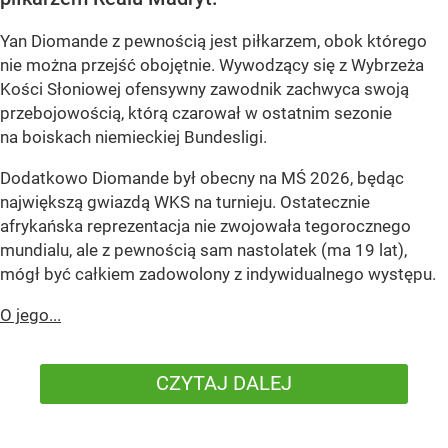
Yan Diomande z pewnością jest piłkarzem, obok którego
nie można przejść obojętnie. Wywodzący się z Wybrzeża
Kości Słoniowej ofensywny zawodnik zachwyca swoją
przebojowością, którą czarował w ostatnim sezonie
na boiskach niemieckiej Bundesligi.
Dodatkowo Diomande był obecny na MŚ 2026, będąc
największą gwiazdą WKS na turnieju. Ostatecznie
afrykańska reprezentacja nie zwojowała tegorocznego
mundialu, ale z pewnością sam nastolatek (ma 19 lat),
mógł być całkiem zadowolony z indywidualnego występu.
O jego...
CZYTAJ DALEJ