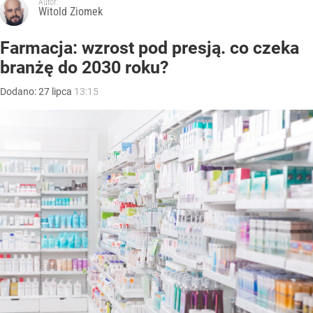
Autor:
Witold Ziomek
Farmacja: wzrost pod presją. co czeka
branżę do 2030 roku?
Dodano:
27
lipca
13:15