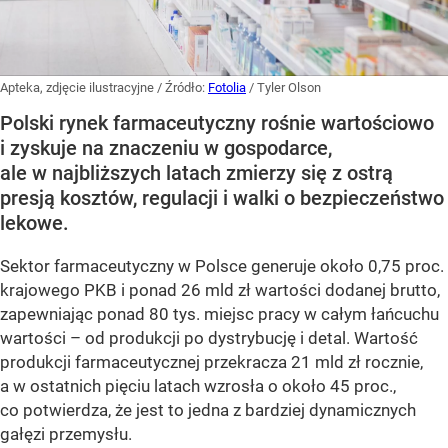
Apteka, zdjęcie ilustracyjne
/ Źródło:
Fotolia
/
Tyler Olson
Polski rynek farmaceutyczny rośnie wartościowo
i zyskuje na znaczeniu w gospodarce,
ale w najbliższych latach zmierzy się z ostrą
presją kosztów, regulacji i walki o bezpieczeństwo
lekowe.
Sektor farmaceutyczny w Polsce generuje około 0,75 proc.
krajowego PKB i ponad 26 mld zł wartości dodanej brutto,
zapewniając ponad 80 tys. miejsc pracy w całym łańcuchu
wartości – od produkcji po dystrybucję i detal. Wartość
produkcji farmaceutycznej przekracza 21 mld zł rocznie,
a w ostatnich pięciu latach wzrosła o około 45 proc.,
co potwierdza, że jest to jedna z bardziej dynamicznych
gałęzi przemysłu.