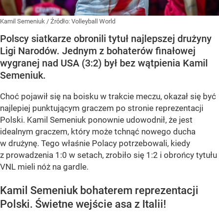
Kamil Semeniuk
/ Źródło:
Volleyball World
Polscy siatkarze obronili tytuł najlepszej drużyny
Ligi Narodów. Jednym z bohaterów finałowej
wygranej nad USA (3:2) był bez wątpienia Kamil
Semeniuk.
Choć pojawił się na boisku w trakcie meczu, okazał się być
najlepiej punktującym graczem po stronie reprezentacji
Polski. Kamil Semeniuk ponownie udowodnił, że jest
idealnym graczem, który może tchnąć nowego ducha
w drużynę. Tego właśnie Polacy potrzebowali, kiedy
z prowadzenia 1:0 w setach, zrobiło się 1:2 i obrońcy tytułu
VNL mieli nóż na gardle.
Kamil Semeniuk bohaterem reprezentacji
Polski. Świetne wejście asa z Italii!