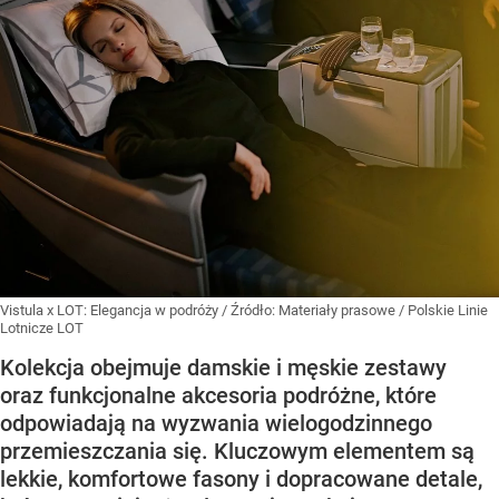
Vistula x LOT: Elegancja w podróży
/ Źródło:
Materiały prasowe
/
Polskie Linie
Lotnicze LOT
Kolekcja obejmuje damskie i męskie zestawy
oraz funkcjonalne akcesoria podróżne, które
odpowiadają na wyzwania wielogodzinnego
przemieszczania się. Kluczowym elementem są
lekkie, komfortowe fasony i dopracowane detale,