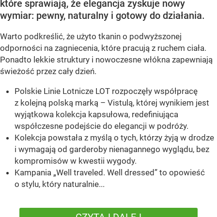
które sprawiają, że elegancja zyskuje nowy
wymiar: pewny, naturalny i gotowy do działania.
Warto podkreślić, że użyto tkanin o podwyższonej
odporności na zagniecenia, które pracują z ruchem ciała.
Ponadto lekkie struktury i nowoczesne włókna zapewniają
świeżość przez cały dzień.
Polskie Linie Lotnicze LOT rozpoczęły współpracę
z kolejną polską marką – Vistulą, której wynikiem jest
wyjątkowa kolekcja kapsułowa, redefiniująca
współczesne podejście do elegancji w podróży.
Kolekcja powstała z myślą o tych, którzy żyją w drodze
i wymagają od garderoby nienagannego wyglądu, bez
kompromisów w kwestii wygody.
Kampania „Well traveled. Well dressed” to opowieść
o stylu, który naturalnie...
CZYTAJ DALEJ