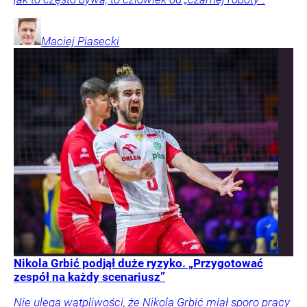
Maciej
Piasecki
Nikola Grbić podjął duże ryzyko. „Przygotować
zespół na każdy scenariusz”
Nie ulega wątpliwości, że Nikola Grbić miał sporo pracy