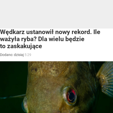
Wędkarz ustanowił nowy rekord. Ile
ważyła ryba? Dla wielu będzie
to zaskakujące
Dodano:
dzisiaj
5:29