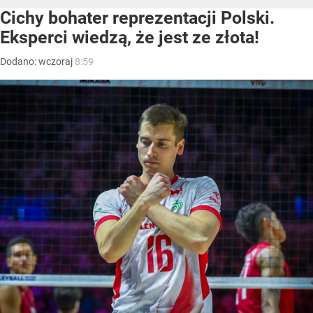
Cichy bohater reprezentacji Polski.
Eksperci wiedzą, że jest ze złota!
Dodano:
wczoraj
8:59