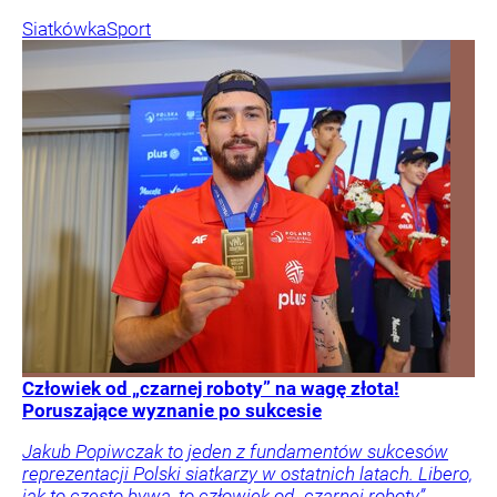
Siatkówka
Sport
Człowiek od „czarnej roboty” na wagę złota!
Poruszające wyznanie po sukcesie
Jakub Popiwczak to jeden z fundamentów sukcesów
reprezentacji Polski siatkarzy w ostatnich latach. Libero,
jak to często bywa, to człowiek od „czarnej roboty”.