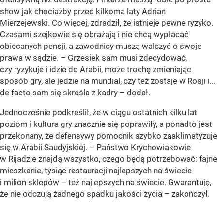
show jak chociażby przed kilkoma laty Adrian
Mierzejewski. Co więcej, zdradził, że istnieje pewne ryzyko.
Czasami szejkowie się obrażają i nie chcą wypłacać
obiecanych pensji, a zawodnicy muszą walczyć o swoje
prawa w sądzie. – Grzesiek sam musi zdecydować,
czy ryzykuje i idzie do Arabii, może trochę zmieniając
sposób gry, ale jedzie na mundial, czy też zostaje w Rosji i...
de facto sam się skreśla z kadry – dodał.
Jednocześnie podkreślił, że w ciągu ostatnich kilku lat
poziom i kultura gry znacznie się poprawiły, a ponadto jest
przekonany, że defensywy pomocnik szybko zaaklimatyzuje
się w Arabii Saudyjskiej. – Państwo Krychowiakowie
w Rijadzie znajdą wszystko, czego będą potrzebować: fajne
mieszkanie, tysiąc restauracji najlepszych na świecie
i milion sklepów – też najlepszych na świecie. Gwarantuję,
że nie odczują żadnego spadku jakości życia – zakończył.