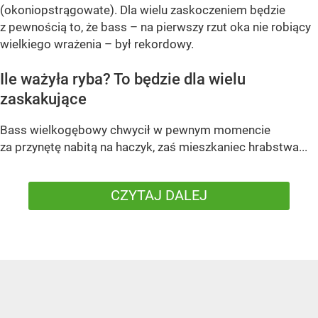
(okoniopstrągowate). Dla wielu zaskoczeniem będzie
z pewnością to, że bass – na pierwszy rzut oka nie robiący
wielkiego wrażenia – był rekordowy.
Ile ważyła ryba? To będzie dla wielu
zaskakujące
Bass wielkogębowy chwycił w pewnym momencie
za przynętę nabitą na haczyk, zaś mieszkaniec hrabstwa...
CZYTAJ DALEJ