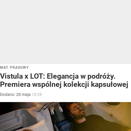
MAT. PRASOWY
Vistula x LOT: Elegancja w podróży.
Premiera wspólnej kolekcji kapsułowej
Dodano:
28
maja
10:28