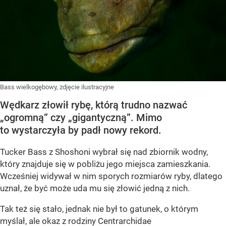
Bass wielkogębowy, zdjęcie ilustracyjne
Wędkarz złowił rybę, którą trudno nazwać
„ogromną” czy „gigantyczną”. Mimo
to wystarczyła by padł nowy rekord.
Tucker Bass z Shoshoni
wybrał się nad zbiornik wodny,
który znajduje się w pobliżu jego miejsca zamieszkania.
Wcześniej widywał w nim sporych rozmiarów ryby, dlatego
uznał, że być może uda mu się złowić jedną z nich.
Tak też się stało, jednak nie był to gatunek, o którym
myślał, ale okaz z rodziny Centrarchidae