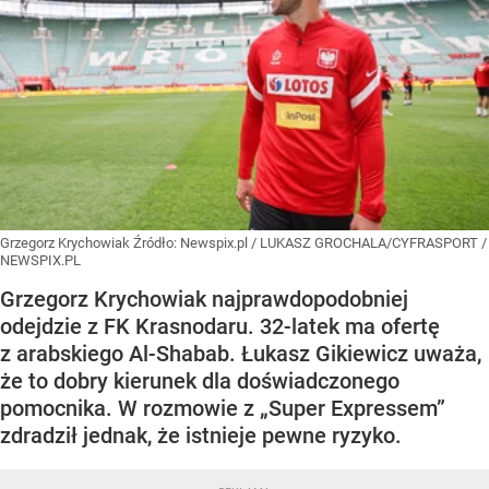
Grzegorz Krychowiak
Źródło:
Newspix.pl
/
LUKASZ GROCHALA/CYFRASPORT /
NEWSPIX.PL
Grzegorz Krychowiak najprawdopodobniej
odejdzie z FK Krasnodaru. 32-latek ma ofertę
z arabskiego Al-Shabab. Łukasz Gikiewicz uważa,
że to dobry kierunek dla doświadczonego
pomocnika. W rozmowie z „Super Expressem”
zdradził jednak, że istnieje pewne ryzyko.