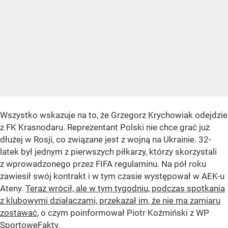
Wszystko wskazuje na to, że Grzegorz Krychowiak odejdzie
z FK Krasnodaru. Reprezentant Polski nie chce grać już
dłużej w Rosji, co związane jest z wojną na Ukrainie. 32-
latek był jednym z pierwszych piłkarzy, którzy skorzystali
z wprowadzonego przez FIFA regulaminu. Na pół roku
zawiesił swój kontrakt i w tym czasie występował w AEK-u
Ateny.
Teraz wrócił, ale w tym tygodniu, podczas spotkania
z klubowymi działaczami, przekazał im, że nie ma zamiaru
zostawać
, o czym poinformował Piotr Koźmiński z WP
SportoweFakty.