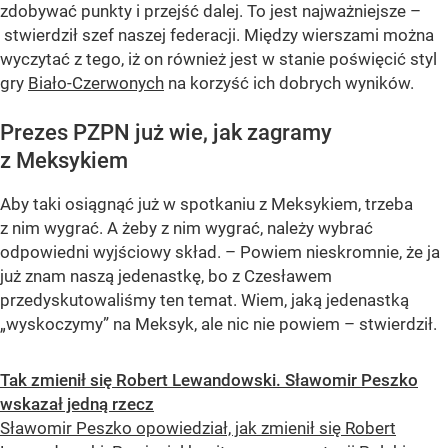
zdobywać punkty i przejść dalej. To jest najważniejsze –
stwierdził szef naszej federacji. Między wierszami można
wyczytać z tego, iż on również jest w stanie poświęcić styl
gry
Biało-Czerwonych
na korzyść ich dobrych wyników.
Prezes PZPN już wie, jak zagramy
z Meksykiem
Aby taki osiągnąć już w spotkaniu z Meksykiem, trzeba
z nim wygrać. A żeby z nim wygrać, należy wybrać
odpowiedni wyjściowy skład. – Powiem nieskromnie, że ja
już znam naszą jedenastkę, bo z Czesławem
przedyskutowaliśmy ten temat. Wiem, jaką jedenastką
„wyskoczymy” na Meksyk, ale nic nie powiem – stwierdził.
Tak zmienił się Robert Lewandowski. Sławomir Peszko
wskazał jedną rzecz
Sławomir Peszko opowiedział, jak zmienił się Robert