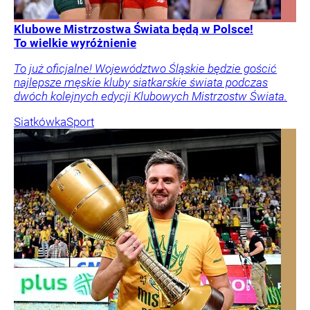
Klubowe Mistrzostwa Świata będą w Polsce!
To wielkie wyróżnienie
To już oficjalne! Województwo Śląskie będzie gościć
najlepsze męskie kluby siatkarskie świata podczas
dwóch kolejnych edycji Klubowych Mistrzostw Świata.
Siatkówka
Sport