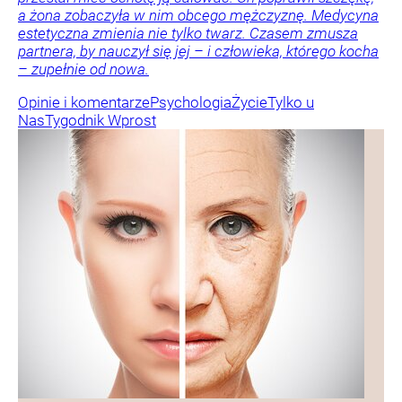
a żona zobaczyła w nim obcego mężczyznę. Medycyna
estetyczna zmienia nie tylko twarz. Czasem zmusza
partnera, by nauczył się jej – i człowieka, którego kocha
– zupełnie od nowa.
Opinie i komentarze
Psychologia
Życie
Tylko u
Nas
Tygodnik Wprost