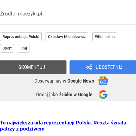
Źródło:
meczyki.pl
Reprezentacja Polski
Czesław Michniewicz
Piłka nożna
Sport
Kraj
SKOMENTUJ
UDOSTĘPNIJ
Obserwuj nas
w
Google News
Dodaj jako
źródło w Google
To największa siła reprezentacji Polski. Reszta świata
patrzy z podziwem