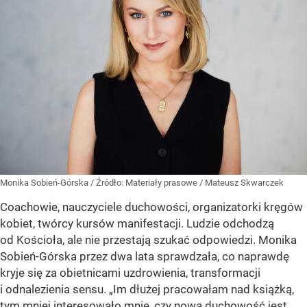
Monika Sobień-Górska
/ Źródło:
Materiały prasowe
/
Mateusz Skwarczek
Coachowie, nauczyciele duchowości, organizatorki kręgów
kobiet, twórcy kursów manifestacji. Ludzie odchodzą
od Kościoła, ale nie przestają szukać odpowiedzi. Monika
Sobień-Górska przez dwa lata sprawdzała, co naprawdę
kryje się za obietnicami uzdrowienia, transformacji
i odnalezienia sensu. „Im dłużej pracowałam nad książką,
tym mniej interesowało mnie, czy nowa duchowość jest