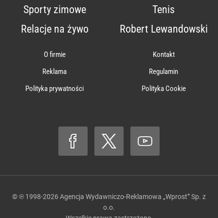
Sporty zimowe
Tenis
Relacje na żywo
Robert Lewandowski
O firmie
Kontakt
Reklama
Regulamin
Polityka prywatności
Polityka Cookie
© ℗ 1998-2026
Agencja Wydawniczo-Reklamowa „Wprost” Sp. z
o.o.
Wszelkie prawa zastrzeżone.