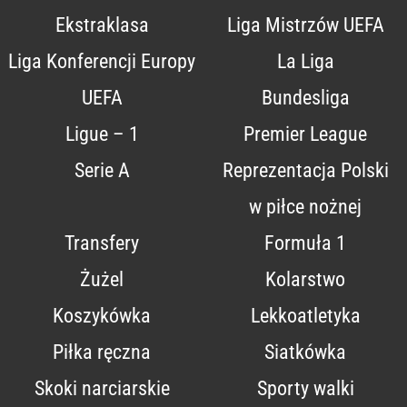
Ekstraklasa
Liga Mistrzów UEFA
Liga Konferencji Europy
La Liga
UEFA
Bundesliga
Ligue – 1
Premier League
Serie A
Reprezentacja Polski
w piłce nożnej
Transfery
Formuła 1
Żużel
Kolarstwo
Koszykówka
Lekkoatletyka
Piłka ręczna
Siatkówka
Skoki narciarskie
Sporty walki