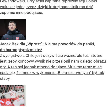
Lewandowski. Przyjaciel kapitana reprezentacji Polski
wskazał jedną rzecz, dzięki której napastnik ma dziś
zupełnie inne podejście.
Jacek Bąk dla „Wprost”: Nie ma powodów do paniki,
do hurraoptymizmu też
Zwycięstwo z Chile jest oczywiście ważne, ale też istotne
jest, żeby końcowy wynik nie przesłonił nam całego obrazu
gry. A ten był jednak mocno dołujący. Musimy teraz mieć
nadzieję, że mecz w wykonaniu „Biało-czerwonych” był tak
słaby...