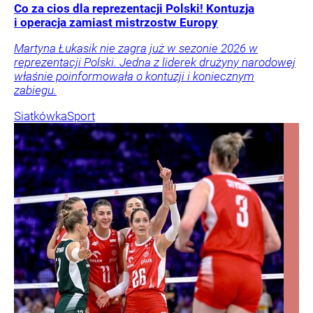
Co za cios dla reprezentacji Polski! Kontuzja
i operacja zamiast mistrzostw Europy
Martyna Łukasik nie zagra już w sezonie 2026 w
reprezentacji Polski. Jedna z liderek drużyny narodowej
właśnie poinformowała o kontuzji i koniecznym
zabiegu.
Siatkówka
Sport