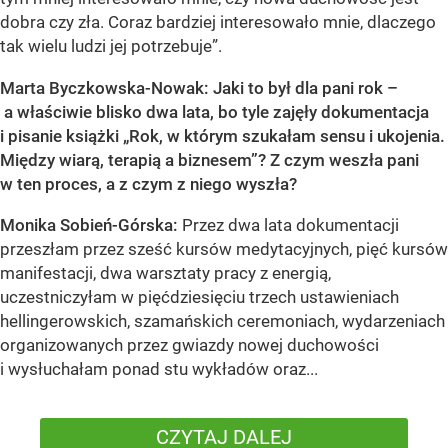
dobra czy zła. Coraz bardziej interesowało mnie, dlaczego
tak wielu ludzi jej potrzebuje”.
Marta Byczkowska-Nowak: Jaki to był dla pani rok –
a właściwie blisko dwa lata, bo tyle zajęły dokumentacja
i pisanie książki „Rok, w którym szukałam sensu i ukojenia.
Między wiarą, terapią a biznesem”? Z czym weszła pani
w ten proces, a z czym z niego wyszła?
Monika Sobień-Górska:
Przez dwa lata dokumentacji
przeszłam przez sześć kursów medytacyjnych, pięć kursów
manifestacji, dwa warsztaty pracy z energią,
uczestniczyłam w pięćdziesięciu trzech ustawieniach
hellingerowskich, szamańskich ceremoniach, wydarzeniach
organizowanych przez gwiazdy nowej duchowości
i wysłuchałam ponad stu wykładów oraz...
CZYTAJ DALEJ