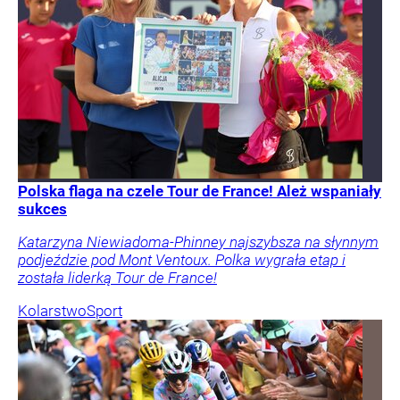
Polska flaga na czele Tour de France! Ależ wspaniały
sukces
Katarzyna Niewiadoma-Phinney najszybsza na słynnym
podjeździe pod Mont Ventoux. Polka wygrała etap i
została liderką Tour de France!
Kolarstwo
Sport