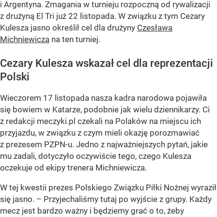
i Argentyna. Zmagania w turnieju rozpoczną od rywalizacji
z drużyną El Tri już 22 listopada. W związku z tym Cezary
Kulesza jasno określił cel dla drużyny
Czesława
Michniewicza
na ten turniej.
Cezary Kulesza wskazał cel dla reprezentacji
Polski
Wieczorem 17 listopada nasza kadra narodowa pojawiła
się bowiem w Katarze, podobnie jak wielu dziennikarzy. Ci
z redakcji meczyki.pl czekali na Polaków na miejscu ich
przyjazdu, w związku z czym mieli okazję porozmawiać
z prezesem PZPN-u. Jedno z najważniejszych pytań, jakie
mu zadali, dotyczyło oczywiście tego, czego Kulesza
oczekuje od ekipy trenera Michniewicza.
W tej kwestii prezes Polskiego Związku Piłki Nożnej wyraził
się jasno. – Przyjechaliśmy tutaj po wyjście z grupy. Każdy
mecz jest bardzo ważny i będziemy grać o to, żeby