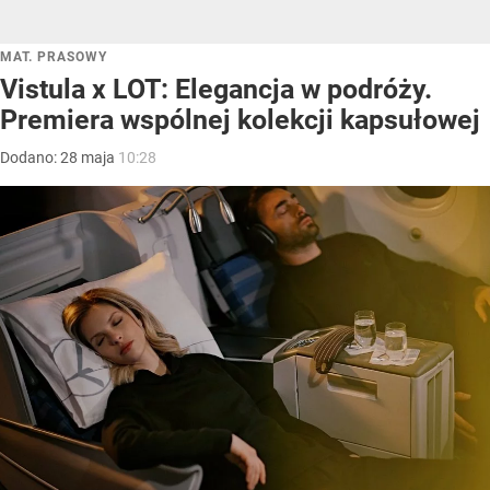
MAT. PRASOWY
Vistula x LOT: Elegancja w podróży.
Premiera wspólnej kolekcji kapsułowej
Dodano:
28
maja
10:28