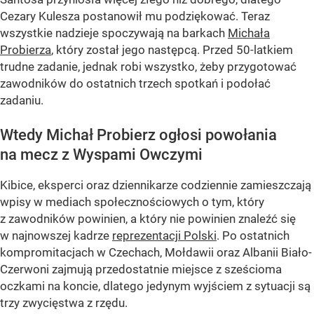
Cezary Kulesza postanowił mu podziękować. Teraz
wszystkie nadzieje spoczywają na barkach
Michała
Probierza
, który został jego następcą. Przed 50-latkiem
trudne zadanie, jednak robi wszystko, żeby przygotować
zawodników do ostatnich trzech spotkań i podołać
zadaniu.
Wtedy Michał Probierz ogłosi powołania
na mecz z Wyspami Owczymi
Kibice, eksperci oraz dziennikarze codziennie zamieszczają
wpisy w mediach społecznościowych o tym, który
z zawodników powinien, a który nie powinien znaleźć się
w najnowszej kadrze
reprezentacji Polski
. Po ostatnich
kompromitacjach w Czechach, Mołdawii oraz Albanii Biało-
Czerwoni zajmują przedostatnie miejsce z sześcioma
oczkami na koncie, dlatego jedynym wyjściem z sytuacji są
trzy zwycięstwa z rzędu.