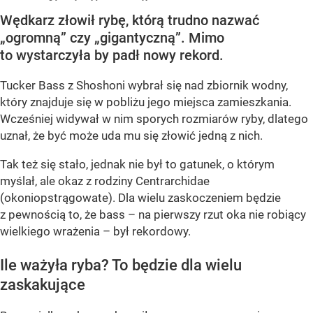
Wędkarz złowił rybę, którą trudno nazwać
„ogromną” czy „gigantyczną”. Mimo
to wystarczyła by padł nowy rekord.
Tucker Bass z Shoshoni
wybrał się nad zbiornik wodny,
który znajduje się w pobliżu jego miejsca zamieszkania.
Wcześniej widywał w nim sporych rozmiarów ryby, dlatego
uznał, że być może uda mu się złowić jedną z nich.
Tak też się stało, jednak nie był to gatunek, o którym
myślał, ale okaz z rodziny Centrarchidae
(okoniopstrągowate). Dla wielu zaskoczeniem będzie
z pewnością to, że bass – na pierwszy rzut oka nie robiący
wielkiego wrażenia – był rekordowy.
Ile ważyła ryba? To będzie dla wielu
zaskakujące