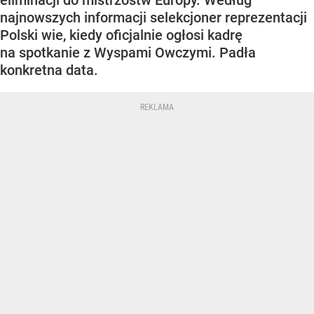
eliminacji do mistrzostw Europy. Według
najnowszych informacji selekcjoner reprezentacji
Polski wie, kiedy oficjalnie ogłosi kadrę
na spotkanie z Wyspami Owczymi. Padła
konkretna data.