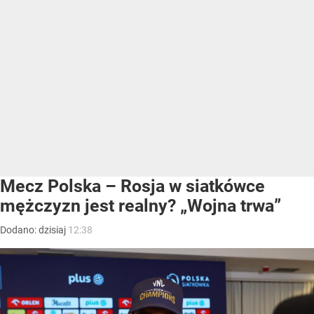
Mecz Polska – Rosja w siatkówce
mężczyzn jest realny? „Wojna trwa”
Dodano:
dzisiaj
12:38