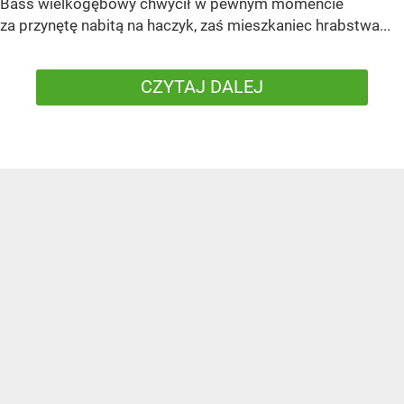
Bass wielkogębowy chwycił w pewnym momencie
za przynętę nabitą na haczyk, zaś mieszkaniec hrabstwa...
CZYTAJ DALEJ