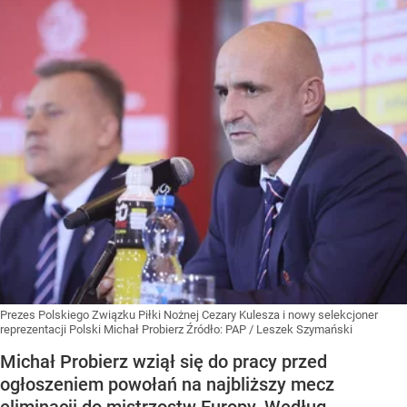
Prezes Polskiego Związku Piłki Nożnej Cezary Kulesza i nowy selekcjoner
reprezentacji Polski Michał Probierz
Źródło:
PAP
/
Leszek Szymański
Michał Probierz wziął się do pracy przed
ogłoszeniem powołań na najbliższy mecz