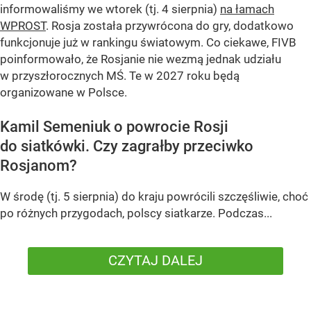
informowaliśmy we wtorek (tj. 4 sierpnia)
na łamach
WPROST
. Rosja została przywrócona do gry, dodatkowo
funkcjonuje już w rankingu światowym. Co ciekawe, FIVB
poinformowało, że Rosjanie nie wezmą jednak udziału
w przyszłorocznych MŚ. Te w 2027 roku będą
organizowane w Polsce.
Kamil Semeniuk o powrocie Rosji
do siatkówki. Czy zagrałby przeciwko
Rosjanom?
W środę (tj. 5 sierpnia) do kraju powrócili szczęśliwie, choć
po różnych przygodach, polscy siatkarze. Podczas...
CZYTAJ DALEJ