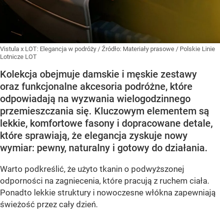
Vistula x LOT: Elegancja w podróży
/ Źródło:
Materiały prasowe
/
Polskie Linie
Lotnicze LOT
Kolekcja obejmuje damskie i męskie zestawy
oraz funkcjonalne akcesoria podróżne, które
odpowiadają na wyzwania wielogodzinnego
przemieszczania się. Kluczowym elementem są
lekkie, komfortowe fasony i dopracowane detale,
które sprawiają, że elegancja zyskuje nowy
wymiar: pewny, naturalny i gotowy do działania.
Warto podkreślić, że użyto tkanin o podwyższonej
odporności na zagniecenia, które pracują z ruchem ciała.
Ponadto lekkie struktury i nowoczesne włókna zapewniają
świeżość przez cały dzień.