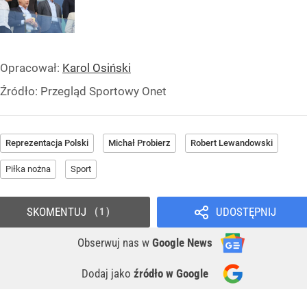
Opracował:
Karol Osiński
Źródło:
Przegląd Sportowy Onet
Reprezentacja Polski
Michał Probierz
Robert Lewandowski
Piłka nożna
Sport
SKOMENTUJ
UDOSTĘPNIJ
1
Obserwuj nas
w
Google News
Dodaj jako
źródło w Google