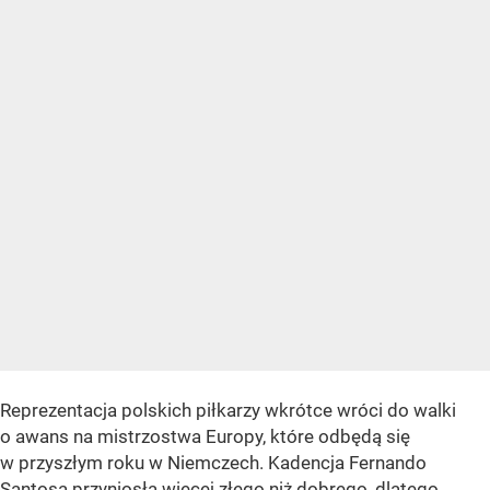
Reprezentacja polskich piłkarzy wkrótce wróci do walki
o awans na mistrzostwa Europy, które odbędą się
w przyszłym roku w Niemczech. Kadencja Fernando
Santosa przyniosła więcej złego niż dobrego, dlatego