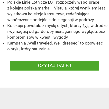
Polskie Linie Lotnicze LOT rozpoczęły współpracę
z kolejną polską marką – Vistulą, której wynikiem jest
wyjątkowa kolekcja kapsułowa, redefiniująca
współczesne podejście do elegancji w podróży.
Kolekcja powstała z myślą o tych, którzy żyją w drodze
i wymagają od garderoby nienagannego wyglądu, bez
kompromisów w kwestii wygody.
Kampania „Well traveled. Well dressed” to opowieść
o stylu, który naturalnie...
CZYTAJ DALEJ