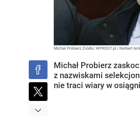
Michał Probierz
Źródło:
WPROST.pl
/
Norbert Aml
Michał Probierz zaskoc
z nazwiskami selekcjon
nie traci wiary w osiąg