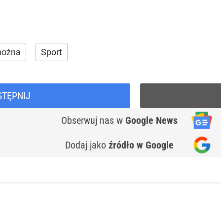
 nożna
Sport
STĘPNIJ
Obserwuj nas
w
Google News
Dodaj jako
źródło w Google