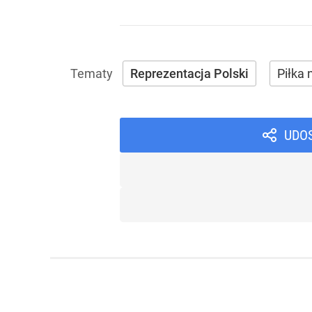
Reprezentacja Polski
Piłka
UDO