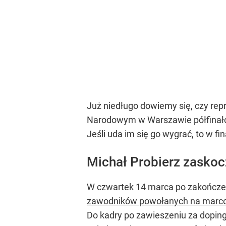
Już niedługo dowiemy się, czy rep
Narodowym w Warszawie półfinało
Jeśli uda im się go wygrać, to w fi
Michał Probierz zasko
W czwartek 14 marca po zakończeni
zawodników powołanych na marc
Do kadry po zawieszeniu za dopin