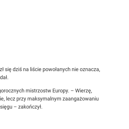
 się dziś na liście powołanych nie oznacza,
dał.
egorocznych mistrzostw Europy. – Wierzę,
nie, lecz przy maksymalnym zaangażowaniu
asięgu – zakończył.