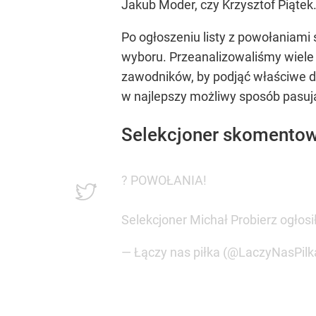
Jakub Moder, czy Krzysztof Piątek
Po ogłoszeniu listy z powołaniam
wyboru. Przeanalizowaliśmy wiele
zawodników, by podjąć właściwe de
w najlepszy możliwy sposób pasują
Selekcjoner skomentow
? POWOŁANIA!
Selekcjoner Michał Probierz ogło
— Łączy nas piłka (@LaczyNasPilk