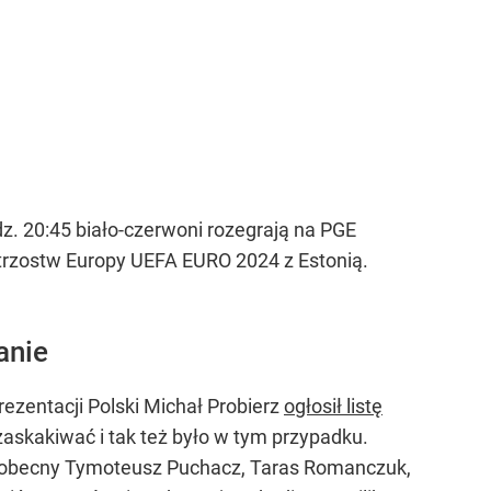
dz. 20:45 biało-czerwoni rozegrają na PGE
rzostw Europy UEFA EURO 2024 z Estonią.
anie
ezentacji Polski Michał Probierz
ogłosił listę
zaskakiwać i tak też było w tym przypadku.
nieobecny Tymoteusz Puchacz, Taras Romanczuk,