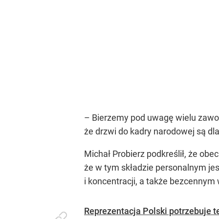
– Bierzemy pod uwagę wielu zawodn
że drzwi do kadry narodowej są dla
Michał Probierz podkreślił, że obe
że w tym składzie personalnym je
i koncentracji, a także bezcennym
Reprezentacja Polski potrzebuje t