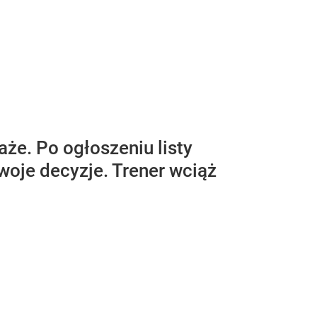
że. Po ogłoszeniu listy
woje decyzje. Trener wciąż