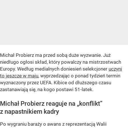
Michał Probierz ma przed sobą duże wyzwanie. Już
niedługo ogłosi skład, który powalczy na mistrzostwach
Europy. Według medialnych doniesień selekcjoner
uczyni
to jeszcze w maju
, wyprzedzając o ponad tydzień termin
wyznaczony przez UEFA. Kibice od dłuższego czasu
zastanawiają się, na kogo postawi 51-latek.
Michał Probierz reaguje na „konflikt”
z napastnikiem kadry
Po wygraniu baraży o awans z reprezentacją Walii