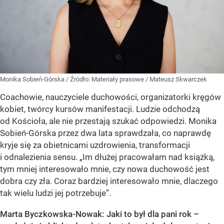
Monika Sobień-Górska
/ Źródło:
Materiały prasowe
/
Mateusz Skwarczek
Coachowie, nauczyciele duchowości, organizatorki kręgów
kobiet, twórcy kursów manifestacji. Ludzie odchodzą
od Kościoła, ale nie przestają szukać odpowiedzi. Monika
Sobień-Górska przez dwa lata sprawdzała, co naprawdę
kryje się za obietnicami uzdrowienia, transformacji
i odnalezienia sensu. „Im dłużej pracowałam nad książką,
tym mniej interesowało mnie, czy nowa duchowość jest
dobra czy zła. Coraz bardziej interesowało mnie, dlaczego
tak wielu ludzi jej potrzebuje”.
Marta Byczkowska-Nowak: Jaki to był dla pani rok –