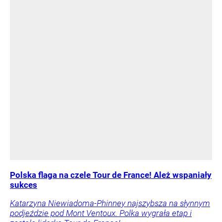
Polska flaga na czele Tour de France! Ależ wspaniały
sukces
Katarzyna Niewiadoma-Phinney najszybsza na słynnym
podjeździe pod Mont Ventoux. Polka wygrała etap i