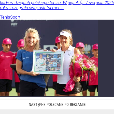
karty w dziejach polskiego tenisa. W piątek (tj. 7 sierpnia 2026
roku) rozegrała swój ostatni mecz.
Tenis
Sport