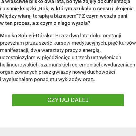
a właściwie blisko dwa lata, bo tyle zajęły dokumentacja
i pisanie książki „Rok, w którym szukałam sensu i ukojenia.
Między wiarą, terapią a biznesem”? Z czym weszła pani
w ten proces, a z czym z niego wyszła?
Monika Sobień-Górska:
Przez dwa lata dokumentacji
przeszłam przez sześć kursów medytacyjnych, pięć kursów
manifestacji, dwa warsztaty pracy z energią,
uczestniczyłam w pięćdziesięciu trzech ustawieniach
hellingerowskich, szamańskich ceremoniach, wydarzeniach
organizowanych przez gwiazdy nowej duchowości
i wysłuchałam ponad stu wykładów oraz...
CZYTAJ DALEJ