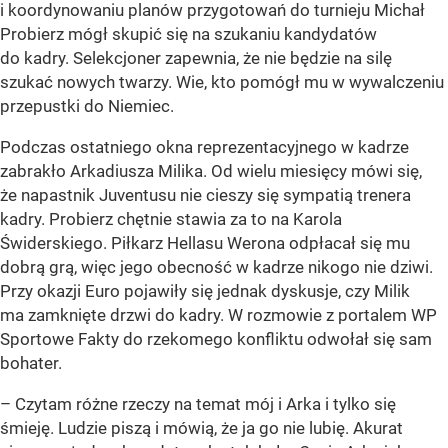
i koordynowaniu planów przygotowań do turnieju Michał
Probierz mógł skupić się na szukaniu kandydatów
do kadry. Selekcjoner zapewnia, że nie będzie na silę
szukać nowych twarzy. Wie, kto pomógł mu w wywalczeniu
przepustki do Niemiec.
Podczas ostatniego okna reprezentacyjnego w kadrze
zabrakło Arkadiusza Milika. Od wielu miesięcy mówi się,
że napastnik Juventusu nie cieszy się sympatią trenera
kadry. Probierz chętnie stawia za to na Karola
Świderskiego. Piłkarz Hellasu Werona odpłacał się mu
dobrą grą, więc jego obecność w kadrze nikogo nie dziwi.
Przy okazji Euro pojawiły się jednak dyskusje, czy Milik
ma zamknięte drzwi do kadry. W rozmowie z portalem WP
Sportowe Fakty do rzekomego konfliktu odwołał się sam
bohater.
– Czytam różne rzeczy na temat mój i Arka i tylko się
śmieję. Ludzie piszą i mówią, że ja go nie lubię. Akurat