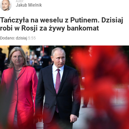
Autor:
Jakub Mielnik
Tańczyła na weselu z Putinem. Dzisiaj
robi w Rosji za żywy bankomat
Dodano:
dzisiaj
5:55