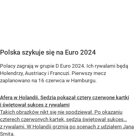
Polska szykuje się na Euro 2024
Polacy zagrają w grupie D Euro 2024. Ich rywalami będą
Holendrzy, Austriacy i Francuzi. Pierwszy mecz
zaplanowano na 16 czerwca w Hamburgu.
Afera w Holandii. Sędzia pokazał cztery czerwone kartki
i świętował sukces z rywalami
Takich obrazków nikt się nie spodziewał. Po okazaniu
czterech czerwonych kartek, sędzia świętował sukces…
z rywalami. W Holandii grzmią po scenach z udziałem Jana
Smita.