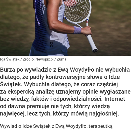
Iga Świątek
/ Źródło:
Newspix.pl
/
Zuma
Burza po wywiadzie z Ewą Woydyłło nie wybuchła
dlatego, że padły kontrowersyjne słowa o Idze
Świątek. Wybuchła dlatego, że coraz częściej
za ekspercką analizę uznajemy opinie wygłaszane
bez wiedzy, faktów i odpowiedzialności. Internet
od dawna premiuje nie tych, którzy wiedzą
najwięcej, lecz tych, którzy mówią najgłośniej.
Wywiad o Idze Swiątek z Ewą Woydyłło, terapeutką