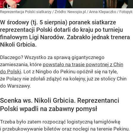
Reprezentacja Polski siatkarzy
/ Źródło:
Newspix.pl
/
Anna Klepaczko / Fotopyk
W środowy (tj. 5 sierpnia) poranek siatkarze
reprezentacji Polski dotarli do kraju po turnieju
finałowym Ligi Narodów. Zabrakło jednak trenera
Nikoli Grbicia.
Dlaczego? Wszystko za sprawą gigantycznego
zamieszania, które
powstało na trasie powrotnej z Chin
do Polski
. Lot z Ningbo do Pekinu opóźnił się na tyle,
że Polacy nie zdołali zdążyć na kolejny, już ze stolicy Chin
do Warszawy.
Scenka ws. Nikoli Grbicia. Reprezentanci
Polski wpadli na zabawny pomysł
Trzeba było zatem rozpocząć logistyczną łamigłówkę
i przebukowywanie biletów oraz noclegi na terenie Pekinu.