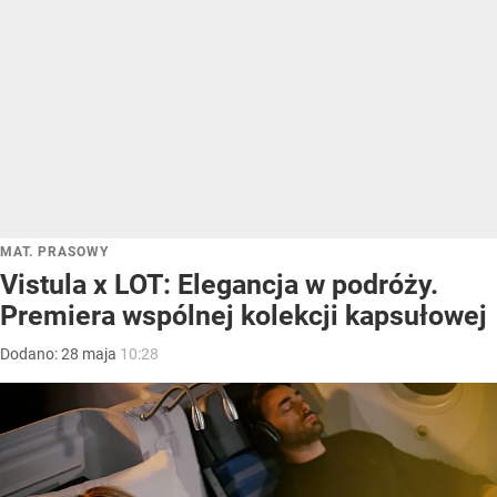
MAT. PRASOWY
Vistula x LOT: Elegancja w podróży.
Premiera wspólnej kolekcji kapsułowej
Dodano:
28
maja
10:28