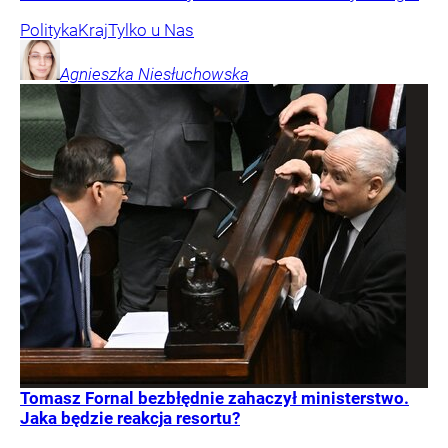
Polityka
Kraj
Tylko u Nas
Agnieszka
Niesłuchowska
Tomasz Fornal bezbłędnie zahaczył ministerstwo.
Jaka będzie reakcja resortu?