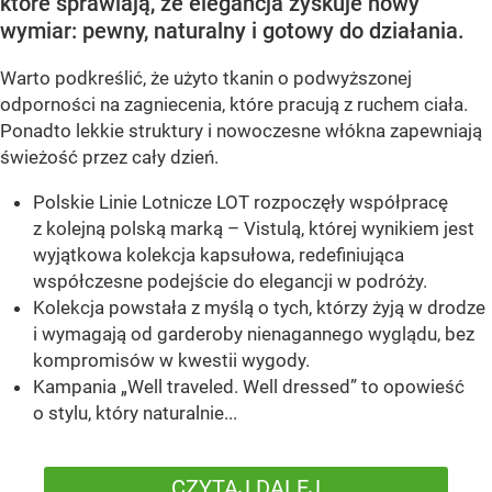
które sprawiają, że elegancja zyskuje nowy
wymiar: pewny, naturalny i gotowy do działania.
Warto podkreślić, że użyto tkanin o podwyższonej
odporności na zagniecenia, które pracują z ruchem ciała.
Ponadto lekkie struktury i nowoczesne włókna zapewniają
świeżość przez cały dzień.
Polskie Linie Lotnicze LOT rozpoczęły współpracę
z kolejną polską marką – Vistulą, której wynikiem jest
wyjątkowa kolekcja kapsułowa, redefiniująca
współczesne podejście do elegancji w podróży.
Kolekcja powstała z myślą o tych, którzy żyją w drodze
i wymagają od garderoby nienagannego wyglądu, bez
kompromisów w kwestii wygody.
Kampania „Well traveled. Well dressed” to opowieść
o stylu, który naturalnie...
CZYTAJ DALEJ