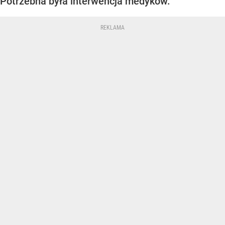
Potrzebna była interwencja medyków.