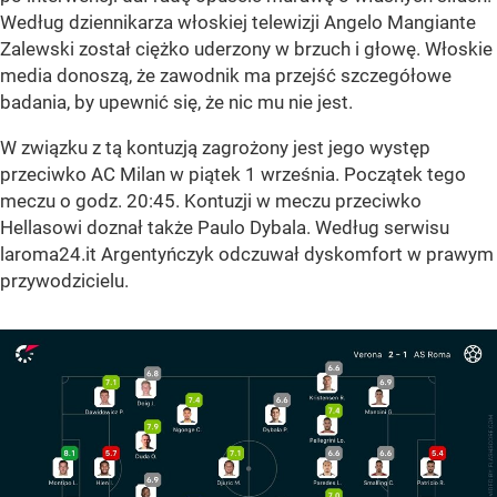
Według dziennikarza włoskiej telewizji Angelo Mangiante
Zalewski został ciężko uderzony w brzuch i głowę. Włoskie
media donoszą, że zawodnik ma przejść szczegółowe
badania, by upewnić się, że nic mu nie jest.
W związku z tą kontuzją zagrożony jest jego występ
przeciwko AC Milan w piątek 1 września. Początek tego
meczu o godz. 20:45. Kontuzji w meczu przeciwko
Hellasowi doznał także Paulo Dybala. Według serwisu
laroma24.it Argentyńczyk odczuwał dyskomfort w prawym
przywodzicielu.