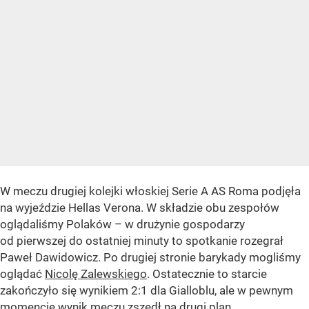
W meczu drugiej kolejki włoskiej Serie A AS Roma podjęła
na wyjeździe Hellas Verona. W składzie obu zespołów
oglądaliśmy Polaków – w drużynie gospodarzy
od pierwszej do ostatniej minuty to spotkanie rozegrał
Paweł Dawidowicz. Po drugiej stronie barykady mogliśmy
oglądać
Nicolę Zalewskiego
. Ostatecznie to starcie
zakończyło się wynikiem 2:1 dla Gialloblu, ale w pewnym
momencie wynik meczu zszedł na drugi plan.