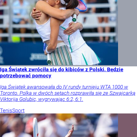
Iga Świątek zwróciła się do kibiców z Polski. Będzie
potrzebować pomocy
Iga Świątek awansowała do IV rundy turnieju WTA 1000 w
Toronto. Polka w dwóch setach rozprawiła się ze Szwajcarką
Viktorija Golubic, wygrywając 6:2, 6:1.
Tenis
Sport