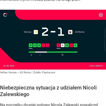
Hellas Verona – AS Roma
/ Źródło:
Flashscore
Niebezpieczna sytuacja z udziałem Nicoli
Zalewskiego
Na początku drugiej połowy Nicola Zalewski powalczył