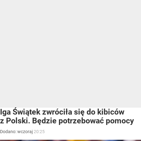
Iga Świątek zwróciła się do kibiców
z Polski. Będzie potrzebować pomocy
Dodano:
wczoraj
20:25