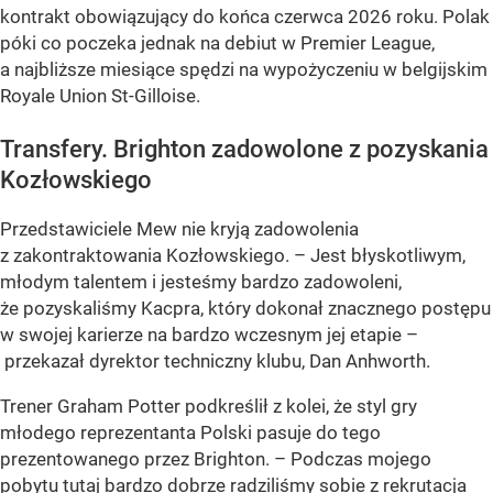
kontrakt obowiązujący do końca czerwca 2026 roku. Polak
póki co poczeka jednak na debiut w Premier League,
a najbliższe miesiące spędzi na wypożyczeniu w belgijskim
Royale Union St-Gilloise.
Transfery. Brighton zadowolone z pozyskania
Kozłowskiego
Przedstawiciele Mew nie kryją zadowolenia
z zakontraktowania Kozłowskiego. – Jest błyskotliwym,
młodym talentem i jesteśmy bardzo zadowoleni,
że pozyskaliśmy Kacpra, który dokonał znacznego postępu
w swojej karierze na bardzo wczesnym jej etapie –
przekazał dyrektor techniczny klubu, Dan Anhworth.
Trener Graham Potter podkreślił z kolei, że styl gry
młodego reprezentanta Polski pasuje do tego
prezentowanego przez Brighton. – Podczas mojego
pobytu tutaj bardzo dobrze radziliśmy sobie z rekrutacja