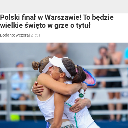
Polski finał w Warszawie! To będzie
wielkie święto w grze o tytuł
Dodano:
wczoraj
21:51