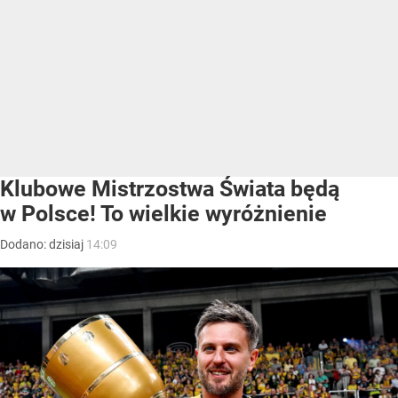
Klubowe Mistrzostwa Świata będą
w Polsce! To wielkie wyróżnienie
Dodano:
dzisiaj
14:09