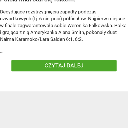
Decydujące rozstrzygnięcia zapadły podczas
czwartkowych (tj. 6 sierpnia) półfinałów. Najpierw miejsce
w finale zagwarantowała sobie Weronika Falkowska. Polka
i grająca z nią Amerykanka Alana Smith, pokonały duet
Naima Karamoko/Lara Salden 6:1, 6:2.
...
CZYTAJ DALEJ