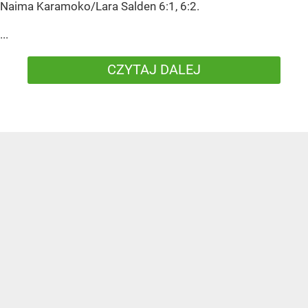
Naima Karamoko/Lara Salden 6:1, 6:2.
...
CZYTAJ DALEJ