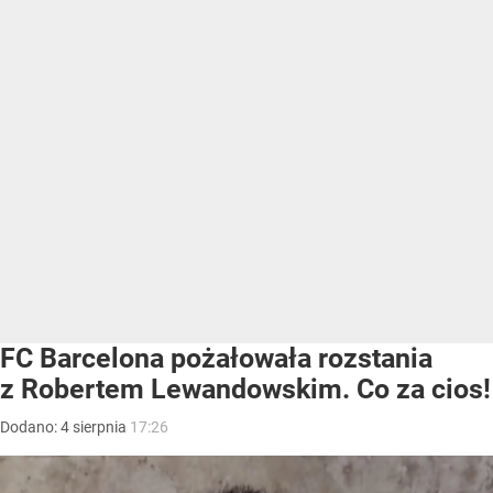
FC Barcelona pożałowała rozstania
z Robertem Lewandowskim. Co za cios!
Dodano:
4
sierpnia
17:26