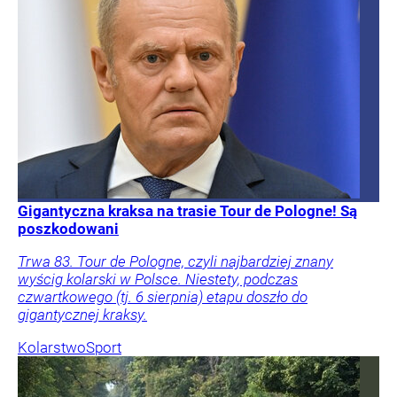
Gigantyczna kraksa na trasie Tour de Pologne! Są
poszkodowani
Trwa 83. Tour de Pologne, czyli najbardziej znany
wyścig kolarski w Polsce. Niestety, podczas
czwartkowego (tj. 6 sierpnia) etapu doszło do
gigantycznej kraksy.
Kolarstwo
Sport