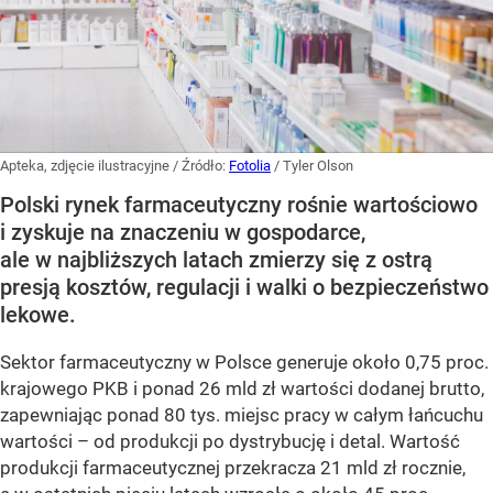
Apteka, zdjęcie ilustracyjne
/ Źródło:
Fotolia
/
Tyler Olson
Polski rynek farmaceutyczny rośnie wartościowo
i zyskuje na znaczeniu w gospodarce,
ale w najbliższych latach zmierzy się z ostrą
presją kosztów, regulacji i walki o bezpieczeństwo
lekowe.
Sektor farmaceutyczny w Polsce generuje około 0,75 proc.
krajowego PKB i ponad 26 mld zł wartości dodanej brutto,
zapewniając ponad 80 tys. miejsc pracy w całym łańcuchu
wartości – od produkcji po dystrybucję i detal. Wartość
produkcji farmaceutycznej przekracza 21 mld zł rocznie,