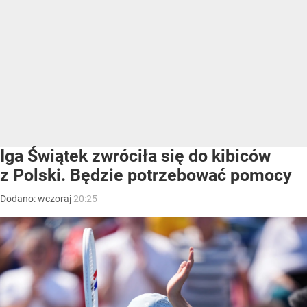
Iga Świątek zwróciła się do kibiców
z Polski. Będzie potrzebować pomocy
Dodano:
wczoraj
20:25