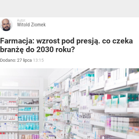
Autor:
Witold Ziomek
Farmacja: wzrost pod presją. co czeka
branżę do 2030 roku?
Dodano:
27
lipca
13:15