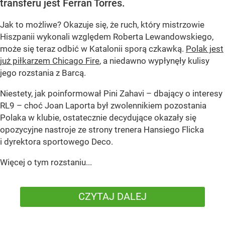
transferu jest Ferran Torres.
Jak to możliwe? Okazuje się, że ruch, który mistrzowie
Hiszpanii wykonali względem Roberta Lewandowskiego,
może się teraz odbić w Katalonii sporą czkawką.
Polak jest
już piłkarzem Chicago Fire
, a niedawno wypłynęły kulisy
jego rozstania z Barcą.
Niestety, jak poinformował Pini Zahavi – dbający o interesy
RL9 – choć Joan Laporta był zwolennikiem pozostania
Polaka w klubie, ostatecznie decydujące okazały się
opozycyjne nastroje ze strony trenera Hansiego Flicka
i dyrektora sportowego Deco.
Więcej o tym rozstaniu...
CZYTAJ DALEJ