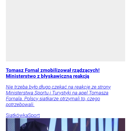
Tomasz Fornal zmobilizował rządzących!
Ministerstwo z błyskawiczną reakcją
Nie trzeba było długo czekać na reakcję ze strony
Ministerstwa Sportu i Turystyki na apel Tomasza
Fornala. Polscy siatkarze otrzymali to, czego
potrzebowali.
Siatkówka
Sport