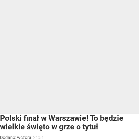
Polski finał w Warszawie! To będzie
wielkie święto w grze o tytuł
Dodano:
wczoraj
21:51