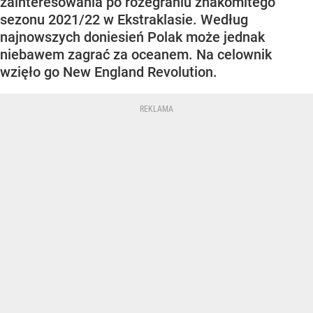
zainteresowania po rozegraniu znakomitego
sezonu 2021/22 w Ekstraklasie. Według
najnowszych doniesień Polak może jednak
niebawem zagrać za oceanem. Na celownik
wzięło go New England Revolution.