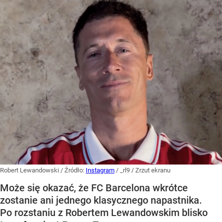
Robert Lewandowski
/ Źródło:
Instagram
/
_rl9 / Zrzut ekranu
Może się okazać, że FC Barcelona wkrótce
zostanie ani jednego klasycznego napastnika.
Po rozstaniu z Robertem Lewandowskim blisko