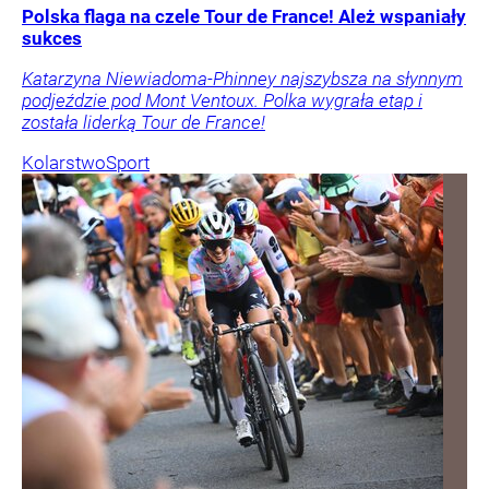
Polska flaga na czele Tour de France! Ależ wspaniały
sukces
Katarzyna Niewiadoma-Phinney najszybsza na słynnym
podjeździe pod Mont Ventoux. Polka wygrała etap i
została liderką Tour de France!
Kolarstwo
Sport