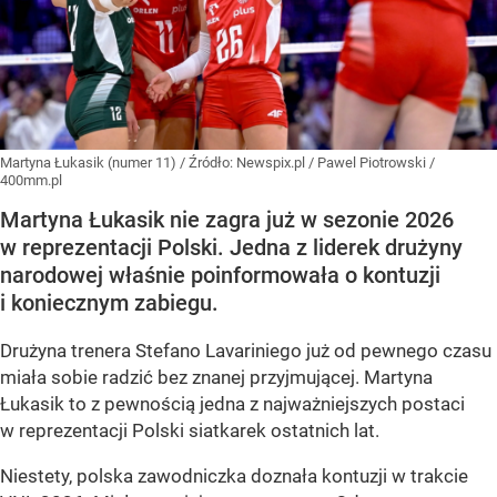
Martyna Łukasik (numer 11)
/ Źródło:
Newspix.pl
/
Pawel Piotrowski /
400mm.pl
Martyna Łukasik nie zagra już w sezonie 2026
w reprezentacji Polski. Jedna z liderek drużyny
narodowej właśnie poinformowała o kontuzji
i koniecznym zabiegu.
Drużyna trenera Stefano Lavariniego już od pewnego czasu
miała sobie radzić bez znanej przyjmującej. Martyna
Łukasik to z pewnością jedna z najważniejszych postaci
w reprezentacji Polski siatkarek ostatnich lat.
Niestety, polska zawodniczka doznała kontuzji w trakcie