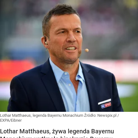
Lothar Matthaeus, legenda Bayernu Monachium
Źródło:
Newspix.pl
/
EXPA/Eibner
Lothar Matthaeus, żywa legenda Bayernu