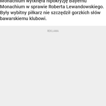
Monachium wytknęła hipokryzję Bayernu
Monachium w sprawie Roberta Lewandowskiego.
Były wybitny piłkarz nie szczędził gorzkich słów
bawarskiemu klubowi.