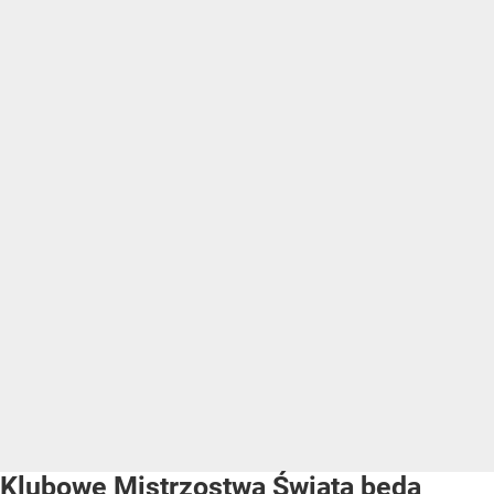
Klubowe Mistrzostwa Świata będą