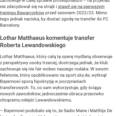
zachowuje w całej sprawie profesjonalizm – na przykład
nie zdecydował się na strajk i
stawił się na pierwszym
treningu Bawarczyków
przed sezonem 2022/23. Mimo
tego jednak naciska, by dostać zgodę na transfer do FC
Barcelony.
Lothar Matthaeus komentuje transfer
Roberta Lewandowskiego
Lothar Matthaeus, który całą tę operę mydlaną obserwuje
z perspektywy osoby trzeciej, dostrzega jednak, że klub
zachowuje się nie fair wobec naszego rodaka. W swoim
felietonie, który opublikowano na sport.sky.de, wytknął
Bayernowi sporą hipokryzję w poczynaniach
transferowych. To, co sam wykorzystuje, gdy ściąga
nowych zawodników, jednocześnie obraca przeciwko
chcącemu odejść Lewandowskiemu.
– Bayernowi podobało się to, że Sadio Mane i Matthijs De