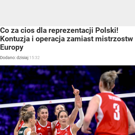
Co za cios dla reprezentacji Polski!
Kontuzja i operacja zamiast mistrzostw
Europy
Dodano:
dzisiaj
15:32