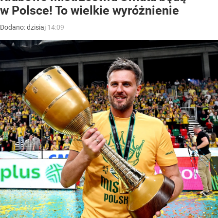
w Polsce! To wielkie wyróżnienie
Dodano:
dzisiaj
14:09