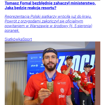
Tomasz Fornal bezbłędnie zahaczył ministerstwo.
Jaka będzie reakcja resortu?
Reprezentacja Polski siatkarzy wróciła już do kraju.
Powrót z przygodami zakończył się oficjalnym
powitaniem w Warszawie w środowy (tj. 5 sierpnia)
poranek.
Siatkówka
Sport