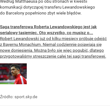
Według Matthaeusa po obu stronach w kwestii
komunikacji dotyczącej transferu Lewandowskiego
do Barcelony popełniono zbyt wiele błędów.
Saga transferowa Roberta Lewandowskiego jest jak
serialowy tasiemiec. Oto wszystko, co musisz o...
Robert Lewandowski już od kilku miesięcy próbuje odejść
z Bayernu Monachium. Niemal codziennie pojawiają się
nowe doniesienia. Można było się więc pogubić, dlatego
przygotowaliśmy streszczenie całej tej sagi transferowej.
Źródło:
sport.sky.de