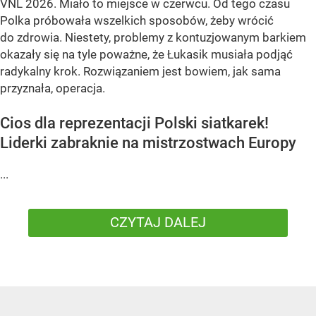
VNL 2026. Miało to miejsce w czerwcu. Od tego czasu
Polka próbowała wszelkich sposobów, żeby wrócić
do zdrowia. Niestety, problemy z kontuzjowanym barkiem
okazały się na tyle poważne, że Łukasik musiała podjąć
radykalny krok. Rozwiązaniem jest bowiem, jak sama
przyznała, operacja.
Cios dla reprezentacji Polski siatkarek!
Liderki zabraknie na mistrzostwach Europy
...
CZYTAJ DALEJ