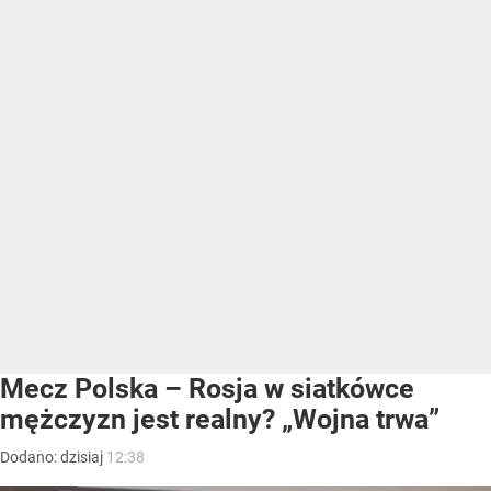
Mecz Polska – Rosja w siatkówce
mężczyzn jest realny? „Wojna trwa”
Dodano:
dzisiaj
12:38