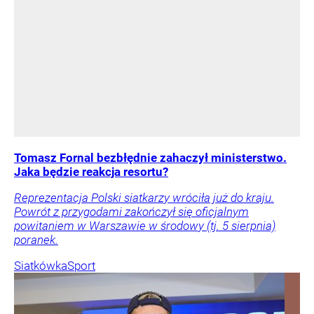
Tomasz Fornal bezbłędnie zahaczył ministerstwo.
Jaka będzie reakcja resortu?
Reprezentacja Polski siatkarzy wróciła już do kraju.
Powrót z przygodami zakończył się oficjalnym
powitaniem w Warszawie w środowy (tj. 5 sierpnia)
poranek.
Siatkówka
Sport