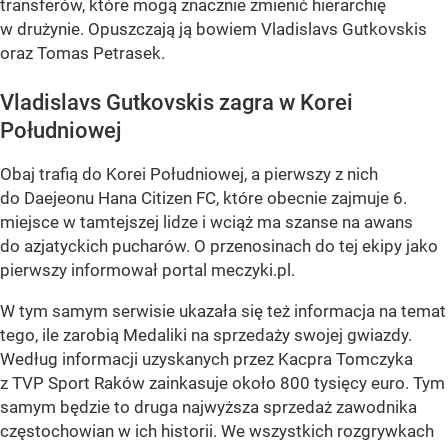
transferów, które mogą znacznie zmienić hierarchię
w drużynie. Opuszczają ją bowiem Vladislavs Gutkovskis
oraz Tomas Petrasek.
Vladislavs Gutkovskis zagra w Korei
Południowej
Obaj trafią do Korei Południowej, a pierwszy z nich
do Daejeonu Hana Citizen FC, które obecnie zajmuje 6.
miejsce w tamtejszej lidze i wciąż ma szanse na awans
do azjatyckich pucharów. O przenosinach do tej ekipy jako
pierwszy informował portal meczyki.pl.
W tym samym serwisie ukazała się też informacja na temat
tego, ile zarobią Medaliki na sprzedaży swojej gwiazdy.
Według informacji uzyskanych przez Kacpra Tomczyka
z TVP Sport Raków zainkasuje około 800 tysięcy euro. Tym
samym będzie to druga najwyższa sprzedaż zawodnika
częstochowian w ich historii. We wszystkich rozgrywkach