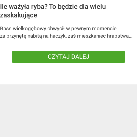
Ile ważyła ryba? To będzie dla wielu
zaskakujące
Bass wielkogębowy chwycił w pewnym momencie
za przynętę nabitą na haczyk, zaś mieszkaniec hrabstwa...
CZYTAJ DALEJ