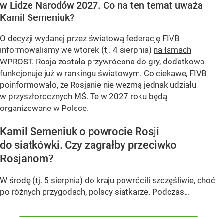
w Lidze Narodów 2027. Co na ten temat uważa
Kamil Semeniuk?
O decyzji wydanej przez światową federację FIVB
informowaliśmy we wtorek (tj. 4 sierpnia)
na łamach
WPROST
. Rosja została przywrócona do gry, dodatkowo
funkcjonuje już w rankingu światowym. Co ciekawe, FIVB
poinformowało, że Rosjanie nie wezmą jednak udziału
w przyszłorocznych MŚ. Te w 2027 roku będą
organizowane w Polsce.
Kamil Semeniuk o powrocie Rosji
do siatkówki. Czy zagrałby przeciwko
Rosjanom?
W środę (tj. 5 sierpnia) do kraju powrócili szczęśliwie, choć
po różnych przygodach, polscy siatkarze. Podczas...