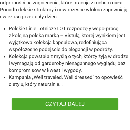
odporności na zagniecenia, które pracują z ruchem ciała.
Ponadto lekkie struktury i nowoczesne włókna zapewniają
świeżość przez cały dzień.
Polskie Linie Lotnicze LOT rozpoczęły współpracę
z kolejną polską marką – Vistulą, której wynikiem jest
wyjątkowa kolekcja kapsułowa, redefiniująca
współczesne podejście do elegancji w podróży.
Kolekcja powstała z myślą o tych, którzy żyją w drodze
i wymagają od garderoby nienagannego wyglądu, bez
kompromisów w kwestii wygody.
Kampania „Well traveled. Well dressed” to opowieść
o stylu, który naturalnie...
CZYTAJ DALEJ