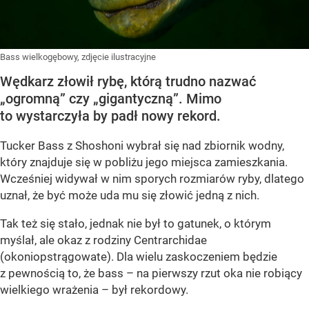
Bass wielkogębowy, zdjęcie ilustracyjne
Wędkarz złowił rybę, którą trudno nazwać
„ogromną” czy „gigantyczną”. Mimo
to wystarczyła by padł nowy rekord.
Tucker Bass z Shoshoni
wybrał się nad zbiornik wodny,
który znajduje się w pobliżu jego miejsca zamieszkania.
Wcześniej widywał w nim sporych rozmiarów ryby, dlatego
uznał, że być może uda mu się złowić jedną z nich.
Tak też się stało, jednak nie był to gatunek, o którym
myślał, ale okaz z rodziny Centrarchidae
(okoniopstrągowate). Dla wielu zaskoczeniem będzie
z pewnością to, że bass – na pierwszy rzut oka nie robiący
wielkiego wrażenia – był rekordowy.