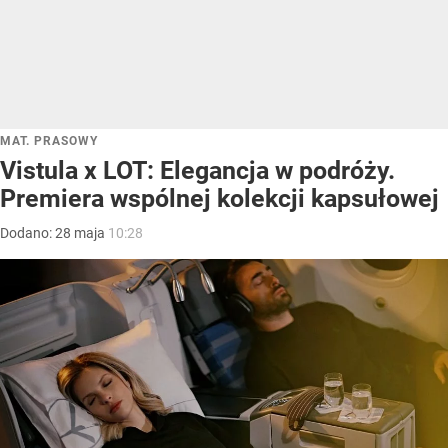
MAT. PRASOWY
Vistula x LOT: Elegancja w podróży.
Premiera wspólnej kolekcji kapsułowej
Dodano:
28
maja
10:28