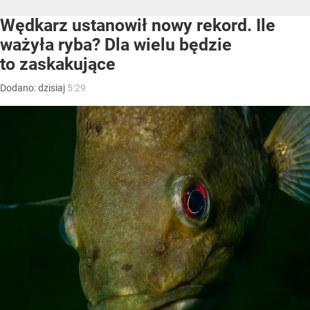
Wędkarz ustanowił nowy rekord. Ile
ważyła ryba? Dla wielu będzie
to zaskakujące
Dodano:
dzisiaj
5:29