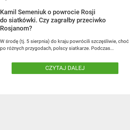
Kamil Semeniuk o powrocie Rosji
do siatkówki. Czy zagrałby przeciwko
Rosjanom?
W środę (tj. 5 sierpnia) do kraju powrócili szczęśliwie, choć
po różnych przygodach, polscy siatkarze. Podczas...
CZYTAJ DALEJ