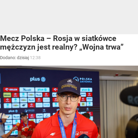
Mecz Polska – Rosja w siatkówce
mężczyzn jest realny? „Wojna trwa”
Dodano:
dzisiaj
12:38