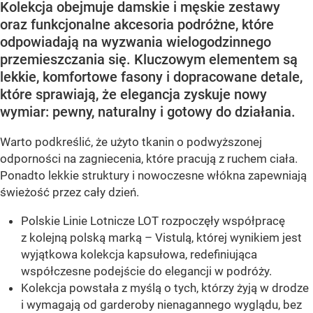
Kolekcja obejmuje damskie i męskie zestawy
oraz funkcjonalne akcesoria podróżne, które
odpowiadają na wyzwania wielogodzinnego
przemieszczania się. Kluczowym elementem są
lekkie, komfortowe fasony i dopracowane detale,
które sprawiają, że elegancja zyskuje nowy
wymiar: pewny, naturalny i gotowy do działania.
Warto podkreślić, że użyto tkanin o podwyższonej
odporności na zagniecenia, które pracują z ruchem ciała.
Ponadto lekkie struktury i nowoczesne włókna zapewniają
świeżość przez cały dzień.
Polskie Linie Lotnicze LOT rozpoczęły współpracę
z kolejną polską marką – Vistulą, której wynikiem jest
wyjątkowa kolekcja kapsułowa, redefiniująca
współczesne podejście do elegancji w podróży.
Kolekcja powstała z myślą o tych, którzy żyją w drodze
i wymagają od garderoby nienagannego wyglądu, bez