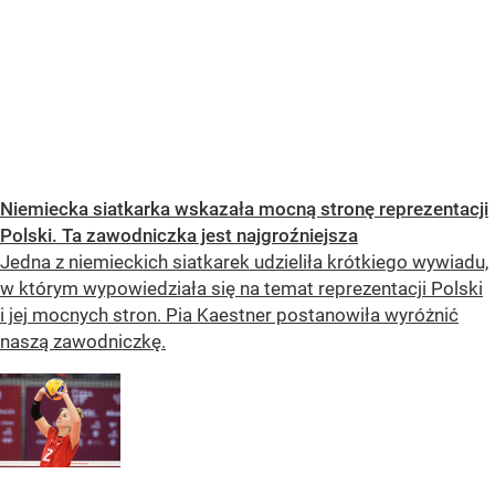
Niemiecka siatkarka wskazała mocną stronę reprezentacji
Polski. Ta zawodniczka jest najgroźniejsza
Jedna z niemieckich siatkarek udzieliła krótkiego wywiadu,
w którym wypowiedziała się na temat reprezentacji Polski
i jej mocnych stron. Pia Kaestner postanowiła wyróżnić
naszą zawodniczkę.