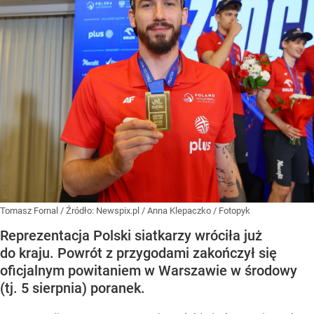
Tomasz Fornal
/ Źródło:
Newspix.pl
/
Anna Klepaczko / Fotopyk
Reprezentacja Polski siatkarzy wróciła już
do kraju. Powrót z przygodami zakończył się
oficjalnym powitaniem w Warszawie w środowy
(tj. 5 sierpnia) poranek.