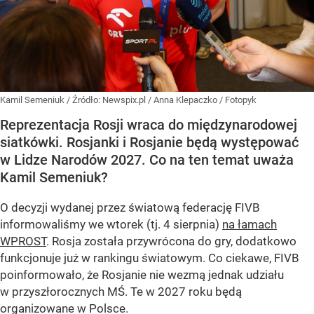
Kamil Semeniuk
/ Źródło:
Newspix.pl
/
Anna Klepaczko / Fotopyk
Reprezentacja Rosji wraca do międzynarodowej
siatkówki. Rosjanki i Rosjanie będą występować
w Lidze Narodów 2027. Co na ten temat uważa
Kamil Semeniuk?
O decyzji wydanej przez światową federację FIVB
informowaliśmy we wtorek (tj. 4 sierpnia)
na łamach
WPROST
. Rosja została przywrócona do gry, dodatkowo
funkcjonuje już w rankingu światowym. Co ciekawe, FIVB
poinformowało, że Rosjanie nie wezmą jednak udziału
w przyszłorocznych MŚ. Te w 2027 roku będą
organizowane w Polsce.