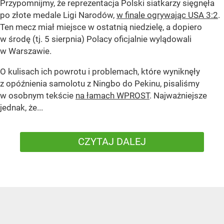
Przypomnijmy, że reprezentacja Polski siatkarzy sięgnęła
po złote medale Ligi Narodów,
w finale ogrywając USA 3:2
.
Ten mecz miał miejsce w ostatnią niedzielę, a dopiero
w środę (tj. 5 sierpnia) Polacy oficjalnie wylądowali
w Warszawie.
O kulisach ich powrotu i problemach, które wyniknęły
z opóźnienia samolotu z Ningbo do Pekinu, pisaliśmy
w osobnym tekście
na łamach WPROST
. Najważniejsze
jednak, że...
CZYTAJ DALEJ