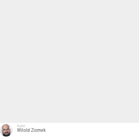
Autor:
Witold Ziomek