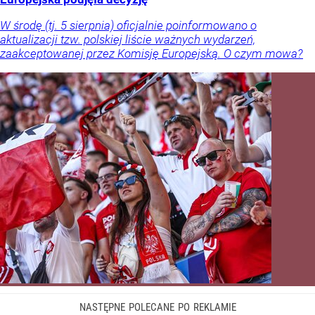
W środę (tj. 5 sierpnia) oficjalnie poinformowano o
aktualizacji tzw. polskiej liście ważnych wydarzeń,
zaakceptowanej przez Komisję Europejską. O czym mowa?