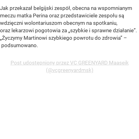
Jak przekazał belgijski zespół, obecna na wspomnianym
meczu matka Perina oraz przedstawiciele zespołu są
wdzięczni wolontariuszom obecnym na spotkaniu,
oraz lekarzowi pogotowia za „szybkie i sprawne działanie”.
„Życzymy Martinowi szybkiego powrotu do zdrowia” –
podsumowano.
Post udostępniony przez VC GREENYARD Maaseik
(@vcgreenyardmsk)