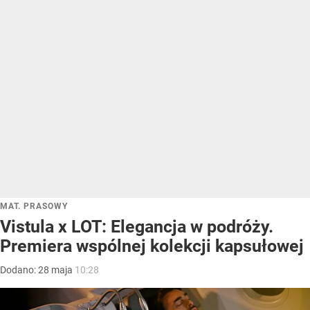
MAT. PRASOWY
Vistula x LOT: Elegancja w podróży.
Premiera wspólnej kolekcji kapsułowej
Dodano:
28
maja
10:28