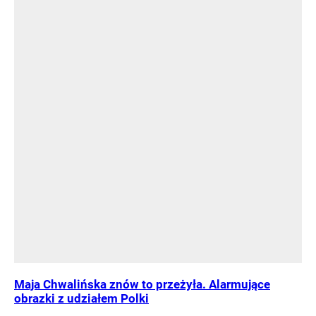
Maja Chwalińska znów to przeżyła. Alarmujące
obrazki z udziałem Polki