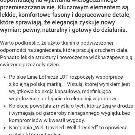
przemieszczania się. Kluczowym elementem są
lekkie, komfortowe fasony i dopracowane detale,
które sprawiają, że elegancja zyskuje nowy
wymiar: pewny, naturalny i gotowy do działania.
Warto podkreślić, że użyto tkanin o podwyższonej
odporności na zagniecenia, które pracują z ruchem ciała.
Ponadto lekkie struktury i nowoczesne włókna zapewniają
świeżość przez cały dzień.
Polskie Linie Lotnicze LOT rozpoczęły współpracę
z kolejną polską marką – Vistulą, której wynikiem jest
wyjątkowa kolekcja kapsułowa, redefiniująca
współczesne podejście do elegancji w podróży.
Kolekcja powstała z myślą o tych, którzy żyją w drodze
i wymagają od garderoby nienagannego wyglądu, bez
kompromisów w kwestii wygody.
Kampania „Well traveled. Well dressed” to opowieść
o stylu, który naturalnie...