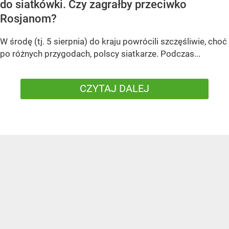
do siatkówki. Czy zagrałby przeciwko
Rosjanom?
W środę (tj. 5 sierpnia) do kraju powrócili szczęśliwie, choć
po różnych przygodach, polscy siatkarze. Podczas...
CZYTAJ DALEJ