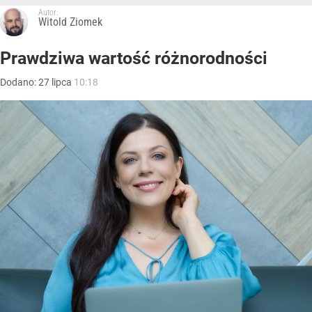
Autor:
Witold Ziomek
Prawdziwa wartość różnorodności
Dodano:
27
lipca
10:18