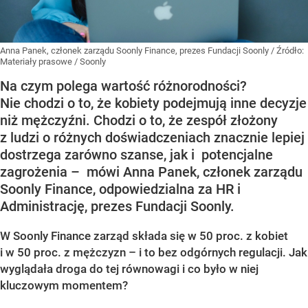
Anna Panek, członek zarządu Soonly Finance, prezes Fundacji Soonly
/ Źródło:
Materiały prasowe
/
Soonly
Na czym polega wartość różnorodności?
Nie chodzi o to, że kobiety podejmują inne decyzje
niż mężczyźni. Chodzi o to, że zespół złożony
z ludzi o różnych doświadczeniach znacznie lepiej
dostrzega zarówno szanse, jak i potencjalne
zagrożenia – mówi Anna Panek, członek zarządu
Soonly Finance, odpowiedzialna za HR i
Administrację, prezes Fundacji Soonly.
W Soonly Finance zarząd składa się w 50 proc. z kobiet
i w 50 proc. z mężczyzn – i to bez odgórnych regulacji. Jak
wyglądała droga do tej równowagi i co było w niej
kluczowym momentem?