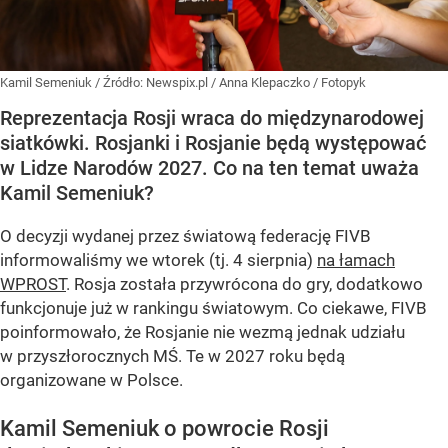
Kamil Semeniuk
/ Źródło:
Newspix.pl
/
Anna Klepaczko / Fotopyk
Reprezentacja Rosji wraca do międzynarodowej
siatkówki. Rosjanki i Rosjanie będą występować
w Lidze Narodów 2027. Co na ten temat uważa
Kamil Semeniuk?
O decyzji wydanej przez światową federację FIVB
informowaliśmy we wtorek (tj. 4 sierpnia)
na łamach
WPROST
. Rosja została przywrócona do gry, dodatkowo
funkcjonuje już w rankingu światowym. Co ciekawe, FIVB
poinformowało, że Rosjanie nie wezmą jednak udziału
w przyszłorocznych MŚ. Te w 2027 roku będą
organizowane w Polsce.
Kamil Semeniuk o powrocie Rosji