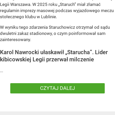
Legii Warszawa. W 2025 roku „Staruch” miał złamać
regulamin imprezy masowej podczas wyjazdowego meczu
stołecznego klubu w Lublinie.
W wyniku tego zdarzenia Staruchowicz otrzymał od sądu
dwuletni zakaz stadionowy, o czym poinformował sam
zainteresowany.
Karol Nawrocki ułaskawił „Starucha”. Lider
kibicowskiej Legii przerwał milczenie
...
CZYTAJ DALEJ