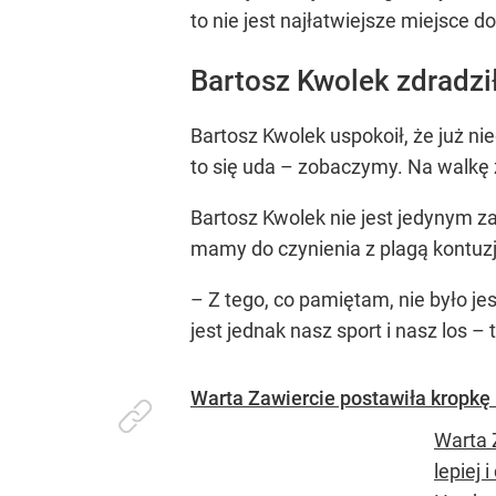
to nie jest najłatwiejsze miejsce 
Bartosz Kwolek zdradził
Bartosz Kwolek uspokoił, że już n
to się uda – zobaczymy. Na walkę
Bartosz Kwolek nie jest jedynym z
mamy do czynienia z plagą kontuzj
– Z tego, co pamiętam, nie było j
jest jednak nasz sport i nasz los 
Warta Zawiercie postawiła kropkę
Warta 
lepiej