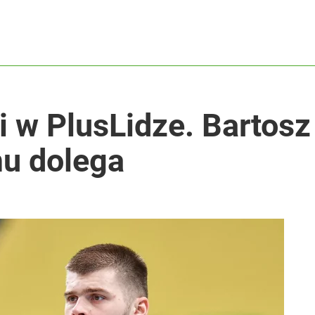
i w PlusLidze. Bartos
mu dolega