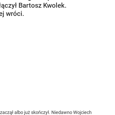
łączył Bartosz Kwolek.
j wróci.
 zaczął albo już skończył. Niedawno Wojciech