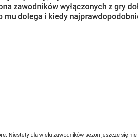
grona zawodników wyłączonych z gry do
co mu dolega i kiedy najprawdopodobnie
bre. Niestety dla wielu zawodników sezon jeszcze się nie