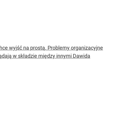
hce wyjść na prostą. Problemy organizacyjne
lądają w składzie między innymi Dawida