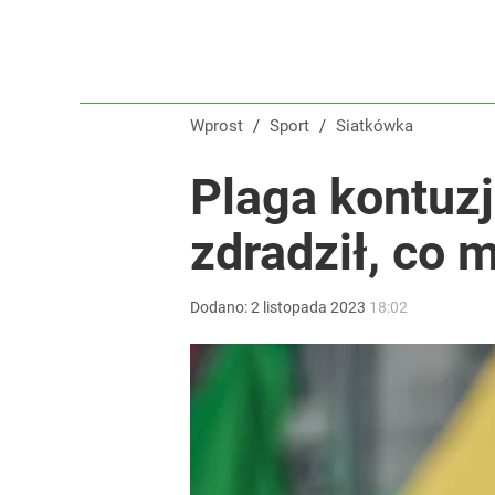
Wprost
/
Sport
/
Siatkówka
Plaga kontuzj
zdradził, co 
Dodano:
2
listopada
2023
18:02