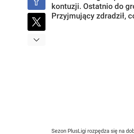
kontuzji. Ostatnio do 
Przyjmujący zdradził, 
Sezon PlusLigi rozpędza się na do