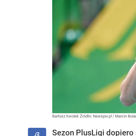
Bartosz Kwolek
Źródło:
Newspix.pl
/
Marcin Bula
Sezon PlusLigi dopiero