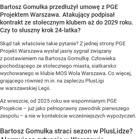
Bartosz Gomułka przedłużył umowę z PGE
Projektem Warszawa. Atakujący podpisał
kontrakt ze stołecznym klubem aż do 2029 roku.
Czy to słuszny krok 24-latka?
Skąd tak właściwie takie pytanie? Z jednej strony PGE
Projekt Warszawa wysłał jasny sygnał związany
z postawieniem na Bartosza Gomułkę. Człowieka
pochodzącego ze stołecznego miasta, siatkarsko
wychowanego w klubie MOS Wola Warszawa. Co więcej,
grającego również m.in. na zapleczu PlusLigi
w warszawskiej Legii.
Aż wreszcie, od 2025 roku we wspomnianym PGE
Projekcie – już jako pełnoprawny zawodnik pierwszego
zespołu – a nie w kontekście wcześniejszych wypożyczeń.
Bartosz Gomułka straci sezon w PlusLidze?