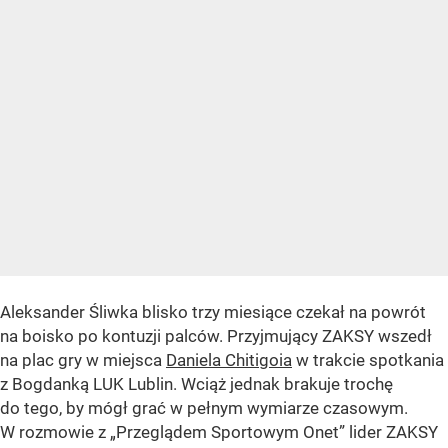
Aleksander Śliwka blisko trzy miesiące czekał na powrót
na boisko po kontuzji palców. Przyjmujący ZAKSY wszedł
na plac gry w miejsca
Daniela Chitigoia
w trakcie spotkania
z Bogdanką LUK Lublin. Wciąż jednak brakuje trochę
do tego, by mógł grać w pełnym wymiarze czasowym.
W rozmowie z „Przeglądem Sportowym Onet” lider ZAKSY