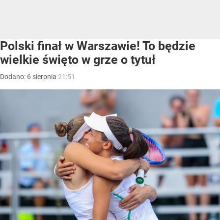
Polski finał w Warszawie! To będzie
wielkie święto w grze o tytuł
Dodano:
6
sierpnia
21:51