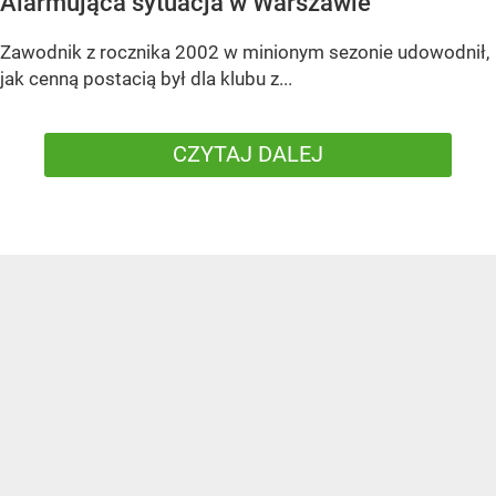
Alarmująca sytuacja w Warszawie
Zawodnik z rocznika 2002 w minionym sezonie udowodnił,
jak cenną postacią był dla klubu z...
CZYTAJ DALEJ