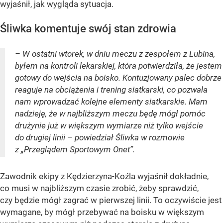
wyjaśnił, jak wygląda sytuacja.
Śliwka komentuje swój stan zdrowia
– W ostatni wtorek, w dniu meczu z zespołem z Lubina,
byłem na kontroli lekarskiej, która potwierdziła, że jestem
gotowy do wejścia na boisko. Kontuzjowany palec dobrze
reaguje na obciążenia i trening siatkarski, co pozwala
nam wprowadzać kolejne elementy siatkarskie. Mam
nadzieję, że w najbliższym meczu będę mógł pomóc
drużynie już w większym wymiarze niż tylko wejście
do drugiej linii – powiedział Śliwka w rozmowie
z „Przeglądem Sportowym Onet”.
Zawodnik ekipy z Kędzierzyna-Koźla wyjaśnił dokładnie,
co musi w najbliższym czasie zrobić, żeby sprawdzić,
czy będzie mógł zagrać w pierwszej linii. To oczywiście jest
wymagane, by mógł przebywać na boisku w większym