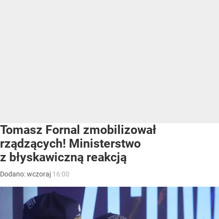
Tomasz Fornal zmobilizował
rządzących! Ministerstwo
z błyskawiczną reakcją
Dodano:
wczoraj
16:00