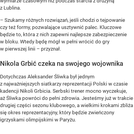
wymiarze czasowym niż podczas starcia z drużyną
z Lublina.
– Szukamy różnych rozwiązań, jeśli chodzi o tejpowanie
czy też formy, pozwalające usztywnić palec. Kluczowe
będzie to, która z nich zapewni najlepsze zabezpieczenie
w bloku. Wtedy będę mógł w pełni wrócić do gry
w pierwszej linii – przyznał.
Nikola Grbić czeka na swojego wojownika
Dotychczas Aleksander Śliwka był jednym
z najważniejszych siatkarzy reprezentacji Polski w czasie
kadencji Nikoli Grbicia. Serbski trener mocno wyczekuje,
aż Śliwka powróci do pełni zdrowia. Jesteśmy już w trakcie
drugiej części sezonu klubowego, a wielkimi krokami zbliża
się okres reprezentacyjny, który będzie zwieńczony
igrzyskami olimpijskimi w Paryżu.