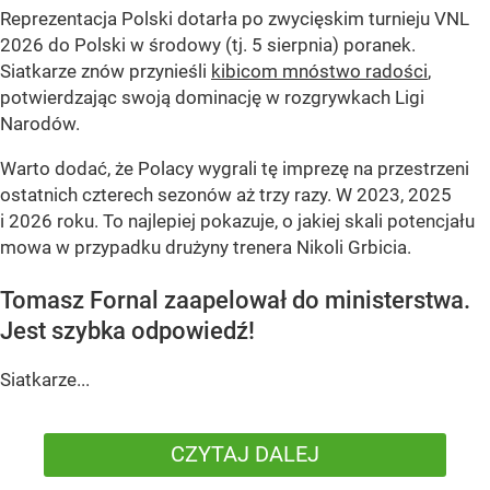
Reprezentacja Polski dotarła po zwycięskim turnieju VNL
2026 do Polski w środowy (tj. 5 sierpnia) poranek.
Siatkarze znów przynieśli
kibicom mnóstwo radości
,
potwierdzając swoją dominację w rozgrywkach Ligi
Narodów.
Warto dodać, że Polacy wygrali tę imprezę na przestrzeni
ostatnich czterech sezonów aż trzy razy. W 2023, 2025
i 2026 roku. To najlepiej pokazuje, o jakiej skali potencjału
mowa w przypadku drużyny trenera Nikoli Grbicia.
Tomasz Fornal zaapelował do ministerstwa.
Jest szybka odpowiedź!
Siatkarze...
CZYTAJ DALEJ