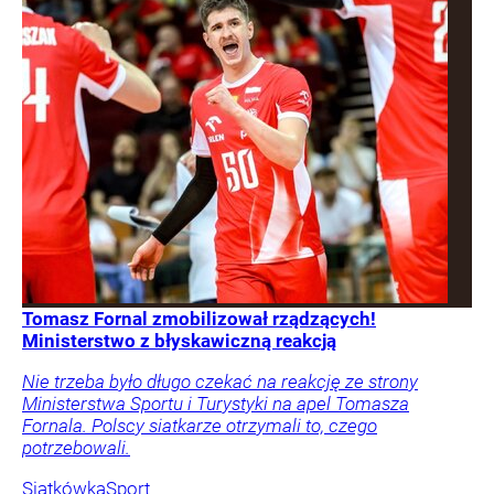
Tomasz Fornal zmobilizował rządzących!
Ministerstwo z błyskawiczną reakcją
Nie trzeba było długo czekać na reakcję ze strony
Ministerstwa Sportu i Turystyki na apel Tomasza
Fornala. Polscy siatkarze otrzymali to, czego
potrzebowali.
Siatkówka
Sport