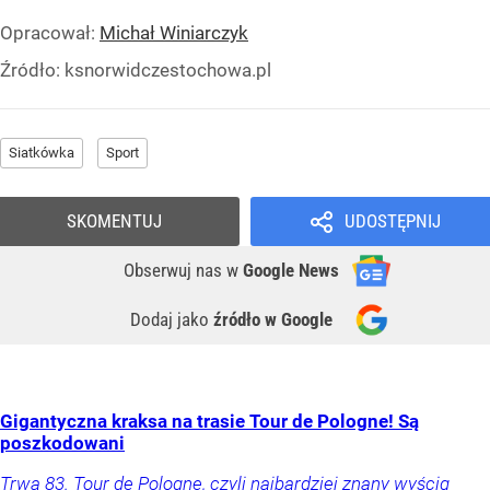
Opracował:
Michał Winiarczyk
Źródło:
ksnorwidczestochowa.pl
Siatkówka
Sport
SKOMENTUJ
UDOSTĘPNIJ
Obserwuj nas
w
Google News
Dodaj jako
źródło w Google
Gigantyczna kraksa na trasie Tour de Pologne! Są
poszkodowani
Trwa 83. Tour de Pologne, czyli najbardziej znany wyścig