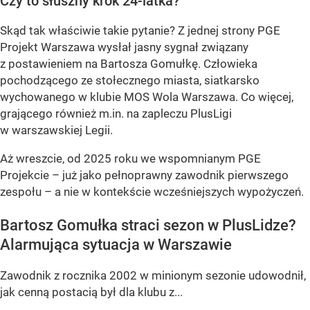
Czy to słuszny krok 24-latka?
Skąd tak właściwie takie pytanie? Z jednej strony PGE
Projekt Warszawa wysłał jasny sygnał związany
z postawieniem na Bartosza Gomułkę. Człowieka
pochodzącego ze stołecznego miasta, siatkarsko
wychowanego w klubie MOS Wola Warszawa. Co więcej,
grającego również m.in. na zapleczu PlusLigi
w warszawskiej Legii.
Aż wreszcie, od 2025 roku we wspomnianym PGE
Projekcie – już jako pełnoprawny zawodnik pierwszego
zespołu – a nie w kontekście wcześniejszych wypożyczeń.
Bartosz Gomułka straci sezon w PlusLidze?
Alarmująca sytuacja w Warszawie
Zawodnik z rocznika 2002 w minionym sezonie udowodnił,
jak cenną postacią był dla klubu z...