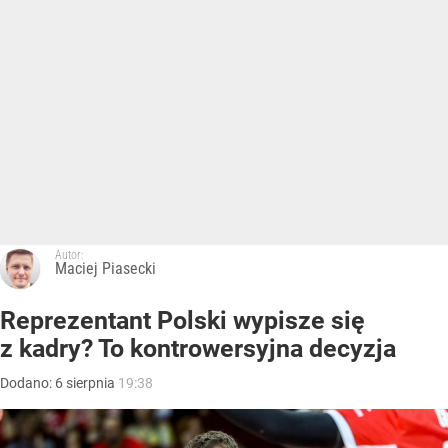
Autor:
Maciej Piasecki
Reprezentant Polski wypisze się
z kadry? To kontrowersyjna decyzja
Dodano:
6
sierpnia
19:38