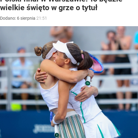
wielkie święto w grze o tytuł
Dodano:
6
sierpnia
21:51