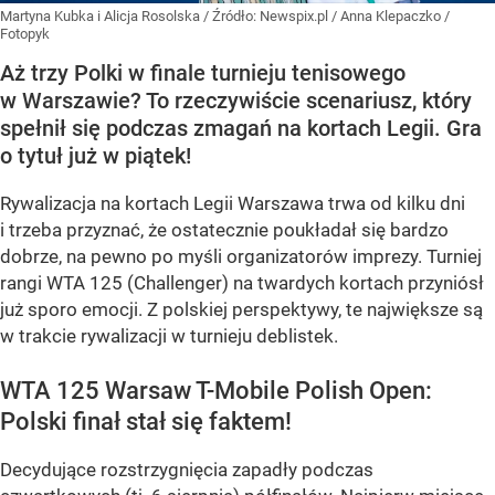
Martyna Kubka i Alicja Rosolska
/ Źródło:
Newspix.pl
/
Anna Klepaczko /
Fotopyk
Aż trzy Polki w finale turnieju tenisowego
w Warszawie? To rzeczywiście scenariusz, który
spełnił się podczas zmagań na kortach Legii. Gra
o tytuł już w piątek!
Rywalizacja na kortach Legii Warszawa trwa od kilku dni
i trzeba przyznać, że ostatecznie poukładał się bardzo
dobrze, na pewno po myśli organizatorów imprezy. Turniej
rangi WTA 125 (Challenger) na twardych kortach przyniósł
już sporo emocji. Z polskiej perspektywy, te największe są
w trakcie rywalizacji w turnieju deblistek.
WTA 125 Warsaw T-Mobile Polish Open:
Polski finał stał się faktem!
Decydujące rozstrzygnięcia zapadły podczas