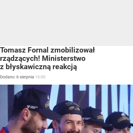
Tomasz Fornal zmobilizował
rządzących! Ministerstwo
z błyskawiczną reakcją
Dodano:
6
sierpnia
16:00