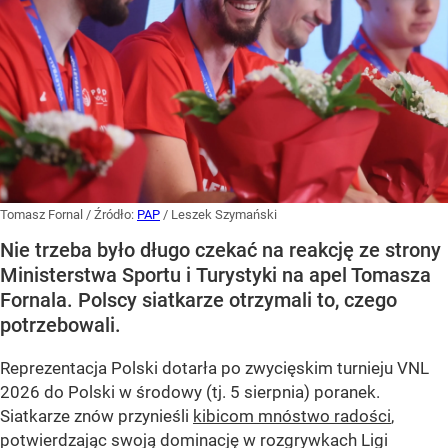
Tomasz Fornal
/ Źródło:
PAP
/
Leszek Szymański
Nie trzeba było długo czekać na reakcję ze strony
Ministerstwa Sportu i Turystyki na apel Tomasza
Fornala. Polscy siatkarze otrzymali to, czego
potrzebowali.
Reprezentacja Polski dotarła po zwycięskim turnieju VNL
2026 do Polski w środowy (tj. 5 sierpnia) poranek.
Siatkarze znów przynieśli
kibicom mnóstwo radości
,
potwierdzając swoją dominację w rozgrywkach Ligi