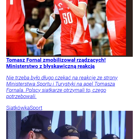
Tomasz Fornal zmobilizował rządzących!
Ministerstwo z błyskawiczną reakcją
Nie trzeba było długo czekać na reakcję ze strony
Ministerstwa Sportu i Turystyki na apel Tomasza
Fornala. Polscy siatkarze otrzymali to, czego
potrzebowali.
Siatkówka
Sport