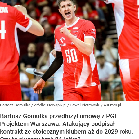
Bartosz Gomułka
/ Źródło:
Newspix.pl
/
Pawel Piotrowski / 400mm.pl
Bartosz Gomułka przedłużył umowę z PGE
Projektem Warszawa. Atakujący podpisał
kontrakt ze stołecznym klubem aż do 2029 roku.