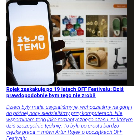
Rojek zaskakuje po 19 latach OFF Festivalu: Dziś
prawdopodobnie bym tego nie zrobił
Dzieci były małe, usypialiśmy je, wchodziliśmy na górę i
do późnej nocy siedzieliśmy przy komputerach. Nie
wspominam tego jako romantycznego czasu, za którym
dziś szczególnie tęsknię. To była po prostu bardzo
ciężka praca – mówi Artur Rojek o początkach OFF
Festivalu.