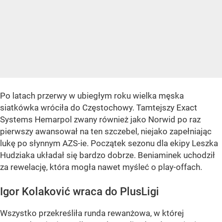
Po latach przerwy w ubiegłym roku wielka męska
siatkówka wróciła do Częstochowy. Tamtejszy Exact
Systems Hemarpol zwany również jako Norwid po raz
pierwszy awansował na ten szczebel, niejako zapełniając
lukę po słynnym AZS-ie. Początek sezonu dla ekipy Leszka
Hudziaka układał się bardzo dobrze. Beniaminek uchodził
za rewelację, która mogła nawet myśleć o play-offach.
Igor Kolaković wraca do PlusLigi
Wszystko przekreśliła runda rewanżowa, w której