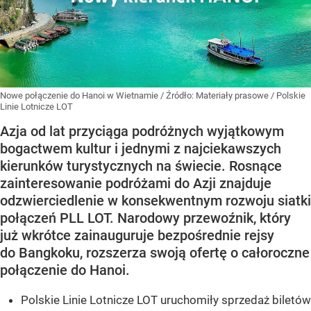
Nowe połączenie do Hanoi w Wietnamie
/ Źródło:
Materiały prasowe
/
Polskie
Linie Lotnicze LOT
Azja od lat przyciąga podróżnych wyjątkowym
bogactwem kultur i jednymi z najciekawszych
kierunków turystycznych na świecie. Rosnące
zainteresowanie podróżami do Azji znajduje
odzwierciedlenie w konsekwentnym rozwoju siatki
połączeń PLL LOT. Narodowy przewoźnik, który
już wkrótce zainauguruje bezpośrednie rejsy
do Bangkoku, rozszerza swoją ofertę o całoroczne
połączenie do Hanoi.
Polskie Linie Lotnicze LOT uruchomiły sprzedaż biletów