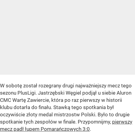
W sobotę został rozegrany drugi najważniejszy mecz tego
sezonu PlusLigi. Jastrzębski Węgiel podjął u siebie Aluron
CMC Wartę Zawiercie, która po raz pierwszy w historii
klubu dotarła do finału. Stawką tego spotkania był
oczywiście złoty medal mistrzostw Polski. Było to drugie
spotkanie tych zespołów w finale. Przypomnijmy,
pierwszy
mecz padł łupem Pomarańczowych 3:0
.