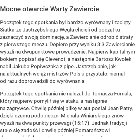
Mocne otwarcie Warty Zawiercie
Początek tego spotkania był bardzo wyrównany i zacięty.
Siatkarze Jastrzębskiego Węgla chcieli od początku
zaznaczyć swoją dominację, a Zawiercianie odrobić straty
z pierwszego meczu. Dopiero przy wyniku 3:3 Zawiercianie
wyszli na dwupunktowe prowadzenie. Najpierw kapitalnym
bokiem popisał się Clevenot, a następnie Bartosz Kwolek
nabił Jakuba Popiwczaka z pipe. Jastrzębianie, jak
na aktualnych wciąż mistrzów Polski przystało, niemal
od razu doprowadzili do wyrównania.
Początek tego spotkania nie należał do Tomasza Fornala,
który najpierw pomylił się w ataku, a następnie
na zagrywce. Chwilę później piłkę w aut posłał Jean Patry,
dzięki czemu podopieczni Michała Winiarskiego znów
wyszli na dwa punkty przewagi (15:17). Jednak tradycji
stało się zadość i chwilę później Pomarańczowi