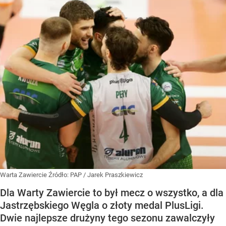
Warta Zawiercie
Źródło:
PAP
/
Jarek Praszkiewicz
Dla Warty Zawiercie to był mecz o wszystko, a dla
Jastrzębskiego Węgla o złoty medal PlusLigi.
Dwie najlepsze drużyny tego sezonu zawalczyły