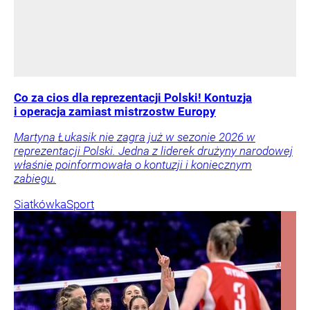
Co za cios dla reprezentacji Polski! Kontuzja
i operacja zamiast mistrzostw Europy
Martyna Łukasik nie zagra już w sezonie 2026 w
reprezentacji Polski. Jedna z liderek drużyny narodowej
właśnie poinformowała o kontuzji i koniecznym
zabiegu.
Siatkówka
Sport