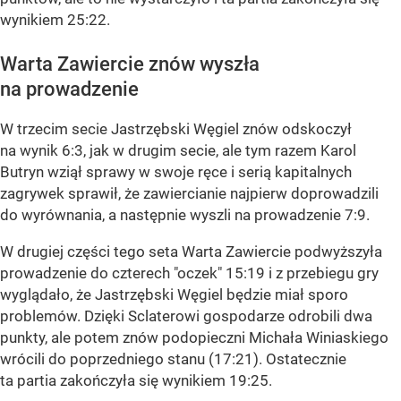
wynikiem 25:22.
Warta Zawiercie znów wyszła
na prowadzenie
W trzecim secie Jastrzębski Węgiel znów odskoczył
na wynik 6:3, jak w drugim secie, ale tym razem Karol
Butryn wziął sprawy w swoje ręce i serią kapitalnych
zagrywek sprawił, że zawiercianie najpierw doprowadzili
do wyrównania, a następnie wyszli na prowadzenie 7:9.
W drugiej części tego seta Warta Zawiercie podwyższyła
prowadzenie do czterech "oczek" 15:19 i z przebiegu gry
wyglądało, że Jastrzębski Węgiel będzie miał sporo
problemów. Dzięki Sclaterowi gospodarze odrobili dwa
punkty, ale potem znów podopieczni Michała Winiaskiego
wrócili do poprzedniego stanu (17:21). Ostatecznie
ta partia zakończyła się wynikiem 19:25.