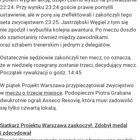
22:24. Przy wyniku 23:24 goście prawie pomylili
ustawienie, ale w porę się zreflektowali i zakończyli tego
seta zwycięstwem 23:25. Jastrzębski Węgiel z tym się
nie zgodził i wybuchła kolejna awantura. Po meczu doszło
do szamotaniny również między zawodnikami
oraz sztabem trenerskim i jednym z delegatów.
Ostatecznie sędziowie zakończyli ten mecz, co oznacza,
że w niedzielę rozegrany zostanie trzeci, decydujący mecz.
Początek rywalizacji o godz. 14:45
W piątek Projekt Warszawa przypieczętował zwycięstwo
w
meczu o trzecie miejsce
. Podopieczni Piotra Grabana
dwukrotnie ograli Asseco Resovię, która musi zadowolić
się tylko czwartą lokatą.
Siatkarz Projektu Warszawa zaskoczył. Zdobył medal
i zdecydował