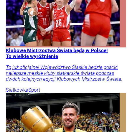
Klubowe Mistrzostwa Świata będą w Polsce!
To wielkie wyróżnienie
To już oficjalne! Województwo Śląskie będzie gościć
najlepsze męskie kluby siatkarskie świata podczas
dwóch kolejnych edycji Klubowych Mistrzostw Świata.
Siatkówka
Sport