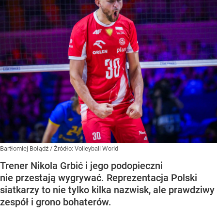
Bartłomiej Bołądź
/ Źródło:
Volleyball World
Trener Nikola Grbić i jego podopieczni
nie przestają wygrywać. Reprezentacja Polski
siatkarzy to nie tylko kilka nazwisk, ale prawdziwy
zespół i grono bohaterów.