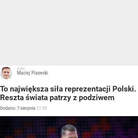
Autor:
Maciej Piasecki
To największa siła reprezentacji Polski.
Reszta świata patrzy z podziwem
Dodano:
7
sierpnia
21:55