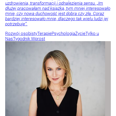
uzdrowienia, transformacji i odnalezienia sensu. „Im
dłużej pracowałam nad książką, tym mniej interesowało
mnie, czy nowa duchowość jest dobra czy zła. Coraz
bardziej interesowało mnie, dlaczego tak wielu ludzi jej
potrzebuje”.
Rozwój osobisty
Terapie
Psychologia
Życie
Tylko u
Nas
Tygodnik Wprost