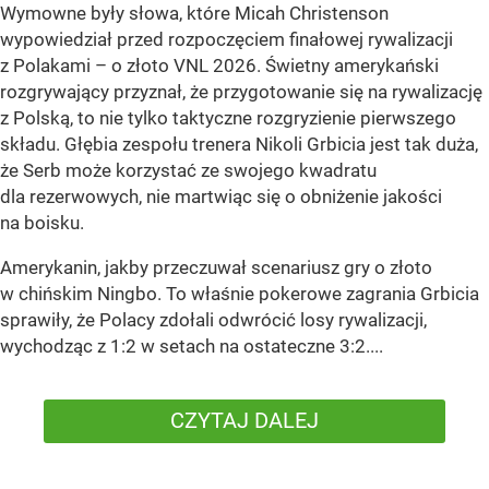
Wymowne były słowa, które Micah Christenson
wypowiedział przed rozpoczęciem finałowej rywalizacji
z Polakami – o złoto VNL 2026. Świetny amerykański
rozgrywający przyznał, że przygotowanie się na rywalizację
z Polską, to nie tylko taktyczne rozgryzienie pierwszego
składu. Głębia zespołu trenera Nikoli Grbicia jest tak duża,
że Serb może korzystać ze swojego kwadratu
dla rezerwowych, nie martwiąc się o obniżenie jakości
na boisku.
Amerykanin, jakby przeczuwał scenariusz gry o złoto
w chińskim Ningbo. To właśnie pokerowe zagrania Grbicia
sprawiły, że Polacy zdołali odwrócić losy rywalizacji,
wychodząc z 1:2 w setach na ostateczne 3:2....
CZYTAJ DALEJ