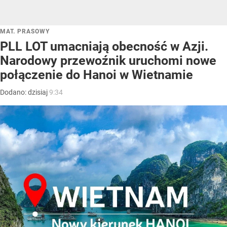
MAT. PRASOWY
PLL LOT umacniają obecność w Azji.
Narodowy przewoźnik uruchomi nowe
połączenie do Hanoi w Wietnamie
Dodano:
dzisiaj
9:34