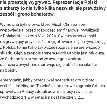
nie przestają wygrywać. Reprezentacja Polski
siatkarzy to nie tylko kilka nazwisk, ale prawdziwy
zespół i grono bohaterów.
Wymowne były słowa, które Micah Christenson
wypowiedział przed rozpoczęciem finałowej rywalizacji
z Polakami – o złoto VNL 2026. Świetny amerykański
rozgrywający przyznał, że przygotowanie się na rywalizację
z Polską, to nie tylko taktyczne rozgryzienie pierwszego
składu. Głębia zespołu trenera Nikoli Grbicia jest tak duża,
że Serb może korzystać ze swojego kwadratu
dla rezerwowych, nie martwiąc się o obniżenie jakości
na boisku.
Amerykanin, jakby przeczuwał scenariusz gry o złoto
w chińskim Ningbo. To właśnie pokerowe zagrania Grbicia
sprawiły, że Polacy zdołali odwrócić losy rywalizacji,
wychodząc z 1:2 w setach na ostateczne 3:2....