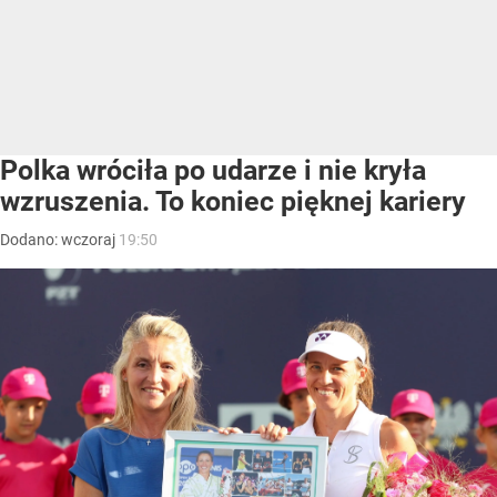
Polka wróciła po udarze i nie kryła
wzruszenia. To koniec pięknej kariery
Dodano:
wczoraj
19:50