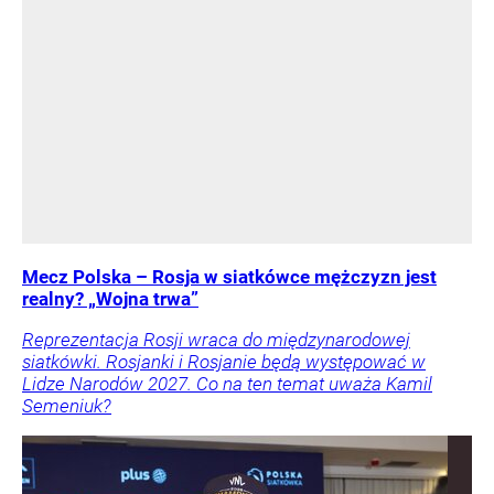
Mecz Polska – Rosja w siatkówce mężczyzn jest
realny? „Wojna trwa”
Reprezentacja Rosji wraca do międzynarodowej
siatkówki. Rosjanki i Rosjanie będą występować w
Lidze Narodów 2027. Co na ten temat uważa Kamil
Semeniuk?