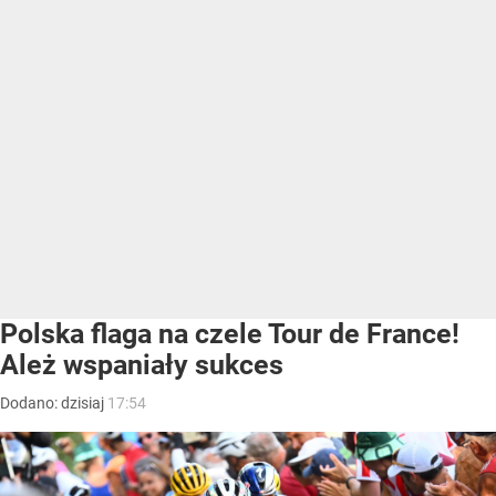
Polska flaga na czele Tour de France!
Ależ wspaniały sukces
Dodano:
dzisiaj
17:54