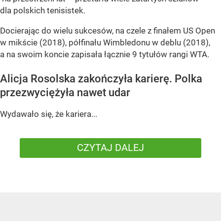
dla polskich tenisistek.
Docierając do wielu sukcesów, na czele z finałem US Open
w mikście (2018), półfinału Wimbledonu w deblu (2018),
a na swoim koncie zapisała łącznie 9 tytułów rangi WTA.
Alicja Rosolska zakończyła karierę. Polka
przezwyciężyła nawet udar
Wydawało się, że kariera...
CZYTAJ DALEJ