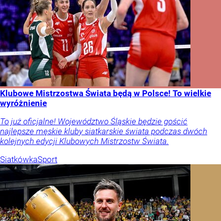
Klubowe Mistrzostwa Świata będą w Polsce! To wielkie
wyróżnienie
To już oficjalne! Województwo Śląskie będzie gościć
najlepsze męskie kluby siatkarskie świata podczas dwóch
kolejnych edycji Klubowych Mistrzostw Świata.
Siatkówka
Sport