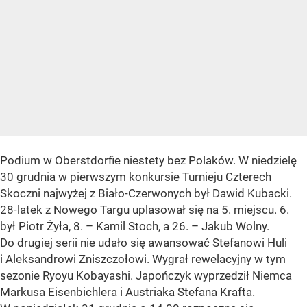
Podium w Oberstdorfie niestety bez Polaków. W niedzielę
30 grudnia w pierwszym konkursie Turnieju Czterech
Skoczni najwyżej z Biało-Czerwonych był Dawid Kubacki.
28-latek z Nowego Targu uplasował się na 5. miejscu. 6.
był Piotr Żyła, 8. – Kamil Stoch, a 26. – Jakub Wolny.
Do drugiej serii nie udało się awansować Stefanowi Huli
i Aleksandrowi Zniszczołowi. Wygrał rewelacyjny w tym
sezonie Ryoyu Kobayashi. Japończyk wyprzedził Niemca
Markusa Eisenbichlera i Austriaka Stefana Krafta.