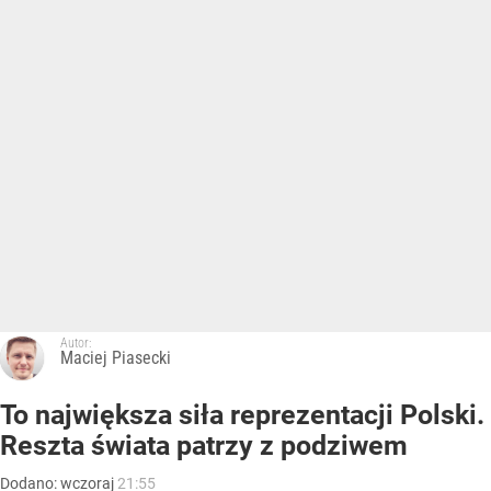
Autor:
Maciej Piasecki
To największa siła reprezentacji Polski.
Reszta świata patrzy z podziwem
Dodano:
wczoraj
21:55