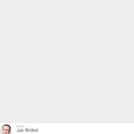
Autor:
Jan Wróbel