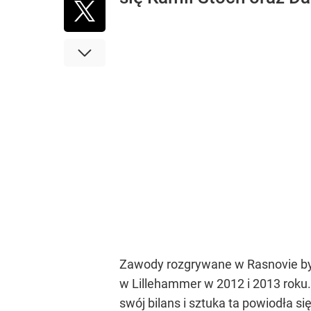
Zawody rozgrywane w Rasnovie były
w Lillehammer w 2012 i 2013 roku. 
swój bilans i sztuka ta powiodła si