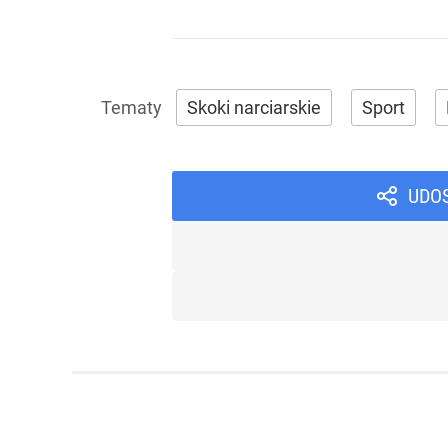
Skoki narciarskie
Sport
UDO