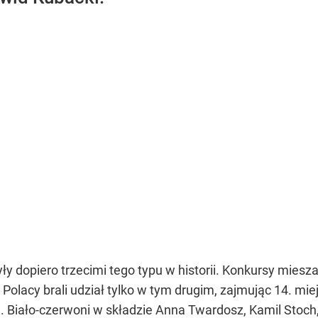
 dopiero trzecimi tego typu w historii. Konkursy miesz
Polacy brali udział tylko w tym drugim, zajmując 14. mie
ę. Biało-czerwoni w składzie Anna Twardosz, Kamil Stoch, 