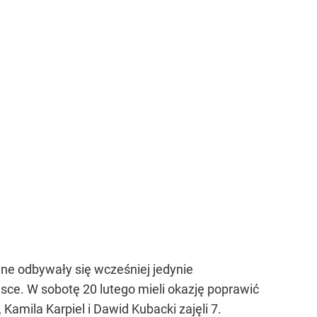
ane odbywały się wcześniej jedynie
jsce. W sobotę 20 lutego mieli okazję poprawić
Kamila Karpiel i Dawid Kubacki zajęli 7.