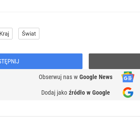
Kraj
Świat
STĘPNIJ
Obserwuj nas
w
Google News
Dodaj jako
źródło w Google