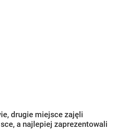
, drugie miejsce zajęli
jsce, a najlepiej zaprezentowali