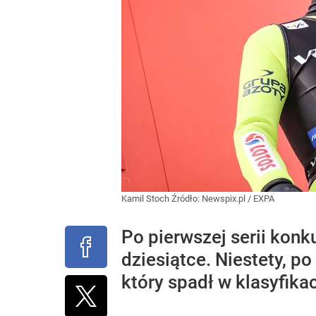
Kamil Stoch
Źródło:
Newspix.pl
/
EXPA
Po pierwszej serii kon
dziesiątce. Niestety, p
który spadł w klasyfikac