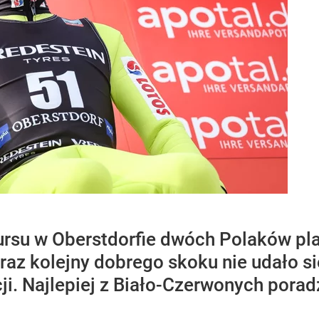
kursu w Oberstdorfie dwóch Polaków pl
o raz kolejny dobrego skoku nie udało 
ji. Najlepiej z Biało-Czerwonych poradz