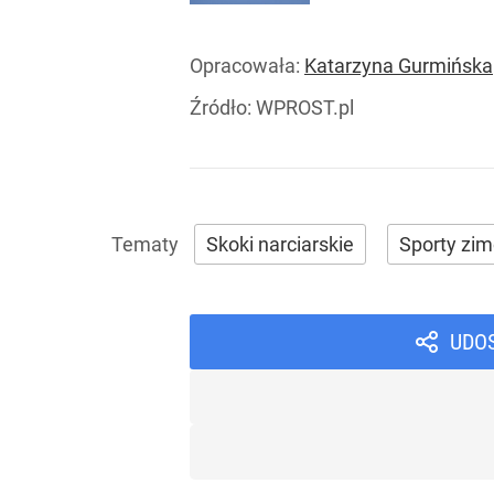
Opracowała:
Katarzyna Gurmińska
Źródło:
WPROST.pl
Skoki narciarskie
Sporty zi
UDO