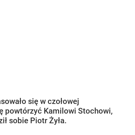
asowało się w czołowej
się powtórzyć Kamilowi Stochowi,
ił sobie Piotr Żyła.