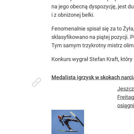
na jego obecną dyspozycję, jest d
i z obniżonej belki.
Fenomenalnie spisał się za to Żyła
sklasyfikowano na piątej pozycji. P
Tym samym trzykrotny mistrz olimp
Konkurs wygrał Stefan Kraft, który 
Medalista igrzysk w skokach narci
Jeszcz
Freita
osiągni