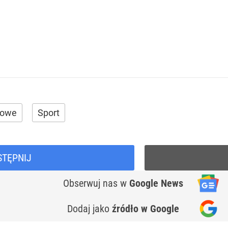
mowe
Sport
STĘPNIJ
Obserwuj nas
w
Google News
Dodaj jako
źródło w Google