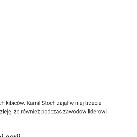
 kibiców. Kamil Stoch zajął w niej trzecie
dzieję, że również podczas zawodów liderowi
 serii