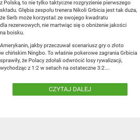
z Polską, to nie tylko taktyczne rozgryzienie pierwszego
składu. Głębia zespołu trenera Nikoli Grbicia jest tak duża,
że Serb może korzystać ze swojego kwadratu
dla rezerwowych, nie martwiąc się o obniżenie jakości
na boisku.
Amerykanin, jakby przeczuwał scenariusz gry o złoto
w chińskim Ningbo. To właśnie pokerowe zagrania Grbicia
sprawiły, że Polacy zdołali odwrócić losy rywalizacji,
wychodząc z 1:2 w setach na ostateczne 3:2....
CZYTAJ DALEJ