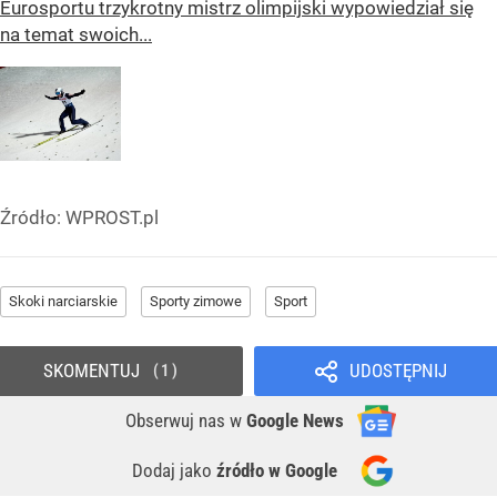
Eurosportu trzykrotny mistrz olimpijski wypowiedział się
na temat swoich...
Źródło:
WPROST.pl
Skoki narciarskie
Sporty zimowe
Sport
SKOMENTUJ
UDOSTĘPNIJ
1
Obserwuj nas
w
Google News
Dodaj jako
źródło w Google