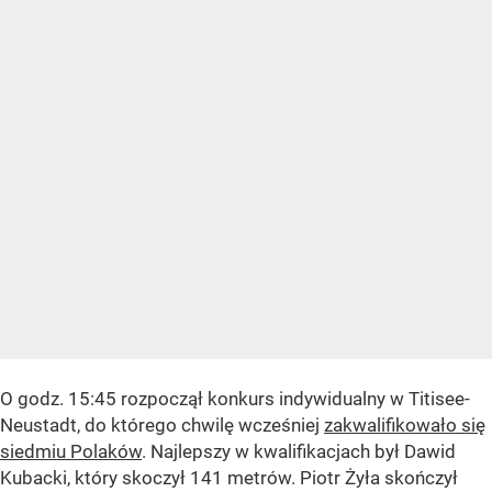
O godz. 15:45 rozpoczął konkurs indywidualny w Titisee-
Neustadt, do którego chwilę wcześniej
zakwalifikowało się
siedmiu Polaków
. Najlepszy w kwalifikacjach był Dawid
Kubacki, który skoczył 141 metrów. Piotr Żyła skończył