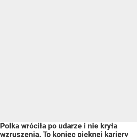
Polka wróciła po udarze i nie kryła
wzruszenia. To koniec pięknej kariery