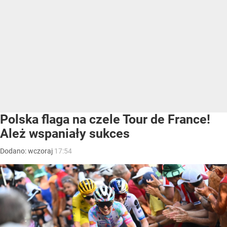
Polska flaga na czele Tour de France!
Ależ wspaniały sukces
Dodano:
wczoraj
17:54