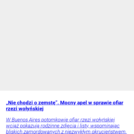
„Nie chodzi o zemstę”. Mocny apel w sprawie ofiar
rzezi wołyńskiej
W Buenos Aires potomkowie ofiar rzezi wołyńskiej
wciąż pokazują rodzinne zdjęcia i listy, wspominając
bliskich zamordowanych z niezwykłym okrucieństwem.