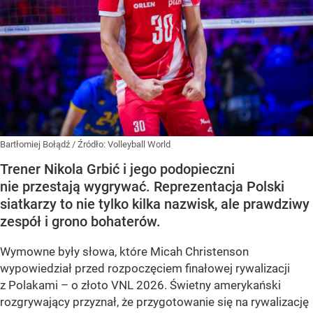
Bartłomiej Bołądź
/ Źródło:
Volleyball World
Trener Nikola Grbić i jego podopieczni
nie przestają wygrywać. Reprezentacja Polski
siatkarzy to nie tylko kilka nazwisk, ale prawdziwy
zespół i grono bohaterów.
Wymowne były słowa, które Micah Christenson
wypowiedział przed rozpoczęciem finałowej rywalizacji
z Polakami – o złoto VNL 2026. Świetny amerykański
rozgrywający przyznał, że przygotowanie się na rywalizację