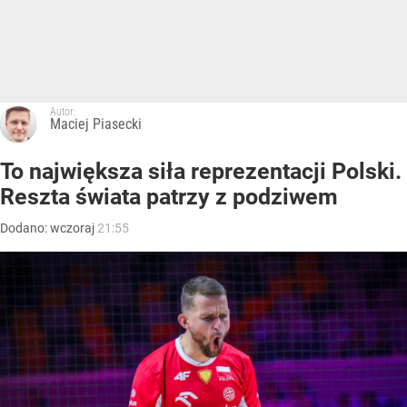
Autor:
Maciej Piasecki
To największa siła reprezentacji Polski.
Reszta świata patrzy z podziwem
Dodano:
wczoraj
21:55