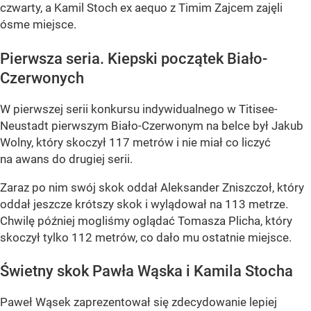
czwarty, a Kamil Stoch ex aequo z Timim Zajcem zajęli
ósme miejsce.
Pierwsza seria. Kiepski początek Biało-
Czerwonych
W pierwszej serii konkursu indywidualnego w Titisee-
Neustadt pierwszym Biało-Czerwonym na belce był Jakub
Wolny, który skoczył 117 metrów i nie miał co liczyć
na awans do drugiej serii.
Zaraz po nim swój skok oddał Aleksander Zniszczoł, który
oddał jeszcze krótszy skok i wylądował na 113 metrze.
Chwilę później mogliśmy oglądać Tomasza Plicha, który
skoczył tylko 112 metrów, co dało mu ostatnie miejsce.
Świetny skok Pawła Wąska i Kamila Stocha
Paweł Wąsek zaprezentował się zdecydowanie lepiej