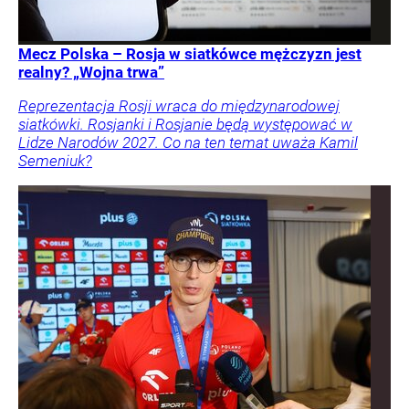
Mecz Polska – Rosja w siatkówce mężczyzn jest
realny? „Wojna trwa”
Reprezentacja Rosji wraca do międzynarodowej
siatkówki. Rosjanki i Rosjanie będą występować w
Lidze Narodów 2027. Co na ten temat uważa Kamil
Semeniuk?