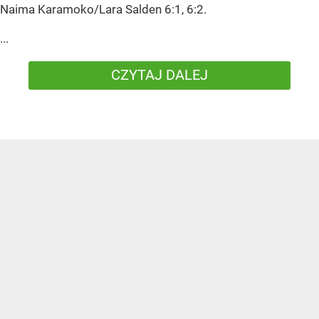
Naima Karamoko/Lara Salden 6:1, 6:2.
...
CZYTAJ DALEJ