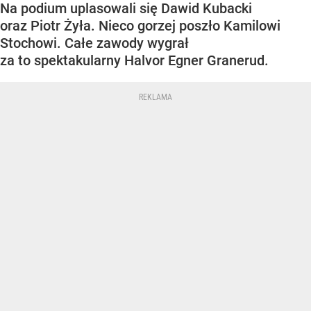
Na podium uplasowali się Dawid Kubacki
oraz Piotr Żyła. Nieco gorzej poszło Kamilowi
Stochowi. Całe zawody wygrał
za to spektakularny Halvor Egner Granerud.