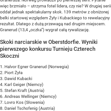
więc brzmiało – utrzyma fotel lidera, czy nie? W drugiej serii
oddał jednak spektakularny skok. 139 metrów z obniżonej
belki startowej względem Żyły i Kubackiego to rewelacyjny
rezultat. Dlatego z dużą przewagą nad drugim miejscem.
Granerud (13,4 „oczka”) wygrał całą rywalizację.
Skoki narciarskie w Oberstdorfie. Wyniki
pierwszego konkursu Turnieju Czterech
Skoczni
1. Halvor Egner Granerud (Norwegia)
2. Piort Żyła
3. Dawid Kubacki
4. Karl Geiger (Niemcy)
5. Stefan Kraft (Austria)
6. Andreas Wellinger (Niemcy)
7. Lovro Kos (Słowenia)
8. Daniel Tschofenig (Austria)