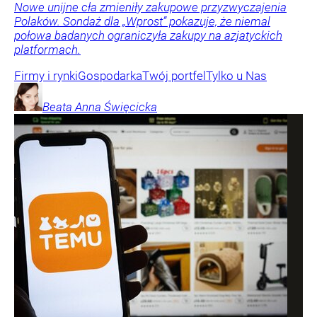
Nowe unijne cła zmieniły zakupowe przyzwyczajenia
Polaków. Sondaż dla „Wprost” pokazuje, że niemal
połowa badanych ograniczyła zakupy na azjatyckich
platformach.
Firmy i rynki
Gospodarka
Twój portfel
Tylko u Nas
Beata Anna
Święcicka