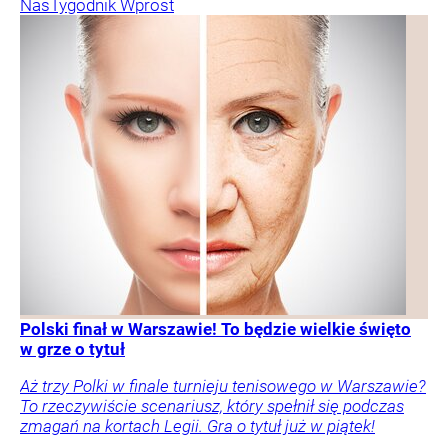
Nas
Tygodnik Wprost
Polski finał w Warszawie! To będzie wielkie święto
w grze o tytuł
Aż trzy Polki w finale turnieju tenisowego w Warszawie?
To rzeczywiście scenariusz, który spełnił się podczas
zmagań na kortach Legii. Gra o tytuł już w piątek!