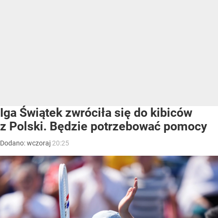
Iga Świątek zwróciła się do kibiców
z Polski. Będzie potrzebować pomocy
Dodano:
wczoraj
20:25