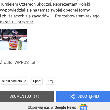
Turniejem Czterech Skoczni. Reprezentant Polski
wypowiedział się na temat swojej obecnej formy
i zbliżających się zawodów. – Potrzebowałem takiego
okresu – przyznał.
Źródło:
WPROST.pl
Skoki narciarskie
Sport
Kraj
SKOMENTUJ
UDOSTĘPNIJ
1
Obserwuj nas
w
Google News