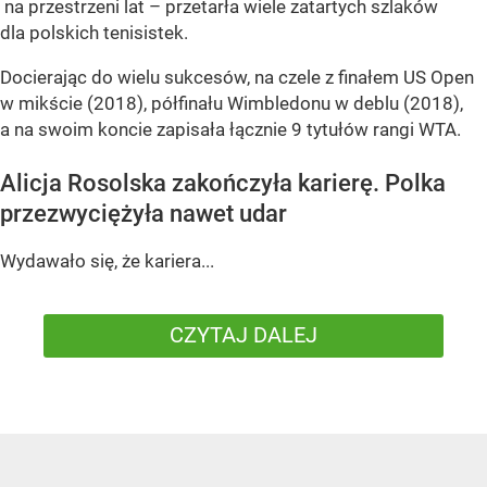
na przestrzeni lat – przetarła wiele zatartych szlaków
dla polskich tenisistek.
Docierając do wielu sukcesów, na czele z finałem US Open
w mikście (2018), półfinału Wimbledonu w deblu (2018),
a na swoim koncie zapisała łącznie 9 tytułów rangi WTA.
Alicja Rosolska zakończyła karierę. Polka
przezwyciężyła nawet udar
Wydawało się, że kariera...
CZYTAJ DALEJ