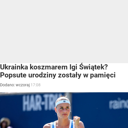
Ukrainka koszmarem Igi Świątek?
Popsute urodziny zostały w pamięci
Dodano:
wczoraj
17:08