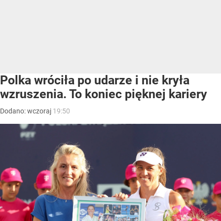
Polka wróciła po udarze i nie kryła
wzruszenia. To koniec pięknej kariery
Dodano:
wczoraj
19:50