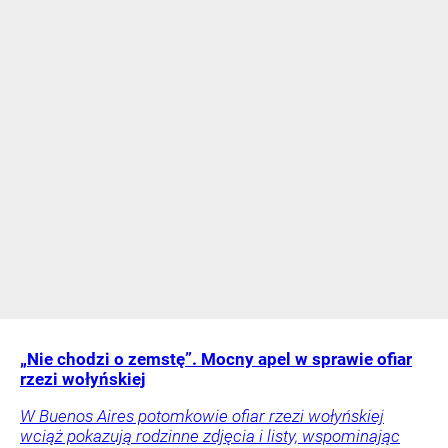
„Nie chodzi o zemstę”. Mocny apel w sprawie ofiar
rzezi wołyńskiej
W Buenos Aires potomkowie ofiar rzezi wołyńskiej
wciąż pokazują rodzinne zdjęcia i listy, wspominając