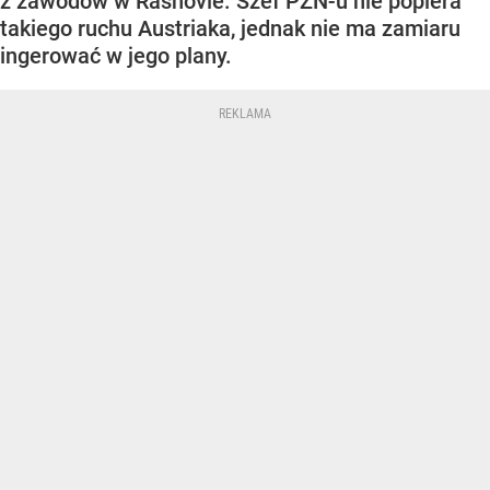
z zawodów w Rasnovie. Szef PZN-u nie popiera
takiego ruchu Austriaka, jednak nie ma zamiaru
ingerować w jego plany.