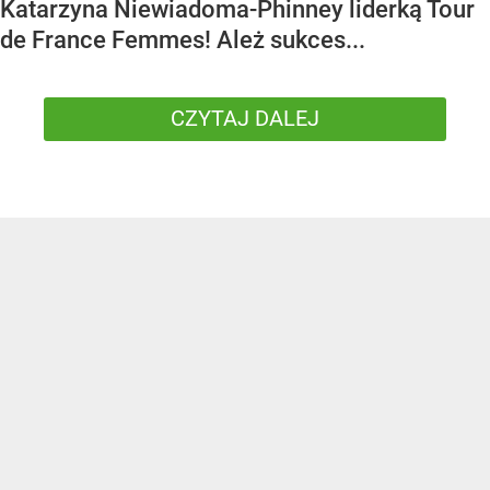
Katarzyna Niewiadoma-Phinney liderką Tour
de France Femmes! Ależ sukces...
CZYTAJ DALEJ