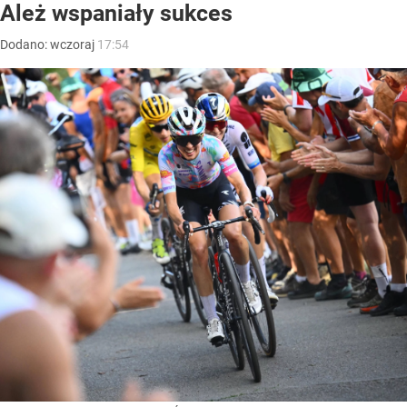
Ależ wspaniały sukces
Dodano:
wczoraj
17:54