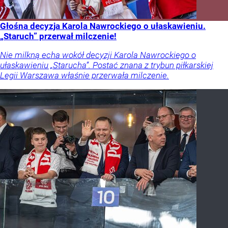
Głośna decyzja Karola Nawrockiego o ułaskawieniu.
„Staruch” przerwał milczenie!
Nie milkną echa wokół decyzji Karola Nawrockiego o
ułaskawieniu „Starucha”. Postać znana z trybun piłkarskiej
Legii Warszawa właśnie przerwała milczenie.