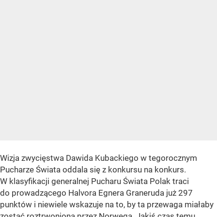
Wizja zwycięstwa Dawida Kubackiego w tegorocznym
Pucharze Świata oddala się z konkursu na konkurs.
W klasyfikacji generalnej Pucharu Świata Polak traci
do prowadzącego Halvora Egnera Graneruda już 297
punktów i niewiele wskazuje na to, by ta przewaga miałaby
zostać roztrwoniona przez Norwega. Jakiś czas temu