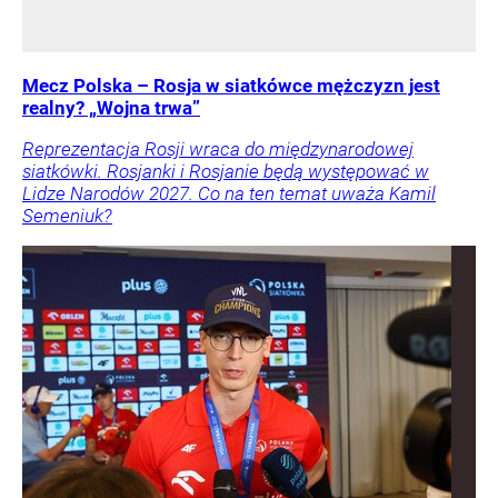
Mecz Polska – Rosja w siatkówce mężczyzn jest
realny? „Wojna trwa”
Reprezentacja Rosji wraca do międzynarodowej
siatkówki. Rosjanki i Rosjanie będą występować w
Lidze Narodów 2027. Co na ten temat uważa Kamil
Semeniuk?