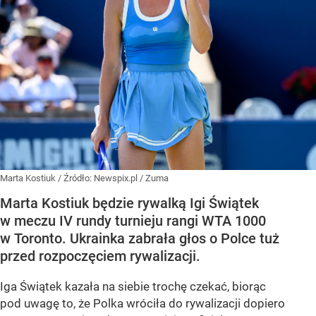
Marta Kostiuk
/ Źródło:
Newspix.pl
/
Zuma
Marta Kostiuk będzie rywalką Igi Świątek
w meczu IV rundy turnieju rangi WTA 1000
w Toronto. Ukrainka zabrała głos o Polce tuż
przed rozpoczęciem rywalizacji.
Iga Świątek kazała na siebie trochę czekać, biorąc
pod uwagę to, że Polka wróciła do rywalizacji dopiero