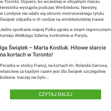
w Toronto. Dopiero, bo wcześniej w oficjalnym meczu
tenisistka wystąpiła podczas Wimbledonu. Niestety,
w Londynie nie udało się obronić mistrzowskiego tytułu.
Świątek odpadła w III rundzie na wimbledońskiej trawie.
Jedno spotkanie więcej Polka ugrała w innym tegorocznym
turnieju Wielkiego Szlema, konkretnie w Paryżu.
Iga Świątek – Marta Kostiuk. Hitowe starcie
na kortach w Toronto!
Porażka w stolicy Francji, na kortach im. Rolanda Garrosa,
właściwie za każdym razem jest dla Świątek szczególnie
bolesna. Inaczej nie było...
CZYTAJ DALEJ