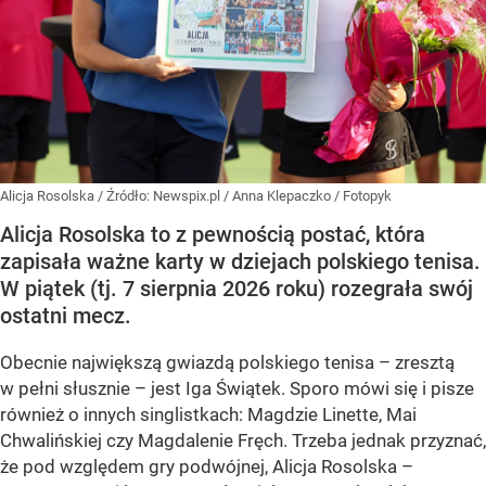
Alicja Rosolska
/ Źródło:
Newspix.pl
/
Anna Klepaczko / Fotopyk
Alicja Rosolska to z pewnością postać, która
zapisała ważne karty w dziejach polskiego tenisa.
W piątek (tj. 7 sierpnia 2026 roku) rozegrała swój
ostatni mecz.
Obecnie największą gwiazdą polskiego tenisa – zresztą
w pełni słusznie – jest Iga Świątek. Sporo mówi się i pisze
również o innych singlistkach: Magdzie Linette, Mai
Chwalińskiej czy Magdalenie Fręch. Trzeba jednak przyznać,
że pod względem gry podwójnej, Alicja Rosolska –