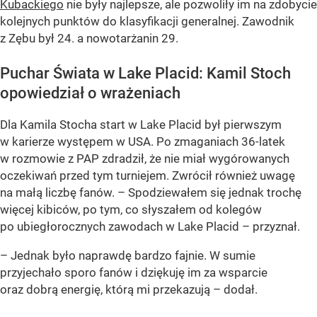
Kubackiego
nie były najlepsze, ale pozwoliły im na zdobycie
kolejnych punktów do klasyfikacji generalnej. Zawodnik
z Zębu był 24. a nowotarżanin 29.
Puchar Świata w Lake Placid: Kamil Stoch
opowiedział o wrażeniach
Dla Kamila Stocha start w Lake Placid był pierwszym
w karierze występem w USA. Po zmaganiach 36-latek
w rozmowie z PAP zdradził, że nie miał wygórowanych
oczekiwań przed tym turniejem. Zwrócił również uwagę
na małą liczbę fanów. – Spodziewałem się jednak trochę
więcej kibiców, po tym, co słyszałem od kolegów
po ubiegłorocznych zawodach w Lake Placid – przyznał.
– Jednak było naprawdę bardzo fajnie. W sumie
przyjechało sporo fanów i dziękuję im za wsparcie
oraz dobrą energię, którą mi przekazują – dodał.