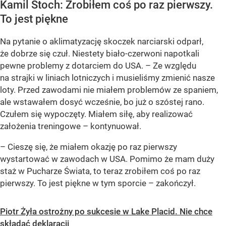
Kamil Stoch: Zrobiłem coś po raz pierwszy.
To jest piękne
Na pytanie o aklimatyzację skoczek narciarski odparł,
że dobrze się czuł. Niestety biało-czerwoni napotkali
pewne problemy z dotarciem do USA. – Ze względu
na strajki w liniach lotniczych i musieliśmy zmienić nasze
loty. Przed zawodami nie miałem problemów ze spaniem,
ale wstawałem dosyć wcześnie, bo już o szóstej rano.
Czułem się wypoczęty. Miałem siłę, aby realizować
założenia treningowe – kontynuował.
– Cieszę się, że miałem okazję po raz pierwszy
wystartować w zawodach w USA. Pomimo że mam duży
staż w Pucharze Świata, to teraz zrobiłem coś po raz
pierwszy. To jest piękne w tym sporcie – zakończył.
Piotr Żyła ostrożny po sukcesie w Lake Placid. Nie chce
składać deklaracji