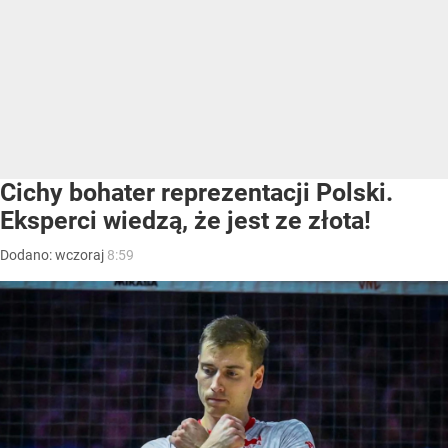
Cichy bohater reprezentacji Polski.
Eksperci wiedzą, że jest ze złota!
Dodano:
wczoraj
8:59