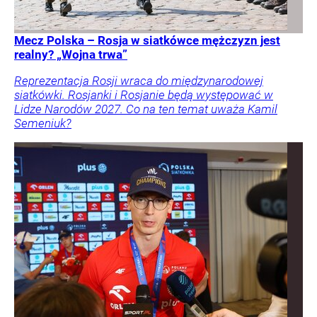
Mecz Polska – Rosja w siatkówce mężczyzn jest
realny? „Wojna trwa”
Reprezentacja Rosji wraca do międzynarodowej
siatkówki. Rosjanki i Rosjanie będą występować w
Lidze Narodów 2027. Co na ten temat uważa Kamil
Semeniuk?