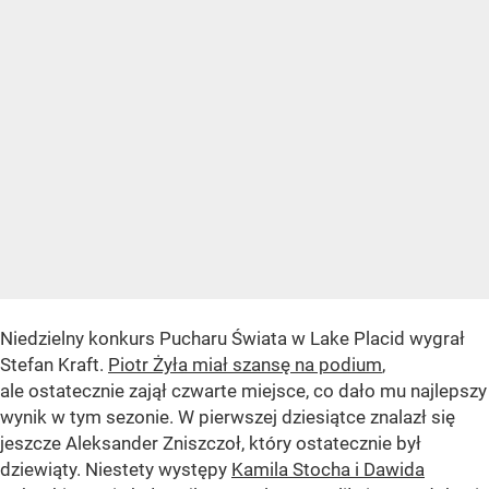
Niedzielny konkurs Pucharu Świata w Lake Placid wygrał
Stefan Kraft.
Piotr Żyła miał szansę na podium
,
ale ostatecznie zajął czwarte miejsce, co dało mu najlepszy
wynik w tym sezonie. W pierwszej dziesiątce znalazł się
jeszcze Aleksander Zniszczoł, który ostatecznie był
dziewiąty. Niestety występy
Kamila Stocha i Dawida