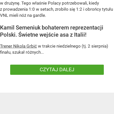
w drużynę. Tego właśnie Polacy potrzebowali, kiedy
z prowadzenia 1:0 w setach, zrobiło się 1:2 i obrońcy tytułu
VNL mieli nóż na gardle.
Kamil Semeniuk bohaterem reprezentacji
Polski. Świetne wejście asa z Italii!
Trener Nikola Grbić
w trakcie niedzielnego (tj. 2 sierpnia)
finału, szukał różnych...
CZYTAJ DALEJ