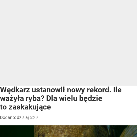
Wędkarz ustanowił nowy rekord. Ile
ważyła ryba? Dla wielu będzie
to zaskakujące
Dodano:
dzisiaj
5:29