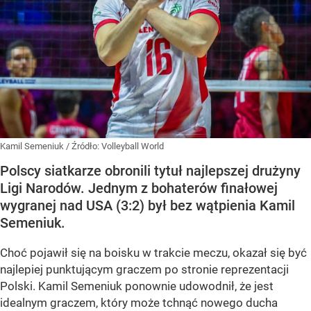
Kamil Semeniuk
/ Źródło:
Volleyball World
Polscy siatkarze obronili tytuł najlepszej drużyny
Ligi Narodów. Jednym z bohaterów finałowej
wygranej nad USA (3:2) był bez wątpienia Kamil
Semeniuk.
Choć pojawił się na boisku w trakcie meczu, okazał się być
najlepiej punktującym graczem po stronie reprezentacji
Polski. Kamil Semeniuk ponownie udowodnił, że jest
idealnym graczem, który może tchnąć nowego ducha