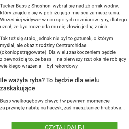
Tucker Bass z Shoshoni
wybrał się nad zbiornik wodny,
który znajduje się w pobliżu jego miejsca zamieszkania.
Wcześniej widywał w nim sporych rozmiarów ryby, dlatego
uznał, że być może uda mu się złowić jedną z nich.
Tak też się stało, jednak nie był to gatunek, o którym
myślał, ale okaz z rodziny Centrarchidae
(okoniopstrągowate). Dla wielu zaskoczeniem będzie
z pewnością to, że bass – na pierwszy rzut oka nie robiący
wielkiego wrażenia – był rekordowy.
Ile ważyła ryba? To będzie dla wielu
zaskakujące
Bass wielkogębowy chwycił w pewnym momencie
za przynętę nabitą na haczyk, zaś mieszkaniec hrabstwa...
CZYTAJ DALEJ