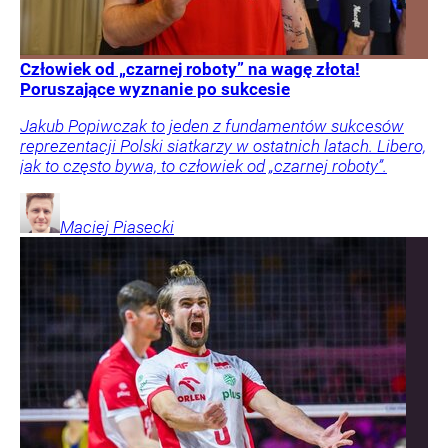
Człowiek od „czarnej roboty” na wagę złota!
Poruszające wyznanie po sukcesie
Jakub Popiwczak to jeden z fundamentów sukcesów
reprezentacji Polski siatkarzy w ostatnich latach. Libero,
jak to często bywa, to człowiek od „czarnej roboty”.
Maciej
Piasecki