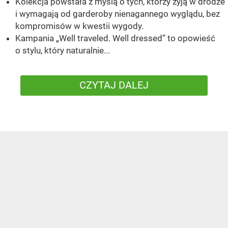
Kolekcja powstała z myślą o tych, którzy żyją w drodze
i wymagają od garderoby nienagannego wyglądu, bez
kompromisów w kwestii wygody.
Kampania „Well traveled. Well dressed” to opowieść
o stylu, który naturalnie...
CZYTAJ DALEJ