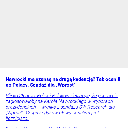
Nawrocki ma szansę na drugą kadencję? Tak ocenili
go Polacy. Sondaż dla „Wprost”
Blisko 39 proc. Polek i Polaków deklaruje, że ponownie
zagłosowałoby na Karola Nawrockiego w wyborach
prezydenckich – wynika z sondażu SW Research dla
„Wprost”. Grupa krytyków głowy państwa jest
liczniejsza.