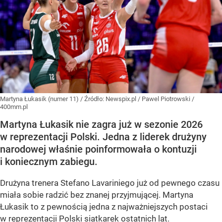
Martyna Łukasik (numer 11)
/ Źródło:
Newspix.pl
/
Pawel Piotrowski /
400mm.pl
Martyna Łukasik nie zagra już w sezonie 2026
w reprezentacji Polski. Jedna z liderek drużyny
narodowej właśnie poinformowała o kontuzji
i koniecznym zabiegu.
Drużyna trenera Stefano Lavariniego już od pewnego czasu
miała sobie radzić bez znanej przyjmującej. Martyna
Łukasik to z pewnością jedna z najważniejszych postaci
w reprezentacji Polski siatkarek ostatnich lat.