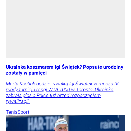
Ukrainka koszmarem Igi Świątek? Popsute urodziny
zostały w pamięci
Marta Kostiuk będzie rywalką Igi Świątek w meczu IV
rundy turnieju rangi WTA 1000 w Toronto. Ukrainka
zabrała głos o Polce tuż przed rozpoczęciem
rywalizacji.
Tenis
Sport