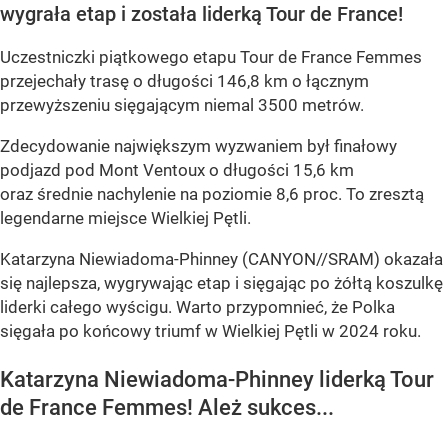
wygrała etap i została liderką Tour de France!
Uczestniczki piątkowego etapu Tour de France Femmes
przejechały trasę o długości 146,8 km o łącznym
przewyższeniu sięgającym niemal 3500 metrów.
Zdecydowanie największym wyzwaniem był finałowy
podjazd pod Mont Ventoux o długości 15,6 km
oraz średnie nachylenie na poziomie 8,6 proc. To zresztą
legendarne miejsce Wielkiej Pętli.
Katarzyna Niewiadoma-Phinney (CANYON//SRAM) okazała
się najlepsza, wygrywając etap i sięgając po żółtą koszulkę
liderki całego wyścigu. Warto przypomnieć, że Polka
sięgała po końcowy triumf w Wielkiej Pętli w 2024 roku.
Katarzyna Niewiadoma-Phinney liderką Tour
de France Femmes! Ależ sukces...