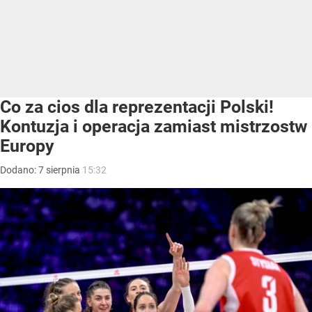
Co za cios dla reprezentacji Polski!
Kontuzja i operacja zamiast mistrzostw
Europy
Dodano:
7
sierpnia
15:32