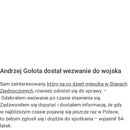
Andrzej Gołota dostał wezwanie do wojska
Sam zainteresowany,
który na co dzień mieszka w Stanach
Zjednoczonych
, również odniósł się do sprawy. –
Odebrałem wezwanie po czasie stawienia się.
Zadzwoniłem się dopytać i dostałem informację, że gdy
w najbliższym czasie pojawię się jeszcze raz w Polsce,
to żebym zgłosił się i dojdzie do spotkania – wyjaśnił 54-
latek.