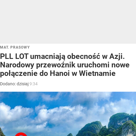
MAT. PRASOWY
PLL LOT umacniają obecność w Azji.
Narodowy przewoźnik uruchomi nowe
połączenie do Hanoi w Wietnamie
Dodano:
dzisiaj
9:34