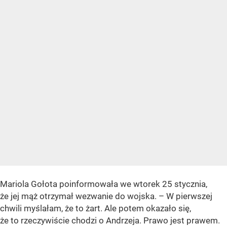
Mariola Gołota poinformowała we wtorek 25 stycznia,
że jej mąż otrzymał wezwanie do wojska. – W pierwszej
chwili myślałam, że to żart. Ale potem okazało się,
że to rzeczywiście chodzi o Andrzeja. Prawo jest prawem.