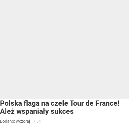
Polska flaga na czele Tour de France!
Ależ wspaniały sukces
Dodano:
wczoraj
17:54