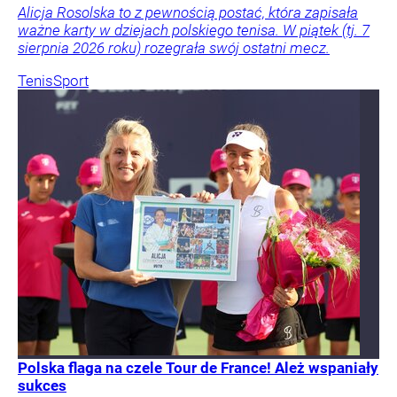
Alicja Rosolska to z pewnością postać, która zapisała
ważne karty w dziejach polskiego tenisa. W piątek (tj. 7
sierpnia 2026 roku) rozegrała swój ostatni mecz.
Tenis
Sport
Polska flaga na czele Tour de France! Ależ wspaniały
sukces