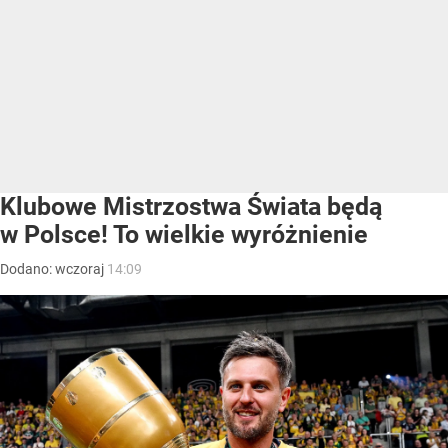
Klubowe Mistrzostwa Świata będą
w Polsce! To wielkie wyróżnienie
Dodano:
wczoraj
14:09