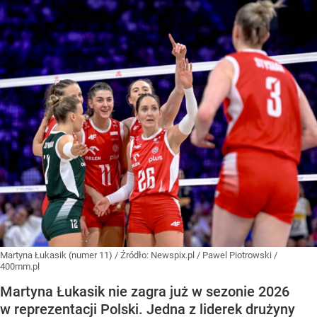
Martyna Łukasik (numer 11)
/ Źródło:
Newspix.pl
/
Pawel Piotrowski /
400mm.pl
Martyna Łukasik nie zagra już w sezonie 2026
w reprezentacji Polski. Jedna z liderek drużyny