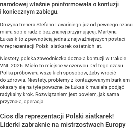
narodowej właśnie poinformowała o kontuzji
i koniecznym zabiegu.
Drużyna trenera Stefano Lavariniego już od pewnego czasu
miała sobie radzić bez znanej przyjmującej. Martyna
Łukasik to z pewnością jedna z najważniejszych postaci
w reprezentacji Polski siatkarek ostatnich lat.
Niestety, polska zawodniczka doznała kontuzji w trakcie
VNL 2026. Miało to miejsce w czerwcu. Od tego czasu
Polka próbowała wszelkich sposobów, żeby wrócić
do zdrowia. Niestety, problemy z kontuzjowanym barkiem
okazały się na tyle poważne, że Łukasik musiała podjąć
radykalny krok. Rozwiązaniem jest bowiem, jak sama
przyznała, operacja.
Cios dla reprezentacji Polski siatkarek!
Liderki zabraknie na mistrzostwach Europy