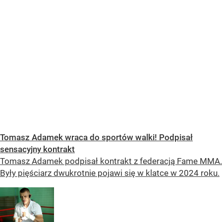
Tomasz Adamek wraca do sportów walki! Podpisał
sensacyjny kontrakt
Tomasz Adamek podpisał kontrakt z federacją Fame MMA.
Były pięściarz dwukrotnie pojawi się w klatce w 2024 roku.