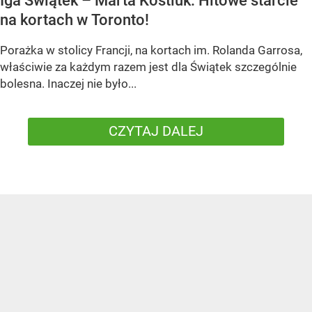
Iga Świątek – Marta Kostiuk. Hitowe starcie
na kortach w Toronto!
Porażka w stolicy Francji, na kortach im. Rolanda Garrosa,
właściwie za każdym razem jest dla Świątek szczególnie
bolesna. Inaczej nie było...
CZYTAJ DALEJ