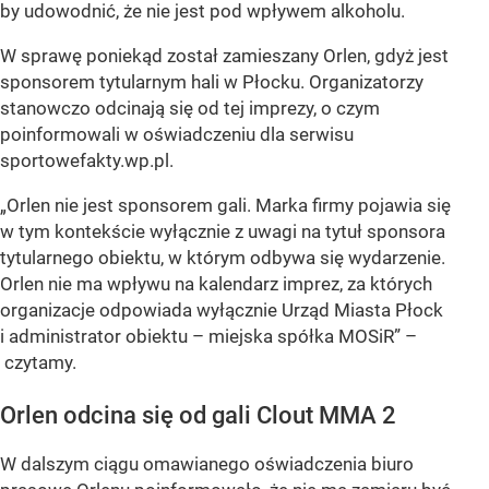
by udowodnić, że nie jest pod wpływem alkoholu.
W sprawę poniekąd został zamieszany Orlen, gdyż jest
sponsorem tytularnym hali w Płocku. Organizatorzy
stanowczo odcinają się od tej imprezy, o czym
poinformowali w oświadczeniu dla serwisu
sportowefakty.wp.pl.
„Orlen nie jest sponsorem gali. Marka firmy pojawia się
w tym kontekście wyłącznie z uwagi na tytuł sponsora
tytularnego obiektu, w którym odbywa się wydarzenie.
Orlen nie ma wpływu na kalendarz imprez, za których
organizacje odpowiada wyłącznie Urząd Miasta Płock
i administrator obiektu – miejska spółka MOSiR” –
czytamy.
Orlen odcina się od gali Clout MMA 2
W dalszym ciągu omawianego oświadczenia biuro