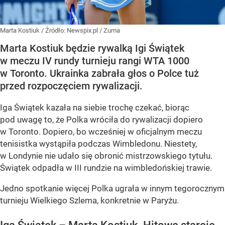
Marta Kostiuk
/ Źródło:
Newspix.pl
/
Zuma
Marta Kostiuk będzie rywalką Igi Świątek
w meczu IV rundy turnieju rangi WTA 1000
w Toronto. Ukrainka zabrała głos o Polce tuż
przed rozpoczęciem rywalizacji.
Iga Świątek kazała na siebie trochę czekać, biorąc
pod uwagę to, że Polka wróciła do rywalizacji dopiero
w Toronto. Dopiero, bo wcześniej w oficjalnym meczu
tenisistka wystąpiła podczas Wimbledonu. Niestety,
w Londynie nie udało się obronić mistrzowskiego tytułu.
Świątek odpadła w III rundzie na wimbledońskiej trawie.
Jedno spotkanie więcej Polka ugrała w innym tegorocznym
turnieju Wielkiego Szlema, konkretnie w Paryżu.