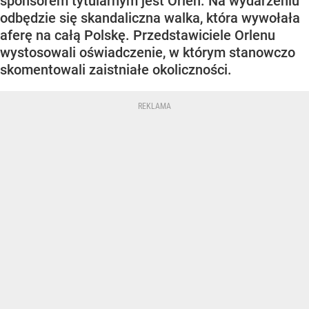
sponsorem tytularnym jest Orlen. Na wydarzeniu
odbędzie się skandaliczna walka, która wywołała
aferę na całą Polskę. Przedstawiciele Orlenu
wystosowali oświadczenie, w którym stanowczo
skomentowali zaistniałe okoliczności.