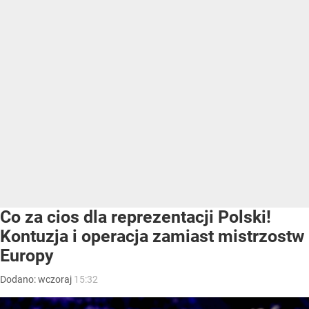
Co za cios dla reprezentacji Polski!
Kontuzja i operacja zamiast mistrzostw
Europy
Dodano:
wczoraj
15:32