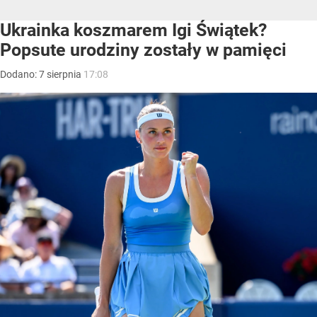
Ukrainka koszmarem Igi Świątek?
Popsute urodziny zostały w pamięci
Dodano:
7
sierpnia
17:08